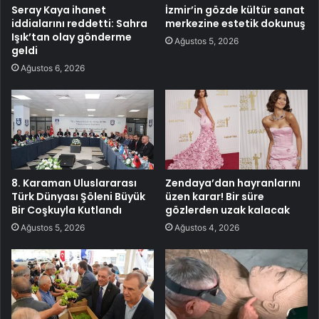
Seray Kaya ihanet
İzmir’in gözde kültür sanat
iddialarını reddetti: Sahra
merkezine estetik dokunuş
Işık’tan olay gönderme
Ağustos 5, 2026
geldi
Ağustos 6, 2026
8. Karaman Uluslararası
Zendaya’dan hayranlarını
Türk Dünyası Şöleni Büyük
üzen karar! Bir süre
Bir Coşkuyla Kutlandı
gözlerden uzak kalacak
Ağustos 5, 2026
Ağustos 4, 2026