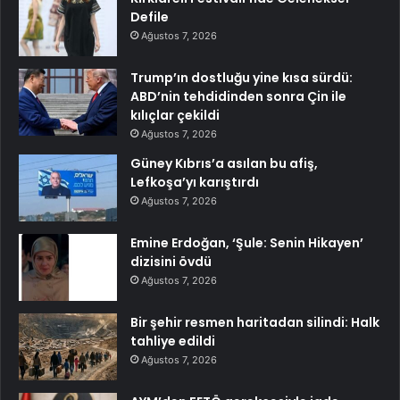
Defile
Ağustos 7, 2026
Trump’ın dostluğu yine kısa sürdü:
ABD’nin tehdidinden sonra Çin ile
kılıçlar çekildi
Ağustos 7, 2026
Güney Kıbrıs’a asılan bu afiş,
Lefkoşa’yı karıştırdı
Ağustos 7, 2026
Emine Erdoğan, ‘Şule: Senin Hikayen’
dizisini övdü
Ağustos 7, 2026
Bir şehir resmen haritadan silindi: Halk
tahliye edildi
Ağustos 7, 2026