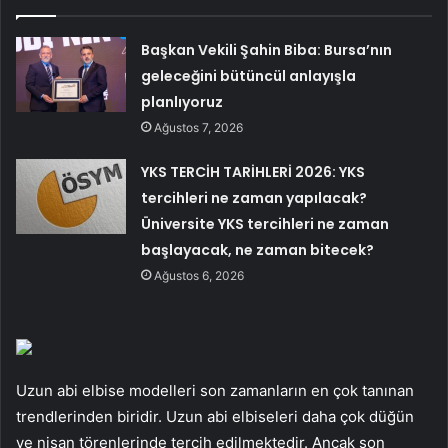
Başkan Vekili Şahin Biba: Bursa’nın
geleceğini bütüncül anlayışla
planlıyoruz
Ağustos 7, 2026
YKS TERCİH TARİHLERİ 2026: YKS
tercihleri ne zaman yapılacak?
Üniversite YKS tercihleri ne zaman
başlayacak, ne zaman bitecek?
Ağustos 6, 2026
Uzun abi elbise modelleri son zamanların en çok tanınan
trendlerinden biridir. Uzun abi elbiseleri daha çok düğün
ve nişan törenlerinde tercih edilmektedir. Ancak son