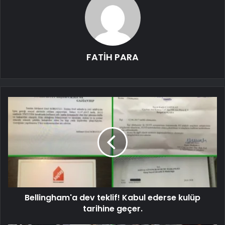
FATİH PARA
Bellingham'a dev teklif! Kabul ederse kulüp
tarihine geçer.