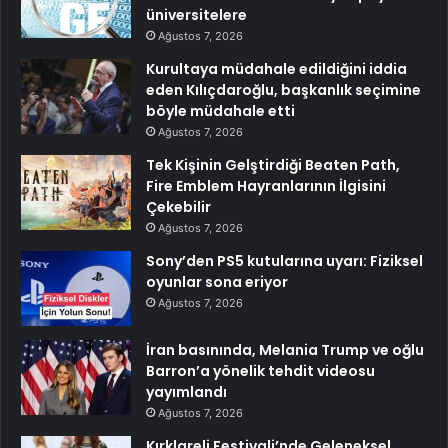
üniversitelere
Ağustos 7, 2026
Kurultaya müdahale edildiğini iddia
eden Kılıçdaroğlu, başkanlık seçimine
böyle müdahale etti
Ağustos 7, 2026
Tek Kişinin Gelştirdiği Beaten Path,
Fire Emblem Hayranlarının İlgisini
Çekebilir
Ağustos 7, 2026
Sony’den PS5 kutularına uyarı: Fiziksel
oyunlar sona eriyor
Ağustos 7, 2026
İran basınında, Melania Trump ve oğlu
Barron’a yönelik tehdit videosu
yayımlandı
Ağustos 7, 2026
Kırklareli Festivali’nde Geleneksel