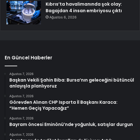
Kıbrıs’ta havalimanında şok olay:
Bagajdan 4 insan embriyosu çıktı
Ağustos 6, 2026
En Güncel Haberler
Ağustos 7, 2026
Başkan Vekili Şahin Biba: Bursa’nın geleceğini bütüncül
anlayışla planlıyoruz
Ağustos 7, 2026
Görevden Alınan CHP Isparta İl Başkanı Karaca:
“Hemen Geçiş Yapacağız”
Ağustos 7, 2026
Bayram öncesi Eminönü’nde yoğunluk, satışlar durgun
Ağustos 7, 2026