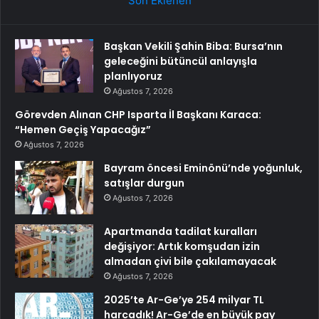
Son Eklenen
Başkan Vekili Şahin Biba: Bursa’nın
geleceğini bütüncül anlayışla
planlıyoruz
Ağustos 7, 2026
Görevden Alınan CHP Isparta İl Başkanı Karaca:
“Hemen Geçiş Yapacağız”
Ağustos 7, 2026
Bayram öncesi Eminönü’nde yoğunluk,
satışlar durgun
Ağustos 7, 2026
Apartmanda tadilat kuralları
değişiyor: Artık komşudan izin
almadan çivi bile çakılamayacak
Ağustos 7, 2026
2025’te Ar-Ge’ye 254 milyar TL
harcadık! Ar-Ge’de en büyük pay