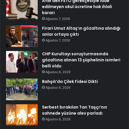
AYM’den FETÖ gerekçesiyle iade
edilmeyen okul ücretine hak ihlali
kararı
Ağustos 7, 2026
Firari Umut Altaş’ın gözaltına alındığı
anlar ortaya çıktı
Ağustos 7, 2026
CHP Kurultayı soruşturmasında
gözaltına alınan 13 şüphelinin isimleri
belli oldu
Ağustos 6, 2026
Bahşılı’da Çilek Fidesi Dikti
Ağustos 6, 2026
Serbest bırakılan Tan Taşçı’nın
sahnede yüzüne alev parladı
Ağustos 6, 2026