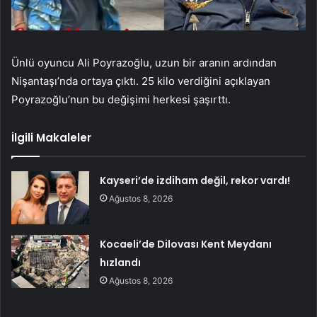
Ünlü oyuncu Ali Poyrazoğlu, uzun bir aranın ardından
Nişantaşı’nda ortaya çıktı. 25 kilo verdiğini açıklayan
Poyrazoğlu’nun bu değişimi herkesi şaşırttı.
İlgili Makaleler
Kayseri’de izdiham değil, rekor vardı!
Ağustos 8, 2026
Kocaeli’de Dilovası Kent Meydanı
hızlandı
Ağustos 8, 2026