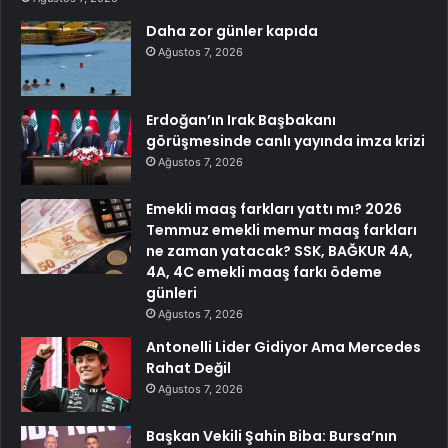
Daha zor günler kapıda
Ağustos 7, 2026
Erdoğan’ın Irak Başbakanı
görüşmesinde canlı yayında imza krizi
Ağustos 7, 2026
Emekli maaş farkları yattı mı? 2026
Temmuz emekli memur maaş farkları
ne zaman yatacak? SSK, BAĞKUR 4A,
4A, 4C emekli maaş farkı ödeme
günleri
Ağustos 7, 2026
Antonelli Lider Gidiyor Ama Mercedes
Rahat Değil
Ağustos 7, 2026
Başkan Vekili Şahin Biba: Bursa’nın