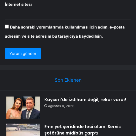
İnternet sitesi
Daha sonraki yorumlarımda kullanılması için adım, e-posta
adresim ve site adresim bu tarayıcıya kaydedilsin.
Son Eklenen
Kayseri’de izdiham değil, rekor vardı!
Ağustos 8, 2026
Emniyet şeridinde feci ölüm: Servis
şoförüne midibüs çarptı