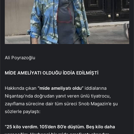
Ali Poyrazoğlu
MİDE AMELİYATI OLDUĞU İDDİA EDİLMİŞTİ
Hakkında çıkan
“mide ameliyatı oldu”
iddialarına
Nişantaşı’nda doğrudan yanıt veren ünlü tiyatrocu,
zayıflama sürecine dair tüm süreci Snob Magazin’e şu
sözlerle paylaştı:
“25 kilo verdim. 105’den 80’e düştüm. Beş kilo daha