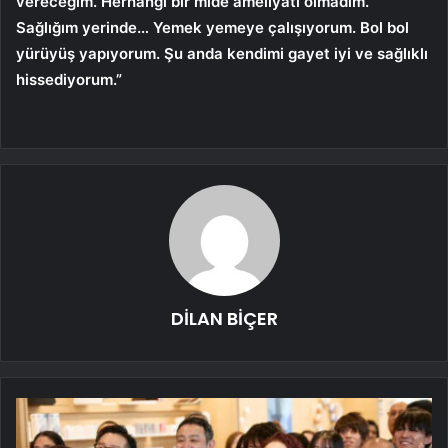
vereceğim. Herhangi bir mide ameliyatı olmadım.
Sağlığım yerinde… Yemek yemeye çalışıyorum. Bol bol
yürüyüş yapıyorum. Şu anda kendimi gayet iyi ve sağlıklı
hissediyorum.”
DİLAN BİÇER