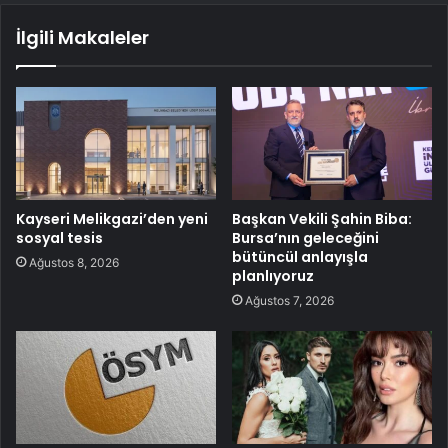
İlgili Makaleler
Kayseri Melikgazi’den yeni
Başkan Vekili Şahin Biba:
sosyal tesis
Bursa’nın geleceğini
bütüncül anlayışla
Ağustos 8, 2026
planlıyoruz
Ağustos 7, 2026