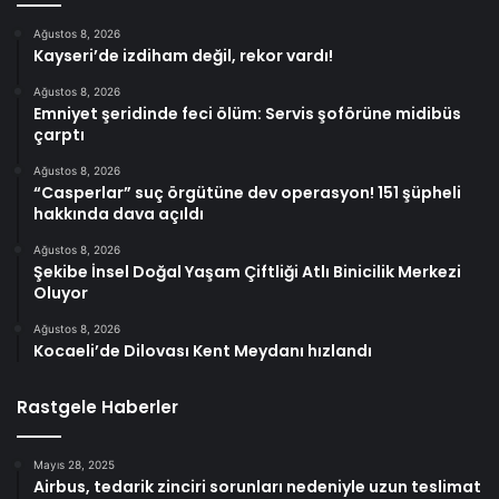
Ağustos 8, 2026
Kayseri’de izdiham değil, rekor vardı!
Ağustos 8, 2026
Emniyet şeridinde feci ölüm: Servis şoförüne midibüs
çarptı
Ağustos 8, 2026
“Casperlar” suç örgütüne dev operasyon! 151 şüpheli
hakkında dava açıldı
Ağustos 8, 2026
Şekibe İnsel Doğal Yaşam Çiftliği Atlı Binicilik Merkezi
Oluyor
Ağustos 8, 2026
Kocaeli’de Dilovası Kent Meydanı hızlandı
Rastgele Haberler
Mayıs 28, 2025
Airbus, tedarik zinciri sorunları nedeniyle uzun teslimat