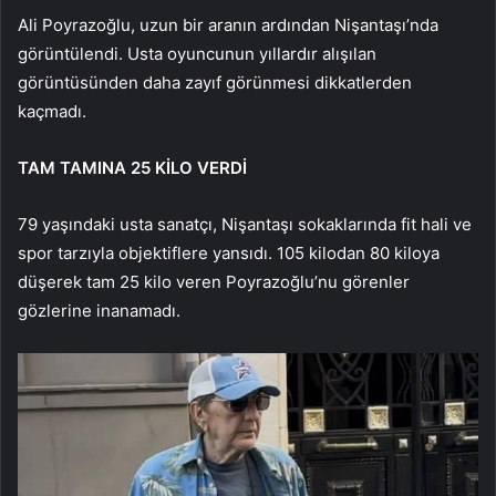
Ali Poyrazoğlu, uzun bir aranın ardından Nişantaşı’nda
görüntülendi. Usta oyuncunun yıllardır alışılan
görüntüsünden daha zayıf görünmesi dikkatlerden
kaçmadı.
TAM TAMINA 25 KİLO VERDİ
79 yaşındaki usta sanatçı, Nişantaşı sokaklarında fit hali ve
spor tarzıyla objektiflere yansıdı. 105 kilodan 80 kiloya
düşerek tam 25 kilo veren Poyrazoğlu’nu görenler
gözlerine inanamadı.