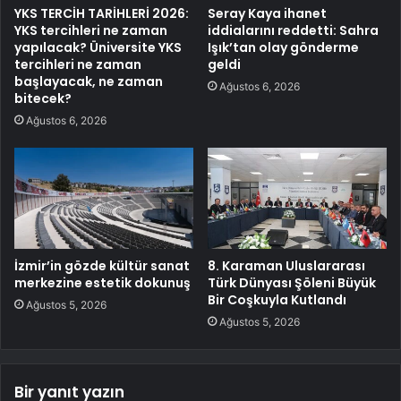
YKS TERCİH TARİHLERİ 2026:
Seray Kaya ihanet
YKS tercihleri ne zaman
iddialarını reddetti: Sahra
yapılacak? Üniversite YKS
Işık’tan olay gönderme
tercihleri ne zaman
geldi
başlayacak, ne zaman
Ağustos 6, 2026
bitecek?
Ağustos 6, 2026
İzmir’in gözde kültür sanat
8. Karaman Uluslararası
merkezine estetik dokunuş
Türk Dünyası Şöleni Büyük
Bir Coşkuyla Kutlandı
Ağustos 5, 2026
Ağustos 5, 2026
Bir yanıt yazın