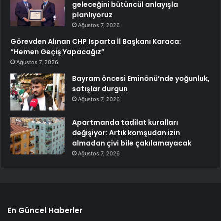
geleceğini bütüncül anlayışla
planlıyoruz
Ağustos 7, 2026
Görevden Alınan CHP Isparta İl Başkanı Karaca:
“Hemen Geçiş Yapacağız”
Ağustos 7, 2026
Bayram öncesi Eminönü’nde yoğunluk,
satışlar durgun
Ağustos 7, 2026
Apartmanda tadilat kuralları
değişiyor: Artık komşudan izin
almadan çivi bile çakılamayacak
Ağustos 7, 2026
En Güncel Haberler