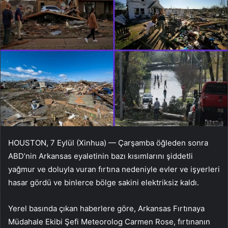
HOUSTON, 7 Eylül (Xinhua) — Çarşamba öğleden sonra
ABD’nin Arkansas eyaletinin bazı kısımlarını şiddetli
yağmur ve doluyla vuran fırtına nedeniyle evler ve işyerleri
hasar gördü ve binlerce bölge sakini elektriksiz kaldı.
Yerel basında çıkan haberlere göre, Arkansas Fırtınaya
Müdahale Ekibi Şefi Meteorolog Carmen Rose, fırtınanın