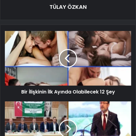
TÜLAY ÖZKAN
Bir İlişkinin İlk Ayında Olabilecek 12 Şey