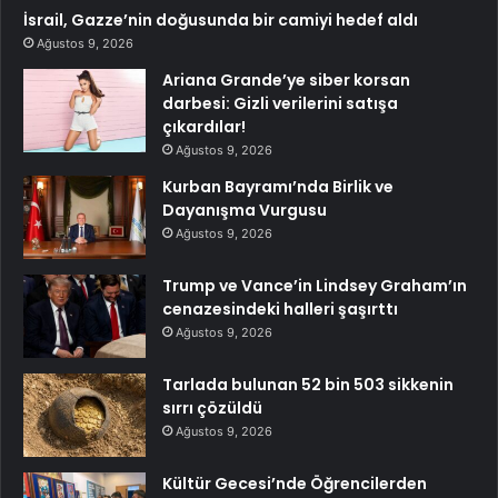
İsrail, Gazze’nin doğusunda bir camiyi hedef aldı
Ağustos 9, 2026
Ariana Grande’ye siber korsan
darbesi: Gizli verilerini satışa
çıkardılar!
Ağustos 9, 2026
Kurban Bayramı’nda Birlik ve
Dayanışma Vurgusu
Ağustos 9, 2026
Trump ve Vance’in Lindsey Graham’ın
cenazesindeki halleri şaşırttı
Ağustos 9, 2026
Tarlada bulunan 52 bin 503 sikkenin
sırrı çözüldü
Ağustos 9, 2026
Kültür Gecesi’nde Öğrencilerden