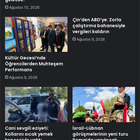
Ağustos 10, 2026
Çin’den ABD’ye: Zorla
çalıştırma bahanesiyle
vergileri kaldırın
Ağustos 9, 2026
Kültür Gecesi’nde
Öğrencilerden Muhteşem
Performans
Ağustos 9, 2026
Cani sevgili eziyeti:
İsrail-Lübnan
Kollarını sıcak yemek
görüşmelerinin yeni turu