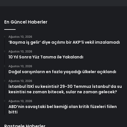
En Güncel Haberler
Ağustos 10, 2026
‘Başıma iş gelir’ diye açılımı bir AKP’li vekil imzalamadı
Ağustos 10, 2026
10 Yıl Sonra Yüz Tanıma ile Yakalandı
Ağustos 10, 2026
Doğal sarışınların en fazla yaşadığı ülkeler açıklandı
Ağustos 10, 2026
İstanbul İSKİ su kesintisi! 29-30 Temmuz İstanbul’da su
kesintisi ne zaman bitecek, sular ne zaman gelecek?
Ağustos 10, 2026
ABD’nin savaştaki bel kemiği olan kritik füzeleri fiilen
bitti
Rastgele Haberler