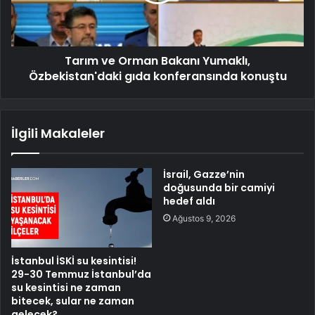
Tarım ve Orman Bakanı Yumaklı,
Özbekistan'daki gıda konferansında konuştu
İlgili Makaleler
İsrail, Gazze’nin
doğusunda bir camiyi
hedef aldı
Ağustos 9, 2026
İstanbul İSKİ su kesintisi!
29-30 Temmuz İstanbul’da
su kesintisi ne zaman
bitecek, sular ne zaman
gelecek?