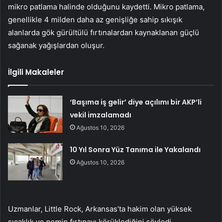
mikro patlama halinde olduğunu kaydetti. Mikro patlama,
genellikle 4 milden daha az genişliğe sahip sıkışık
alanlarda gök gürültülü fırtınalardan kaynaklanan güçlü
sağanak yağışlardan oluşur.
İlgili Makaleler
‘Başıma iş gelir’ diye açılımı bir AKP’li
vekil imzalamadı
Ağustos 10, 2026
10 Yıl Sonra Yüz Tanıma ile Yakalandı
Ağustos 10, 2026
Uzmanlar, Little Rock, Arkansas’ta hakim olan yüksek
sıcaklık ve nemin fırtınayı körüklediğini söyledi.