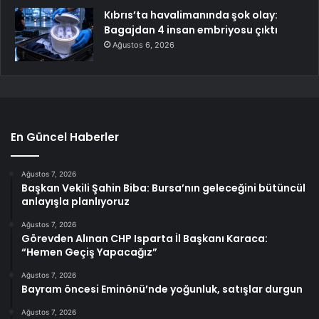
Kıbrıs’ta havalimanında şok olay:
Bagajdan 4 insan embriyosu çıktı
Ağustos 6, 2026
En Güncel Haberler
Ağustos 7, 2026
Başkan Vekili Şahin Biba: Bursa’nın geleceğini bütüncül
anlayışla planlıyoruz
Ağustos 7, 2026
Görevden Alınan CHP Isparta İl Başkanı Karaca:
“Hemen Geçiş Yapacağız”
Ağustos 7, 2026
Bayram öncesi Eminönü’nde yoğunluk, satışlar durgun
Ağustos 7, 2026