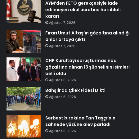
AYM’den FETÖ gerekçesiyle iade
edilmeyen okul ücretine hak ihlali
kararı
Ağustos 7, 2026
Firari Umut Altaş’ın gözaltına alındığı
anlar ortaya çıktı
Ağustos 7, 2026
CHP Kurultayı soruşturmasında
gözaltına alınan 13 şüphelinin isimleri
belli oldu
Ağustos 6, 2026
Bahşılı’da Çilek Fidesi Dikti
Ağustos 6, 2026
Serbest bırakılan Tan Taşçı’nın
sahnede yüzüne alev parladı
Ağustos 6, 2026