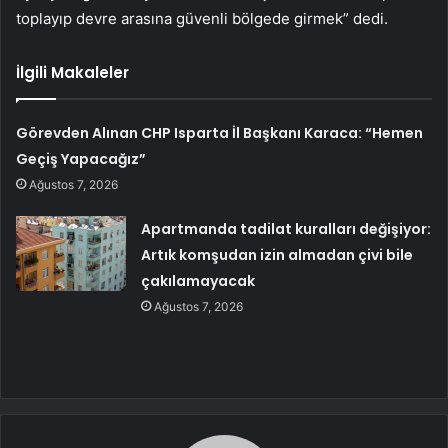
toplayıp devre arasına güvenli bölgede girmek” dedi.
İlgili Makaleler
Görevden Alınan CHP Isparta İl Başkanı Karaca: “Hemen
Geçiş Yapacağız”
Ağustos 7, 2026
Apartmanda tadilat kuralları değişiyor:
Artık komşudan izin almadan çivi bile
çakılamayacak
Ağustos 7, 2026