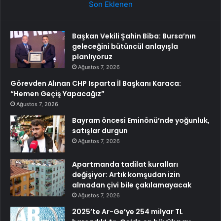
Son Eklenen
Başkan Vekili Şahin Biba: Bursa’nın
geleceğini bütüncül anlayışla
planlıyoruz
Ağustos 7, 2026
Görevden Alınan CHP Isparta İl Başkanı Karaca:
“Hemen Geçiş Yapacağız”
Ağustos 7, 2026
Bayram öncesi Eminönü’nde yoğunluk,
satışlar durgun
Ağustos 7, 2026
Apartmanda tadilat kuralları
değişiyor: Artık komşudan izin
almadan çivi bile çakılamayacak
Ağustos 7, 2026
2025’te Ar-Ge’ye 254 milyar TL