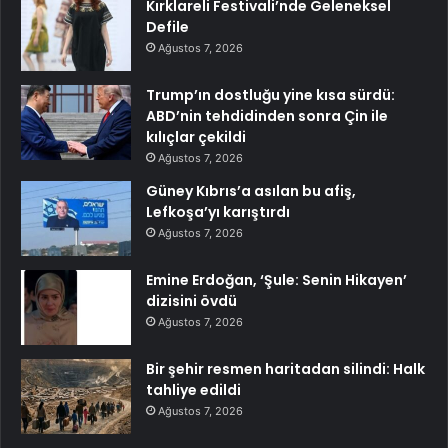
Kırklareli Festivali’nde Geleneksel
Defile
Ağustos 7, 2026
Trump’ın dostluğu yine kısa sürdü:
ABD’nin tehdidinden sonra Çin ile
kılıçlar çekildi
Ağustos 7, 2026
Güney Kıbrıs’a asılan bu afiş,
Lefkoşa’yı karıştırdı
Ağustos 7, 2026
Emine Erdoğan, ‘Şule: Senin Hikayen’
dizisini övdü
Ağustos 7, 2026
Bir şehir resmen haritadan silindi: Halk
tahliye edildi
Ağustos 7, 2026