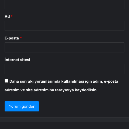
*
Ad
*
E-posta
*
İnternet sitesi
Daha sonraki yorumlarımda kullanılması için adım, e-posta
adresim ve site adresim bu tarayıcıya kaydedilsin.