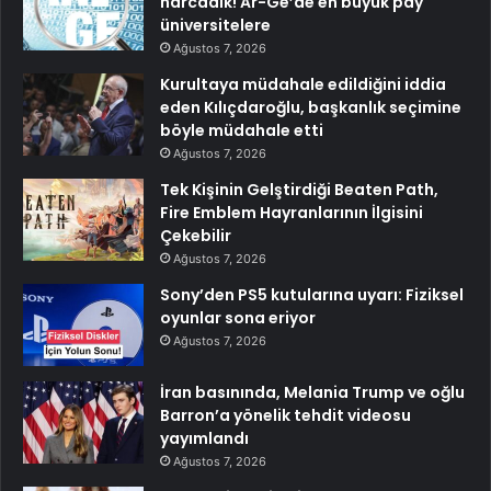
harcadık! Ar-Ge’de en büyük pay
üniversitelere
Ağustos 7, 2026
Kurultaya müdahale edildiğini iddia
eden Kılıçdaroğlu, başkanlık seçimine
böyle müdahale etti
Ağustos 7, 2026
Tek Kişinin Gelştirdiği Beaten Path,
Fire Emblem Hayranlarının İlgisini
Çekebilir
Ağustos 7, 2026
Sony’den PS5 kutularına uyarı: Fiziksel
oyunlar sona eriyor
Ağustos 7, 2026
İran basınında, Melania Trump ve oğlu
Barron’a yönelik tehdit videosu
yayımlandı
Ağustos 7, 2026