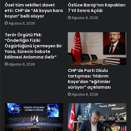
Özel tüm vekilleri davet
Özlüce Barajı’nın Kapakları
etti: CHP’de “Ak koyun kara
7 Yıl Sonra Açıldı
koyun” belli oluyor
Ağustos 6, 2026
Ağustos 6, 2026
Terör Örgütü Pkk:
“Önderliğin Fiziki
Özgürlüğünü İçermeyen Bir
Yasa, Sürecin Sabote
Edilmesi Anlamına Gelir”
Ağustos 6, 2026
CHP’de Parti Okulu
tartışması: Yıldırım
Kaya’dan “eğitimler
sürüyor” açıklaması
Ağustos 6, 2026