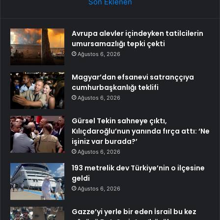
Son Eklenen
Avrupa alevler içindeyken tatilcilerin
umursamazlığı tepki çekti
Ağustos 6, 2026
Magyar’dan efsanevi satranççıya
cumhurbaşkanlığı teklifi
Ağustos 6, 2026
Gürsel Tekin sahneye çıktı,
Kılıçdaroğlu’nun yanında fırça attı: ‘Ne
işiniz var burada?’
Ağustos 6, 2026
193 metrelik dev Türkiye’nin o ilçesine
geldi
Ağustos 6, 2026
Gazze’yi yerle bir eden İsrail bu kez