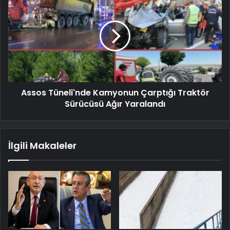
Assos Tüneli'nde Kamyonun Çarptığı Traktör
Sürücüsü Ağır Yaralandı
İlgili Makaleler