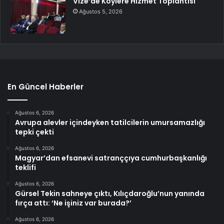
Vize’de Köylere Hizmet Toplantısı
Ağustos 5, 2026
En Güncel Haberler
Ağustos 6, 2026
Avrupa alevler içindeyken tatilcilerin umursamazlığı
tepki çekti
Ağustos 6, 2026
Magyar’dan efsanevi satranççıya cumhurbaşkanlığı
teklifi
Ağustos 6, 2026
Gürsel Tekin sahneye çıktı, Kılıçdaroğlu’nun yanında
fırça attı: ‘Ne işiniz var burada?’
Ağustos 6, 2026