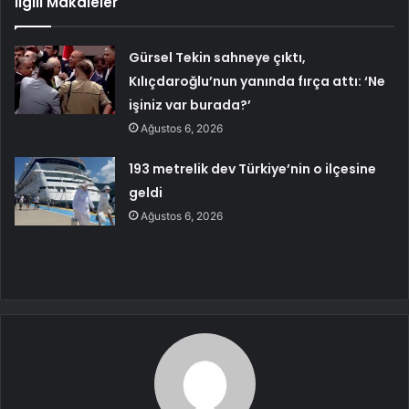
İlgili Makaleler
Gürsel Tekin sahneye çıktı,
Kılıçdaroğlu’nun yanında fırça attı: ‘Ne
işiniz var burada?’
Ağustos 6, 2026
193 metrelik dev Türkiye’nin o ilçesine
geldi
Ağustos 6, 2026