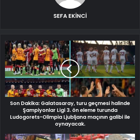
SEFA EKİNCİ
Son Dakika: Galatasaray, turu geçmesi halinde
Şampiyonlar Ligi 3. ön eleme turunda
Ludogorets-Olimpia Ljubljana maçının galibi ile
oynayacak.