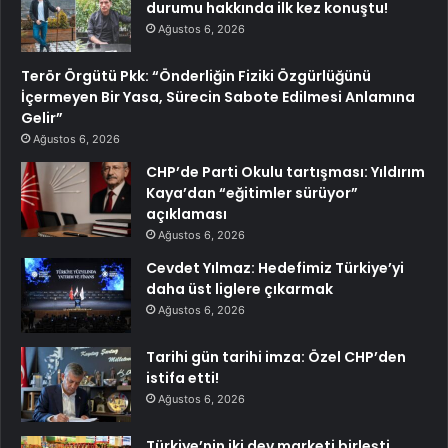
durumu hakkında ilk kez konuştu!
Ağustos 6, 2026
Terör Örgütü Pkk: “Önderliğin Fiziki Özgürlüğünü
İçermeyen Bir Yasa, Sürecin Sabote Edilmesi Anlamına
Gelir”
Ağustos 6, 2026
CHP’de Parti Okulu tartışması: Yıldırım
Kaya’dan “eğitimler sürüyor”
açıklaması
Ağustos 6, 2026
Cevdet Yılmaz: Hedefimiz Türkiye’yi
daha üst liglere çıkarmak
Ağustos 6, 2026
Tarihi gün tarihi imza: Özel CHP’den
istifa etti!
Ağustos 6, 2026
Türkiye’nin iki dev marketi birleşti