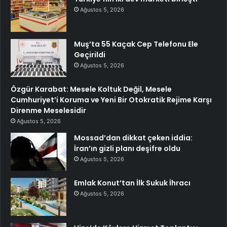
Ağustos 5, 2026
Muş’ta 55 Kaçak Cep Telefonu Ele
Geçirildi
Ağustos 5, 2026
Özgür Karabat: Mesele Koltuk Değil, Mesele
Cumhuriyet’i Koruma ve Yeni Bir Otokratik Rejime Karşı
Direnme Meselesidir
Ağustos 5, 2026
Mossad’dan dikkat çeken iddia:
İran’ın gizli planı deşifre oldu
Ağustos 5, 2026
Emlak Konut’tan İlk Sukuk İhracı
Ağustos 5, 2026