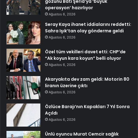
gözünü Batı Şeria’ya ‘büyük
operasyon’ hazırlıyor
Ağustos 6, 2026
Seray Kaya ihanet iddialarını reddetti:
Sahra Işık’tan olay gönderme geldi
Ağustos 6, 2026
Özel tüm vekilleri davet etti: CHP’de
“Ak koyun kara koyun” belli oluyor
Ağustos 6, 2026
Akaryakıta dev zam geldi: Motorin 80
liranın üzerine çıktı
Ağustos 6, 2026
Özlüce Barajı’nın Kapakları 7 Yıl Sonra
Açıldı
Ağustos 6, 2026
Ünlü oyuncu Murat Cemcir sağlık