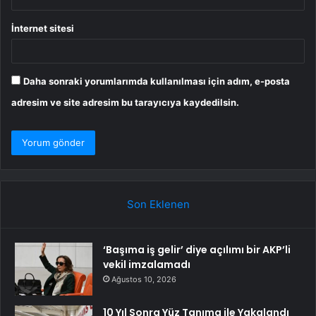
İnternet sitesi
Daha sonraki yorumlarımda kullanılması için adım, e-posta
adresim ve site adresim bu tarayıcıya kaydedilsin.
Son Eklenen
‘Başıma iş gelir’ diye açılımı bir AKP’li
vekil imzalamadı
Ağustos 10, 2026
10 Yıl Sonra Yüz Tanıma ile Yakalandı