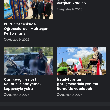
vergileri kaldırın
Ağustos 9, 2026
Kültür Gecesi’nde
Öğrencilerden Muhteşem
Performans
Ağustos 9, 2026
Cani sevgili eziyeti:
İsrail-Lübnan
Kollarını sıcak yemek
görüşmelerinin yeni turu
kepçesiyle yaktı
Roma’da yapılacak
Ağustos 9, 2026
Ağustos 9, 2026