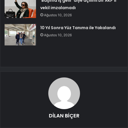
‘Başıma iş gelir’ diye açılımı bir AKP’li
vekil imzalamadı
Ağustos 10, 2026
10 Yıl Sonra Yüz Tanıma ile Yakalandı
Ağustos 10, 2026
DİLAN BİÇER