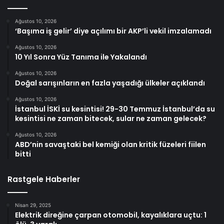
Ağustos 10, 2026
‘Başıma iş gelir’ diye açılımı bir AKP’li vekil imzalamadı
Ağustos 10, 2026
10 Yıl Sonra Yüz Tanıma ile Yakalandı
Ağustos 10, 2026
Doğal sarışınların en fazla yaşadığı ülkeler açıklandı
Ağustos 10, 2026
İstanbul İSKİ su kesintisi! 29-30 Temmuz İstanbul’da su
kesintisi ne zaman bitecek, sular ne zaman gelecek?
Ağustos 10, 2026
ABD’nin savaştaki bel kemiği olan kritik füzeleri fiilen
bitti
Rastgele Haberler
Nisan 29, 2025
Elektrik direğine çarpan otomobil, kayalıklara uçtu: 1