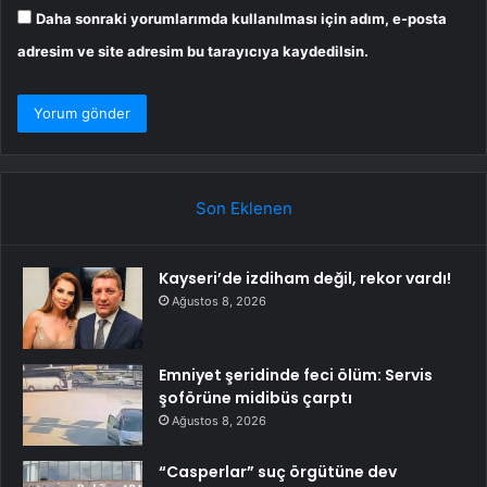
Daha sonraki yorumlarımda kullanılması için adım, e-posta
adresim ve site adresim bu tarayıcıya kaydedilsin.
Son Eklenen
Kayseri’de izdiham değil, rekor vardı!
Ağustos 8, 2026
Emniyet şeridinde feci ölüm: Servis
şoförüne midibüs çarptı
Ağustos 8, 2026
“Casperlar” suç örgütüne dev