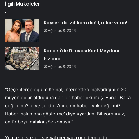
İlgili Makaleler
Kayseri’de izdiham değil, rekor vardı!
Ağustos 8, 2026
Kocaeli’de Dilovası Kent Meydanı
hızlandı
Ağustos 8, 2026
“Geçenlerde oğlum Kemal, internetten malvarlığımın 20
milyon dolar olduğuna dair bir haber okumuş. Bana, ‘Baba
doğru mu?’ diye sordu. ‘Annenin haberi yok değil mi?
Haberi sakın ona gösterme’ diye uyardım. Biliyorsunuz,
ömür boyu nafaka söz konusu.”
Yılmaz’ın sözleri sosyal medyada gündem oldu.