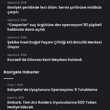
Ağustos 8, 2026
Emniyet şeridinde feci ölüm: Servis şoförüne midibüs
çarptı
Ağustos 8, 2026
“Casperlar” suç örgütüne dev operasyon! 151 şüpheli
hakkında dava açıldı
Ağustos 8, 2026
Şekibe İnsel Doğal Yaşam Çiftliği Atlı Binicilik Merkezi
Oluyor
Ağustos 8, 2026
Kocaeli’de Dilovası Kent Meydanı hızlandı
Rastgele Haberler
Ocak 1, 2026
Eskişehir’de Uyuşturucu Operasyonu: 8 Tutuklama
Kasım 5, 2025
Embark, Tüm Arc Raiders Oyuncularına 500 Token
Hediye Edecek