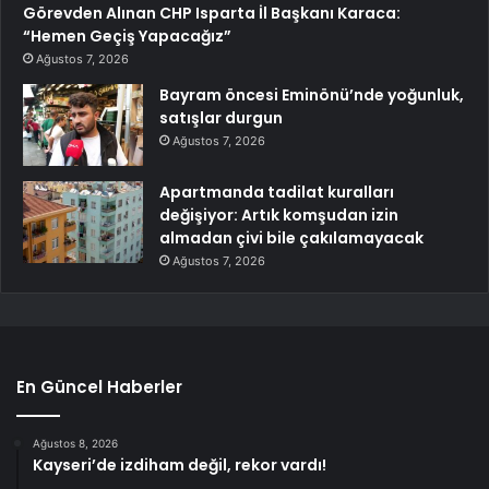
Görevden Alınan CHP Isparta İl Başkanı Karaca:
“Hemen Geçiş Yapacağız”
Ağustos 7, 2026
Bayram öncesi Eminönü’nde yoğunluk,
satışlar durgun
Ağustos 7, 2026
Apartmanda tadilat kuralları
değişiyor: Artık komşudan izin
almadan çivi bile çakılamayacak
Ağustos 7, 2026
En Güncel Haberler
Ağustos 8, 2026
Kayseri’de izdiham değil, rekor vardı!