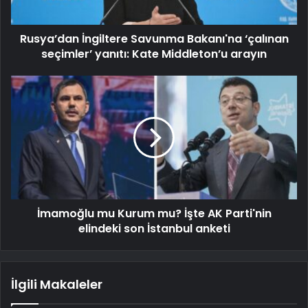
Rusya’dan İngiltere Savunma Bakanı'na ‘çalınan
seçimler’ yanıtı: Kate Middleton’u arayın
İmamoğlu mu Kurum mu? İşte AK Parti'nin
elindeki son İstanbul anketi
İlgili Makaleler