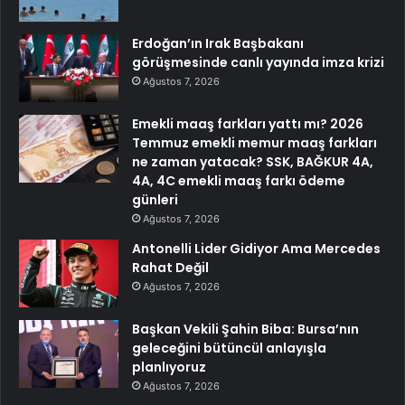
Erdoğan’ın Irak Başbakanı
görüşmesinde canlı yayında imza krizi
Ağustos 7, 2026
Emekli maaş farkları yattı mı? 2026
Temmuz emekli memur maaş farkları
ne zaman yatacak? SSK, BAĞKUR 4A,
4A, 4C emekli maaş farkı ödeme
günleri
Ağustos 7, 2026
Antonelli Lider Gidiyor Ama Mercedes
Rahat Değil
Ağustos 7, 2026
Başkan Vekili Şahin Biba: Bursa’nın
geleceğini bütüncül anlayışla
planlıyoruz
Ağustos 7, 2026