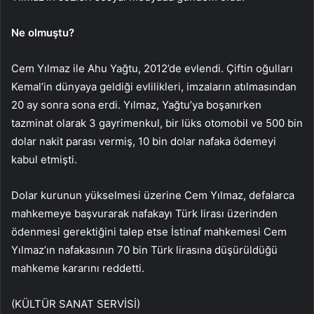
Ne olmuştu?
Cem Yılmaz ile Ahu Yağtu, 2012’de evlendi. Çiftin oğulları
Kemal’in dünyaya geldiği evlilikleri, imzaların atılmasından
20 ay sonra sona erdi. Yılmaz, Yağtu’ya boşanırken
tazminat olarak 3 gayrimenkul, bir lüks otomobil ve 500 bin
dolar nakit parası vermiş, 10 bin dolar nafaka ödemeyi
kabul etmişti.
Dolar kurunun yükselmesi üzerine Cem Yılmaz, defalarca
mahkemeye başvurarak nafakayı Türk lirası üzerinden
ödenmesi gerektiğini talep etse İstinaf mahkemesi Cem
Yılmaz’ın nafakasının 70 bin Türk lirasına düşürüldüğü
mahkeme kararını reddetti.
(KÜLTÜR SANAT SERVİSİ)