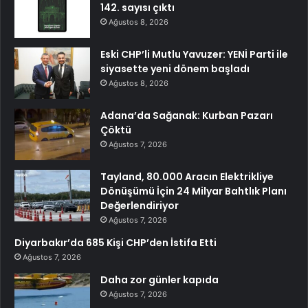
142. sayısı çıktı
Ağustos 8, 2026
Eski CHP’li Mutlu Yavuzer: YENİ Parti ile
siyasette yeni dönem başladı
Ağustos 8, 2026
Adana’da Sağanak: Kurban Pazarı
Çöktü
Ağustos 7, 2026
Tayland, 80.000 Aracın Elektrikliye
Dönüşümü İçin 24 Milyar Bahtlık Planı
Değerlendiriyor
Ağustos 7, 2026
Diyarbakır’da 685 Kişi CHP’den İstifa Etti
Ağustos 7, 2026
Daha zor günler kapıda
Ağustos 7, 2026