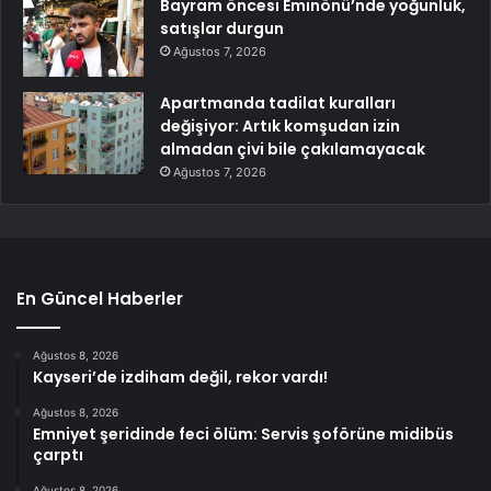
Bayram öncesi Eminönü’nde yoğunluk,
satışlar durgun
Ağustos 7, 2026
Apartmanda tadilat kuralları
değişiyor: Artık komşudan izin
almadan çivi bile çakılamayacak
Ağustos 7, 2026
En Güncel Haberler
Ağustos 8, 2026
Kayseri’de izdiham değil, rekor vardı!
Ağustos 8, 2026
Emniyet şeridinde feci ölüm: Servis şoförüne midibüs
çarptı
Ağustos 8, 2026