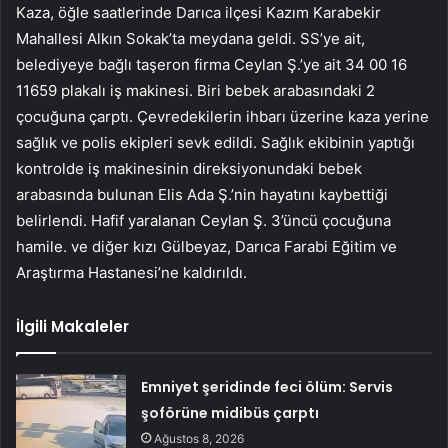
Kaza, öğle saatlerinde Darıca ilçesi Kazım Karabekir
Mahallesi Alkın Sokak’ta meydana geldi. SS’ye ait,
belediyeye bağlı taşeron firma Ceylan Ş.’ye ait 34 00 16
11659 plakalı iş makinesi. Biri bebek arabasındaki 2
çocuğuna çarptı. Çevredekilerin ihbarı üzerine kaza yerine
sağlık ve polis ekipleri sevk edildi. Sağlık ekibinin yaptığı
kontrolde iş makinesinin direksiyonundaki bebek
arabasında bulunan Elis Ada Ş.’nin hayatını kaybettiği
belirlendi. Hafif yaralanan Ceylan Ş. 3’üncü çocuğuna
hamile. ve diğer kızı Gülbeyaz, Darıca Farabi Eğitim ve
Araştırma Hastanesi’ne kaldırıldı.
İlgili Makaleler
Emniyet şeridinde feci ölüm: Servis
şoförüne midibüs çarptı
Ağustos 8, 2026