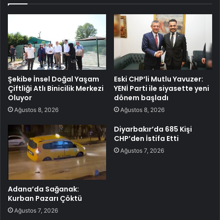
Şekibe İnsel Doğal Yaşam
Eski CHP’li Mutlu Yavuzer:
Çiftliği Atlı Binicilik Merkezi
YENİ Parti ile siyasette yeni
Oluyor
dönem başladı
Ağustos 8, 2026
Ağustos 8, 2026
Diyarbakır’da 685 Kişi
CHP’den İstifa Etti
Ağustos 7, 2026
Adana’da Sağanak:
Kurban Pazarı Çöktü
Ağustos 7, 2026