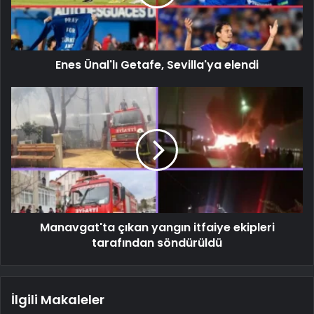
Enes Ünal'lı Getafe, Sevilla'ya elendi
Manavgat'ta çıkan yangın itfaiye ekipleri
tarafından söndürüldü
İlgili Makaleler