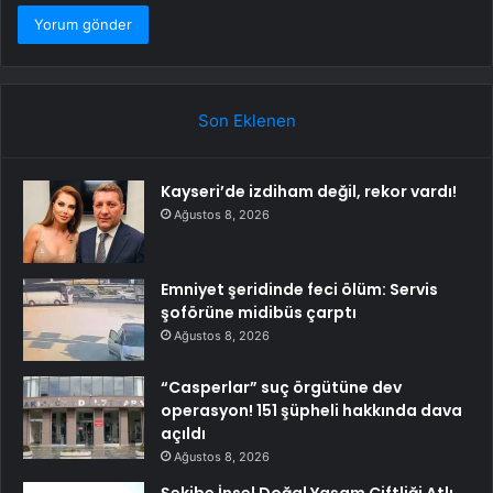
Son Eklenen
Kayseri’de izdiham değil, rekor vardı!
Ağustos 8, 2026
Emniyet şeridinde feci ölüm: Servis
şoförüne midibüs çarptı
Ağustos 8, 2026
“Casperlar” suç örgütüne dev
operasyon! 151 şüpheli hakkında dava
açıldı
Ağustos 8, 2026