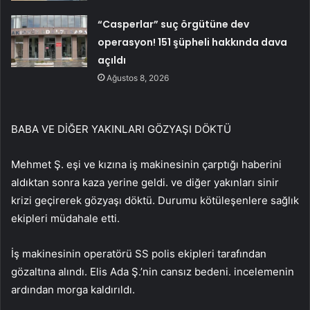
“Casperlar” suç örgütüne dev
operasyon! 151 şüpheli hakkında dava
açıldı
Ağustos 8, 2026
BABA VE DİĞER YAKINLARI GÖZYAŞI DÖKTÜ
Mehmet Ş. eşi ve kızına iş makinesinin çarptığı haberini
aldıktan sonra kaza yerine geldi. ve diğer yakınları sinir
krizi geçirerek gözyaşı döktü. Durumu kötüleşenlere sağlık
ekipleri müdahale etti.
İş makinesinin operatörü SS polis ekipleri tarafından
gözaltına alındı. Elis Ada Ş.’nin cansız bedeni. incelemenin
ardından morga kaldırıldı.