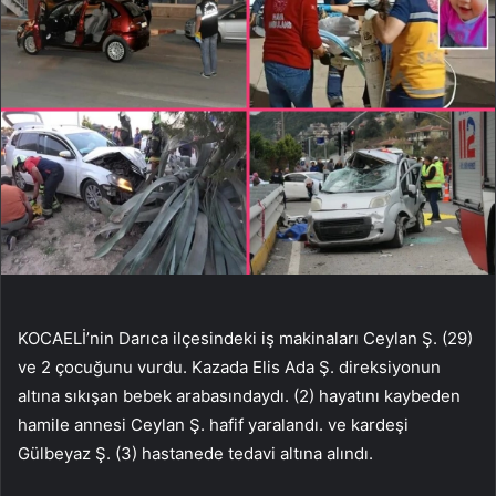
KOCAELİ’nin Darıca ilçesindeki iş makinaları Ceylan Ş. (29)
ve 2 çocuğunu vurdu. Kazada Elis Ada Ş. direksiyonun
altına sıkışan bebek arabasındaydı. (2) hayatını kaybeden
hamile annesi Ceylan Ş. hafif yaralandı. ve kardeşi
Gülbeyaz Ş. (3) hastanede tedavi altına alındı.