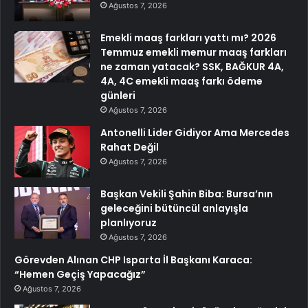
Ağustos 7, 2026
Emekli maaş farkları yattı mı? 2026
Temmuz emekli memur maaş farkları
ne zaman yatacak? SSK, BAĞKUR 4A,
4A, 4C emekli maaş farkı ödeme
günleri
Ağustos 7, 2026
Antonelli Lider Gidiyor Ama Mercedes
Rahat Değil
Ağustos 7, 2026
Başkan Vekili Şahin Biba: Bursa’nın
geleceğini bütüncül anlayışla
planlıyoruz
Ağustos 7, 2026
Görevden Alınan CHP Isparta İl Başkanı Karaca:
“Hemen Geçiş Yapacağız”
Ağustos 7, 2026