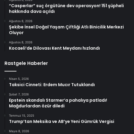
“Casperlar” suç örgütüne dev operasyon! 151 şüpheli
hakkında dava açıldı
Ağustos 8, 2026
Şekibe İnsel Doğal Yaşam Çiftliği Atlı Binicilik Merkezi
Oluyor
Ağustos 8, 2026
Kocaeli’de Dilovası Kent Meydanı hızlandı
Rastgele Haberler
Nisan 5, 2026
Taksici Cinneti: Erdem Mucır Tutuklandı
Şubat 7, 2026
Epstein skandalı Starmer’a pahalıya patladı!
Mağdurlardan özür diledi
Temmuz 15, 2025
Trump’tan Meksika ve AB’ye Yeni Gümrük Vergisi
Mayıs 8, 2026