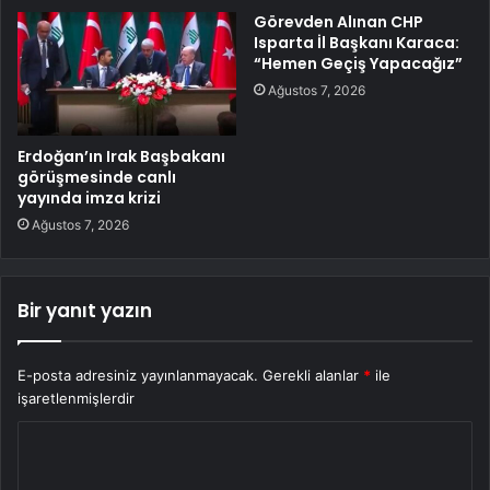
Görevden Alınan CHP
Isparta İl Başkanı Karaca:
“Hemen Geçiş Yapacağız”
Ağustos 7, 2026
Erdoğan’ın Irak Başbakanı
görüşmesinde canlı
yayında imza krizi
Ağustos 7, 2026
Bir yanıt yazın
E-posta adresiniz yayınlanmayacak.
Gerekli alanlar
*
ile
işaretlenmişlerdir
Y
o