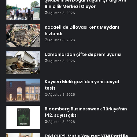
Şekibe İnsel Doğal Yaşam Çiftliği Atlı
Binicilik Merkezi Oluyor
Ağustos 8, 2026
Kocaeli’de Dilovası Kent Meydanı
hızlandı
Ağustos 8, 2026
Uzmanlardan çifte deprem uyarısı
Ağustos 8, 2026
Kayseri Melikgazi’den yeni sosyal
tesis
Ağustos 8, 2026
Bloomberg Businessweek Türkiye’nin
142. sayısı çıktı
Ağustos 8, 2026
Eski CHP’li Mutlu Yavuzer: YENİ Parti ile