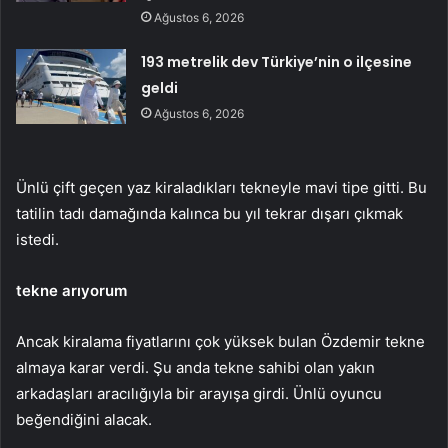
Ağustos 6, 2026
193 metrelik dev Türkiye’nin o ilçesine
geldi
Ağustos 6, 2026
Ünlü çift geçen yaz kiraladıkları tekneyle mavi tipe gitti. Bu
tatilin tadı damağında kalınca bu yıl tekrar dışarı çıkmak
istedi.
tekne arıyorum
Ancak kiralama fiyatlarını çok yüksek bulan Özdemir tekne
almaya karar verdi. Şu anda tekne sahibi olan yakın
arkadaşları aracılığıyla bir arayışa girdi. Ünlü oyuncu
beğendiğini alacak.