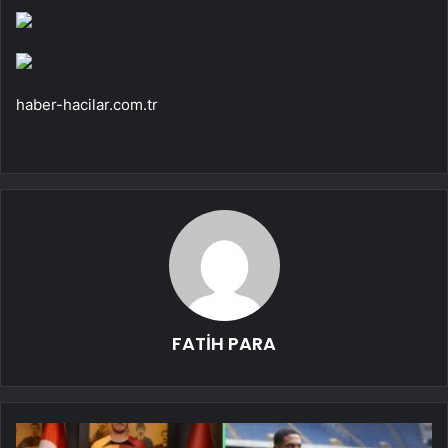
haber-hacilar.com.tr
FATİH PARA