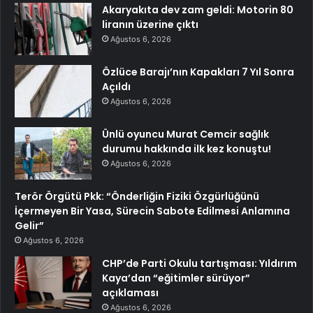
Akaryakıta dev zam geldi: Motorin 80
liranın üzerine çıktı
Ağustos 6, 2026
Özlüce Barajı’nın Kapakları 7 Yıl Sonra
Açıldı
Ağustos 6, 2026
Ünlü oyuncu Murat Cemcir sağlık
durumu hakkında ilk kez konuştu!
Ağustos 6, 2026
Terör Örgütü Pkk: “Önderliğin Fiziki Özgürlüğünü
İçermeyen Bir Yasa, Sürecin Sabote Edilmesi Anlamına
Gelir”
Ağustos 6, 2026
CHP’de Parti Okulu tartışması: Yıldırım
Kaya’dan “eğitimler sürüyor”
açıklaması
Ağustos 6, 2026