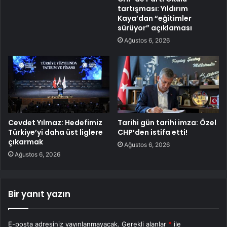
tartışması: Yıldırım
Kaya’dan “eğitimler
sürüyor” açıklaması
Ağustos 6, 2026
Cevdet Yılmaz: Hedefimiz
Tarihi gün tarihi imza: Özel
Türkiye’yi daha üst liglere
CHP’den istifa etti!
çıkarmak
Ağustos 6, 2026
Ağustos 6, 2026
Bir yanıt yazın
E-posta adresiniz yayınlanmayacak.
Gerekli alanlar
*
ile