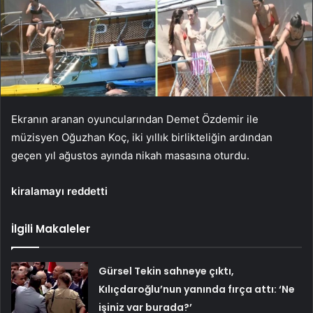
Ekranın aranan oyuncularından Demet Özdemir ile
müzisyen Oğuzhan Koç, iki yıllık birlikteliğin ardından
geçen yıl ağustos ayında nikah masasına oturdu.
kiralamayı reddetti
İlgili Makaleler
Gürsel Tekin sahneye çıktı,
Kılıçdaroğlu’nun yanında fırça attı: ‘Ne
işiniz var burada?’