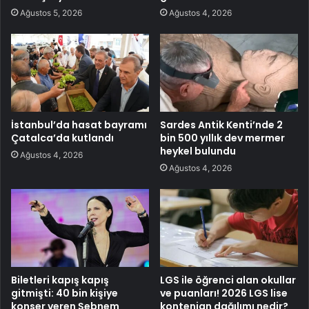
Ağustos 5, 2026
Ağustos 4, 2026
İstanbul’da hasat bayramı
Sardes Antik Kenti’nde 2
Çatalca’da kutlandı
bin 500 yıllık dev mermer
heykel bulundu
Ağustos 4, 2026
Ağustos 4, 2026
Biletleri kapış kapış
LGS ile öğrenci alan okullar
gitmişti: 40 bin kişiye
ve puanları! 2026 LGS lise
konser veren Şebnem
kontenjan dağılımı nedir?