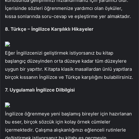
konusunda gelişiminizi hızlandırmanız için yardımcı olur.
İçerisinde sözleri öğrenmenize yardımcı olan öyküler,
kıssa sonlarında soru-cevap ve eşleştirme yer almaktadır.
8. Türkçe – İngilizce Karşılıklı Hikayeler
Eğer İngilizcenizi geliştirmek istiyorsanız bu kitap
başlangıç düzeyinden orta düzeye kadar tüm düzeylere
uygun bir yapıttır. Kitapta klasik masallardan ünlü yapıtlara
birçok kıssanın İngilizce ve Türkçe karşılığını bulabilirsiniz.
7. Uygulamalı İngilizce Dilbilgisi
İngilizce öğrenmeye yeni başlamış bireyler için hazırlanan
bu eser, birçok sözcük için kolay örnek cümleler
içermektedir. Çalışma alışkanlığınızı eğlenceli rutinlerle
değiştirmek istiyorsanız bu kitabı es geçmeyin.