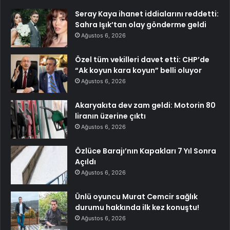
Seray Kaya ihanet iddialarını reddetti:
Sahra Işık’tan olay gönderme geldi
Ağustos 6, 2026
Özel tüm vekilleri davet etti: CHP’de
“Ak koyun kara koyun” belli oluyor
Ağustos 6, 2026
Akaryakıta dev zam geldi: Motorin 80
liranın üzerine çıktı
Ağustos 6, 2026
Özlüce Barajı’nın Kapakları 7 Yıl Sonra
Açıldı
Ağustos 6, 2026
Ünlü oyuncu Murat Cemcir sağlık
durumu hakkında ilk kez konuştu!
Ağustos 6, 2026