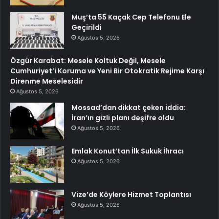
Muş’ta 55 Kaçak Cep Telefonu Ele
Geçirildi
Ağustos 5, 2026
Özgür Karabat: Mesele Koltuk Değil, Mesele
Cumhuriyet’i Koruma ve Yeni Bir Otokratik Rejime Karşı
Direnme Meselesidir
Ağustos 5, 2026
Mossad’dan dikkat çeken iddia:
İran’ın gizli planı deşifre oldu
Ağustos 5, 2026
Emlak Konut’tan İlk Sukuk İhracı
Ağustos 5, 2026
Vize’de Köylere Hizmet Toplantısı
Ağustos 5, 2026