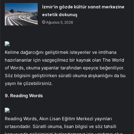
İzmir’in gözde kültür sanat merkezine
estetik dokunuş
Ağustos 5, 2026
Kelime dağarcığını geliştirmek isteyenler ve imtihana
hazırlananlar için vazgeçilmez bir kaynak olan The World
of Words, okuma yapanlar tarafından epeyce beğeniliyor.
Söz bilgisini geliştirirken süratli okuma alışkanlığını da bu
yayın ile çözebilirsiniz.
9. Reading Words
Reading Words, Akın Lisan Eğitim Merkezi yayınları
ortasındadır. Süratli okuma, lisan bilgisi ve söz tahsili