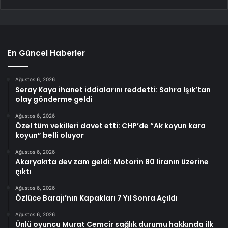
En Güncel Haberler
Ağustos 6, 2026
Seray Kaya ihanet iddialarını reddetti: Sahra Işık’tan
olay gönderme geldi
Ağustos 6, 2026
Özel tüm vekilleri davet etti: CHP’de “Ak koyun kara
koyun” belli oluyor
Ağustos 6, 2026
Akaryakıta dev zam geldi: Motorin 80 liranın üzerine
çıktı
Ağustos 6, 2026
Özlüce Barajı’nın Kapakları 7 Yıl Sonra Açıldı
Ağustos 6, 2026
Ünlü oyuncu Murat Cemcir sağlık durumu hakkında ilk