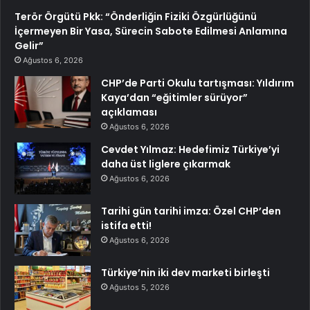
Terör Örgütü Pkk: “Önderliğin Fiziki Özgürlüğünü
İçermeyen Bir Yasa, Sürecin Sabote Edilmesi Anlamına
Gelir”
Ağustos 6, 2026
CHP’de Parti Okulu tartışması: Yıldırım
Kaya’dan “eğitimler sürüyor”
açıklaması
Ağustos 6, 2026
Cevdet Yılmaz: Hedefimiz Türkiye’yi
daha üst liglere çıkarmak
Ağustos 6, 2026
Tarihi gün tarihi imza: Özel CHP’den
istifa etti!
Ağustos 6, 2026
Türkiye’nin iki dev marketi birleşti
Ağustos 5, 2026