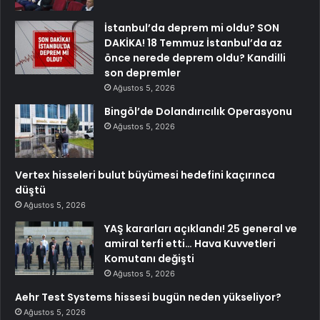
İstanbul’da deprem mi oldu? SON
DAKİKA! 18 Temmuz İstanbul’da az
önce nerede deprem oldu? Kandilli
son depremler
Ağustos 5, 2026
Bingöl’de Dolandırıcılık Operasyonu
Ağustos 5, 2026
Vertex hisseleri bulut büyümesi hedefini kaçırınca
düştü
Ağustos 5, 2026
YAŞ kararları açıklandı! 25 general ve
amiral terfi etti… Hava Kuvvetleri
Komutanı değişti
Ağustos 5, 2026
Aehr Test Systems hissesi bugün neden yükseliyor?
Ağustos 5, 2026