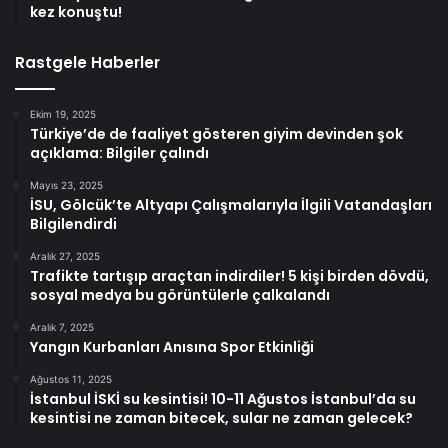
kez konuştu!
Rastgele Haberler
Ekim 19, 2025
Türkiye’de de faaliyet gösteren giyim devinden şok
açıklama: Bilgiler çalındı
Mayıs 23, 2025
İSU, Gölcük’te Altyapı Çalışmalarıyla İlgili Vatandaşları
Bilgilendirdi
Aralık 27, 2025
Trafikte tartışıp araçtan indirdiler! 5 kişi birden dövdü,
sosyal medya bu görüntülerle çalkalandı
Aralık 7, 2025
Yangın Kurbanları Anısına Spor Etkinliği
Ağustos 11, 2025
İstanbul İSKİ su kesintisi! 10-11 Ağustos İstanbul’da su
kesintisi ne zaman bitecek, sular ne zaman gelecek?