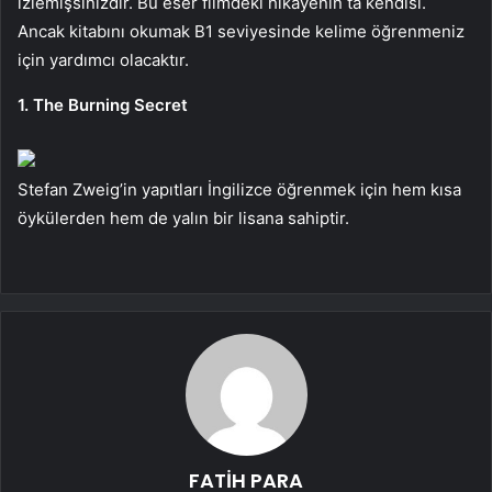
izlemişsinizdir. Bu eser filmdeki hikayenin ta kendisi.
Ancak kitabını okumak B1 seviyesinde kelime öğrenmeniz
için yardımcı olacaktır.
1. The Burning Secret
Stefan Zweig’in yapıtları İngilizce öğrenmek için hem kısa
öykülerden hem de yalın bir lisana sahiptir.
FATİH PARA