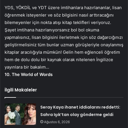
YDS, YÖKDİL ve YDT üzere imtihanlara hazırlananlar, lisan
öğrenmek isteyenler ve söz bilgisini nasıl arttıracağını
bilemeyenler için nokta atışı kitap teklifleri veriyoruz.
Şayet imtihana hazırlanıyorsanız bol bol okuma
yapmalısınız, lisan bilgisini ilerletmek için söz dağarcığınızı
geliştirmelisiniz tüm bunlar uzman görüşleriyle onaylanmış
kitaplar aracılığıyla mümkün! Gelin hem eğlenceli öğretim
hem de dolu dolu bir kaynak olarak nitelenen İngilizce
yayınlara bir bakalım…
10. The World of Words
İlgili Makaleler
Seray Kaya ihanet iddialarını reddetti:
Sahra Işık’tan olay gönderme geldi
Ağustos 6, 2026