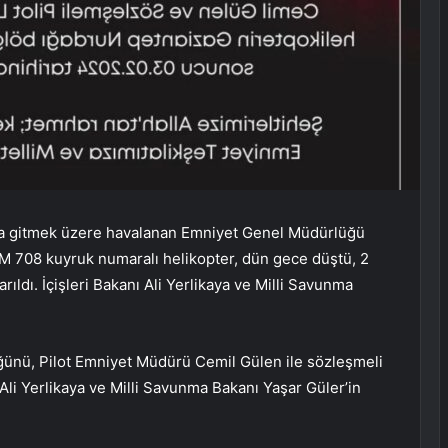
na gitmek üzere havalanan Emniyet Genel Müdürlüğü
 EM 708 kuyruk numaralı helikopter, dün gece düştü, 2
arıldı. İçişleri Bakanı Ali Yerlikaya ve Milli Savunma
tüğünü, Pilot Emniyet Müdürü Cemil Gülen ile sözleşmeli
 Ali Yerlikaya ve Milli Savunma Bakanı Yaşar Güler’in