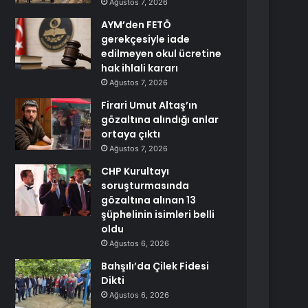
Ağustos 7, 2026
AYM’den FETÖ
gerekçesiyle iade
edilmeyen okul ücretine
hak ihlali kararı
Ağustos 7, 2026
Firari Umut Altaş’ın
gözaltına alındığı anlar
ortaya çıktı
Ağustos 7, 2026
CHP Kurultayı
soruşturmasında
gözaltına alınan 13
şüphelinin isimleri belli
oldu
Ağustos 6, 2026
Bahşılı’da Çilek Fidesi
Dikti
Ağustos 6, 2026