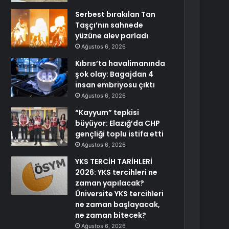
Serbest bırakılan Tan
Taşçı’nın sahnede
yüzüne alev parladı
Ağustos 6, 2026
Kıbrıs’ta havalimanında
şok olay: Bagajdan 4
insan embriyosu çıktı
Ağustos 6, 2026
“Kayyum” tepkisi
büyüyor: Elazığ’da CHP
gençliği toplu istifa etti
Ağustos 6, 2026
YKS TERCİH TARİHLERİ
2026: YKS tercihleri ne
zaman yapılacak?
Üniversite YKS tercihleri
ne zaman başlayacak,
ne zaman bitecek?
Ağustos 6, 2026