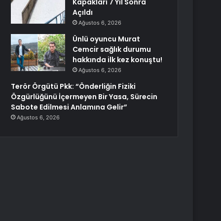
Kapakları 7 Yıl Sonra
Açıldı
Ağustos 6, 2026
Ünlü oyuncu Murat
Cemcir sağlık durumu
hakkında ilk kez konuştu!
Ağustos 6, 2026
Terör Örgütü Pkk: “Önderliğin Fiziki
Özgürlüğünü İçermeyen Bir Yasa, Sürecin
Sabote Edilmesi Anlamına Gelir”
Ağustos 6, 2026