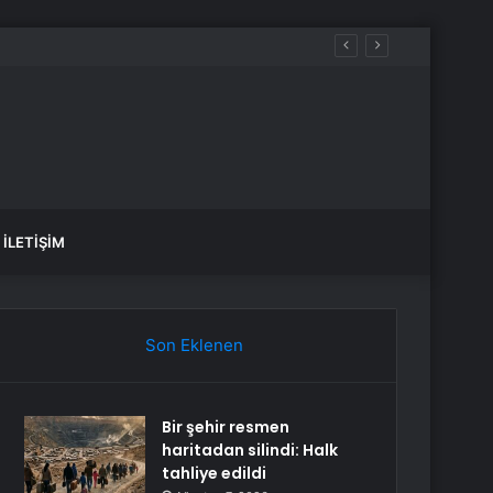
İLETIŞIM
Son Eklenen
Bir şehir resmen
haritadan silindi: Halk
tahliye edildi