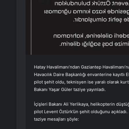
Hatay Havalimanı’ndan Gaziantep Havalimanı’
Havacılık Daire Başkanlığı envanterine kayıtlı
pilot şehit oldu, teknisyen ise yaralı olarak kurt
Bakanı Yaşar Güler taziye yayınladı.
İçişleri Bakanı Ali Yerlikaya, helikopterin düş
pilot Levent Öztürk’ün şehit olduğunu açıkladı.
taziye mesajları şöyle: