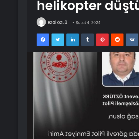
helikopter düştü
EZGİ ÖZLÜ
Şubat 4, 2024
Facebook
Twitter
LinkedIn
Tumblr
Pinterest
Reddit