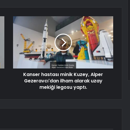
Kanser hastası minik Kuzey, Alper
Gezeravcı'dan ilham alarak uzay
mekiği legosu yaptı.