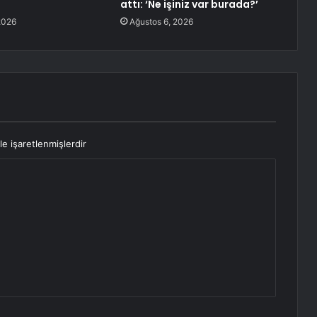
attı: ‘Ne işiniz var burada?’
2026
Ağustos 6, 2026
le işaretlenmişlerdir