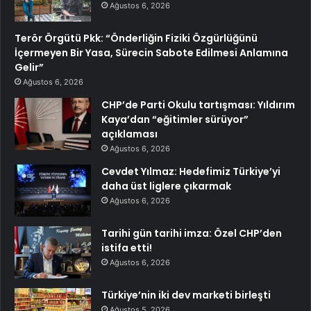
Ağustos 6, 2026
Terör Örgütü Pkk: “Önderliğin Fiziki Özgürlüğünü
İçermeyen Bir Yasa, Sürecin Sabote Edilmesi Anlamına
Gelir”
Ağustos 6, 2026
CHP’de Parti Okulu tartışması: Yıldırım
Kaya’dan “eğitimler sürüyor”
açıklaması
Ağustos 6, 2026
Cevdet Yılmaz: Hedefimiz Türkiye’yi
daha üst liglere çıkarmak
Ağustos 6, 2026
Tarihi gün tarihi imza: Özel CHP’den
istifa etti!
Ağustos 6, 2026
Türkiye’nin iki dev marketi birleşti
Ağustos 5, 2026