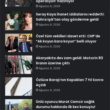
operasyon’ hazırlıyor
Ağustos 6, 2026
Seray Kaya ihanet iddialarını reddetti:
Sahra Işık’tan olay gönderme geldi
Ağustos 6, 2026
Özel tüm vekilleri davet etti: CHP’de
“Ak koyun kara koyun” belli oluyor
Ağustos 6, 2026
Akaryakıta dev zam geldi: Motorin 80
liranın üzerine çıktı
Ağustos 6, 2026
Özlüce Barajı’nın Kapakları 7 Yıl Sonra
Açıldı
Ağustos 6, 2026
Ünlü oyuncu Murat Cemcir sağlık
durumu hakkında ilk kez konuştu!