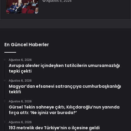
Ağustos 5, 2026
En Güncel Haberler
Ağustos 6, 2026
Avrupa alevler içindeyken tatilcilerin umursamazlığı
tepki çekti
Ağustos 6, 2026
Magyar’dan efsanevi satranççıya cumhurbaşkanlığı
teklifi
Ağustos 6, 2026
Gürsel Tekin sahneye çıktı, Kılıçdaroğlu’nun yanında
fırça attı: ‘Ne işiniz var burada?’
Ağustos 6, 2026
193 metrelik dev Türkiye’nin o ilçesine geldi