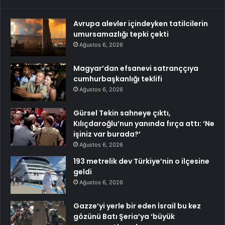
Avrupa alevler içindeyken tatilcilerin
umursamazlığı tepki çekti
Ağustos 6, 2026
Magyar’dan efsanevi satranççıya
cumhurbaşkanlığı teklifi
Ağustos 6, 2026
Gürsel Tekin sahneye çıktı,
Kılıçdaroğlu’nun yanında fırça attı: ‘Ne
işiniz var burada?’
Ağustos 6, 2026
193 metrelik dev Türkiye’nin o ilçesine
geldi
Ağustos 6, 2026
Gazze’yi yerle bir eden İsrail bu kez
gözünü Batı Şeria’ya ‘büyük