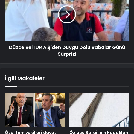
Düzce BelTUR A.Ş'den Duygu Dolu Babalar Günü
Sürprizi
İlgili Makaleler
Özel tüm vekilleri davet
Özlüce Barajı’nın Kapakları