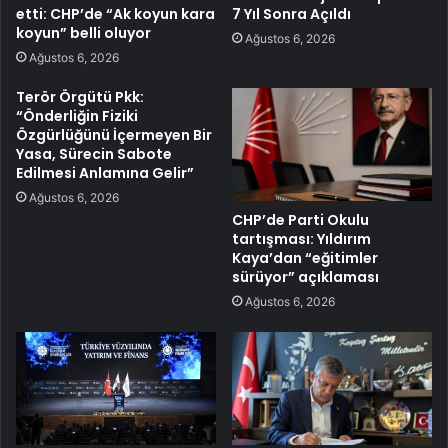
etti: CHP’de “Ak koyun kara
7 Yıl Sonra Açıldı
koyun” belli oluyor
Ağustos 6, 2026
Ağustos 6, 2026
Terör Örgütü Pkk:
“Önderliğin Fiziki
Özgürlüğünü İçermeyen Bir
Yasa, Sürecin Sabote
Edilmesi Anlamına Gelir”
Ağustos 6, 2026
CHP’de Parti Okulu
tartışması: Yıldırım
Kaya’dan “eğitimler
sürüyor” açıklaması
Ağustos 6, 2026