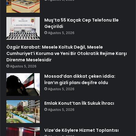
Muş’ta 55 Kaçak Cep Telefonu Ele
Geçirildi
Ağustos 5, 2026
Özgür Karabat: Mesele Koltuk Değil, Mesele
Cumhuriyet’i Koruma ve Yeni Bir Otokratik Rejime Karşı
Direnme Meselesidir
Ağustos 5, 2026
Mossad’dan dikkat çeken iddia:
İran’ın gizli planı deşifre oldu
Ağustos 5, 2026
Emlak Konut’tan İlk Sukuk İhracı
Ağustos 5, 2026
Vize’de Köylere Hizmet Toplantısı