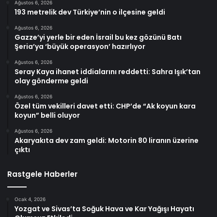
Ağustos 6, 2026
193 metrelik dev Türkiye’nin o ilçesine geldi
Ağustos 6, 2026
Gazze’yi yerle bir eden İsrail bu kez gözünü Batı
Şeria’ya ‘büyük operasyon’ hazırlıyor
Ağustos 6, 2026
Seray Kaya ihanet iddialarını reddetti: Sahra Işık’tan
olay gönderme geldi
Ağustos 6, 2026
Özel tüm vekilleri davet etti: CHP’de “Ak koyun kara
koyun” belli oluyor
Ağustos 6, 2026
Akaryakıta dev zam geldi: Motorin 80 liranın üzerine
çıktı
Rastgele Haberler
Ocak 4, 2026
Yozgat ve Sivas’ta Soğuk Hava ve Kar Yağışı Hayatı