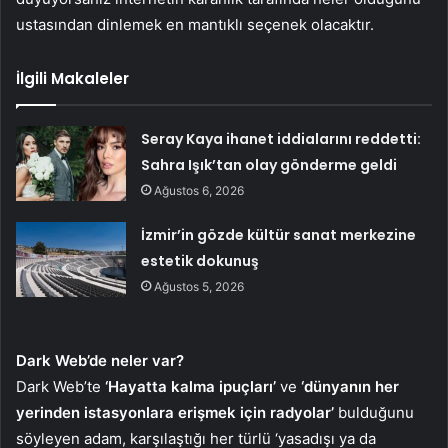
ustasından dinlemek en mantıklı seçenek olacaktır.
İlgili Makaleler
Seray Kaya ihanet iddialarını reddetti:
Sahra Işık’tan olay gönderme geldi
Ağustos 6, 2026
İzmir’in gözde kültür sanat merkezine
estetik dokunuş
Ağustos 5, 2026
Dark Web’de neler var?
Dark Web’te
‘Hayatta kalma ipuçları’
ve
‘dünyanın her
yerinden istasyonlara erişmek için radyolar’
bulduğunu
söyleyen adam, karşılaştığı her türlü ‘yasadışı ya da