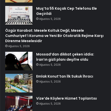
Muş’ta 55 Kaçak Cep Telefonu Ele
Geçirildi
Ağustos 5, 2026
Özgür Karabat: Mesele Koltuk Değil, Mesele
Cumhuriyet’i Koruma ve Yeni Bir Otokratik Rejime Karşı
Direnme Meselesidir
Ağustos 5, 2026
Mossad’dan dikkat çeken iddia:
İran’ın gizli planı deşifre oldu
Ağustos 5, 2026
Emlak Konut’tan İlk Sukuk İhracı
Ağustos 5, 2026
Vize’de Köylere Hizmet Toplantısı
Ağustos 5, 2026