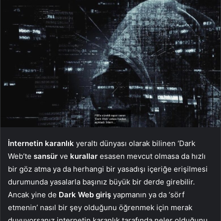
İnternetin karanlık
yeraltı dünyası olarak bilinen ‘Dark
Web’te
sansür
ve
kurallar
esasen mevcut olmasa da hızlı
bir göz atma ya da herhangi bir yasadışı içeriğe erişilmesi
durumunda yasalarla başınız büyük bir derde girebilir.
Ancak yine de
Dark Web giriş
yapmanın ya da ‘sörf
etmenin’ nasıl bir şey olduğunu öğrenmek için merak
duyuyorsanız internetin karanlık tarafında neler olduğunu