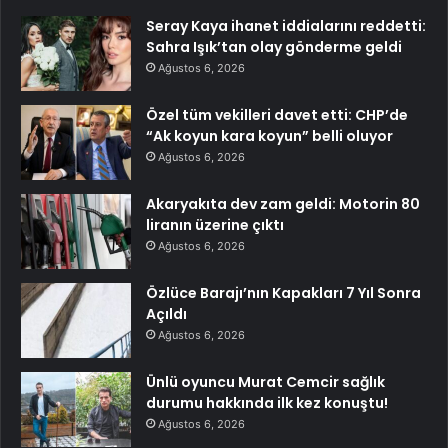
Seray Kaya ihanet iddialarını reddetti:
Sahra Işık’tan olay gönderme geldi
Ağustos 6, 2026
Özel tüm vekilleri davet etti: CHP’de
“Ak koyun kara koyun” belli oluyor
Ağustos 6, 2026
Akaryakıta dev zam geldi: Motorin 80
liranın üzerine çıktı
Ağustos 6, 2026
Özlüce Barajı’nın Kapakları 7 Yıl Sonra
Açıldı
Ağustos 6, 2026
Ünlü oyuncu Murat Cemcir sağlık
durumu hakkında ilk kez konuştu!
Ağustos 6, 2026