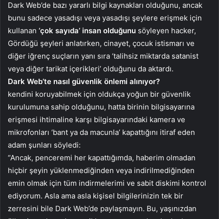
Dark Web’de bazı yararlı bilgi kaynakları olduğunu, ancak
bunu sadece yasadışı veya yasadışı şeylere erişmek için
kullanan
‘çok sayıda’ insan olduğunu
söyleyen hacker,
Gördüğü şeyleri anlatırken, cinayet, çocuk istismarı ve
diğer iğrenç suçların yanı sıra ‘talihsiz miktarda satanist
veya diğer tarikat içerikleri’ olduğunu da aktardı.
Dark Web’te nasıl güvenlik önlemi alınıyor?
kendini koruyabilmek için oldukça yoğun bir güvenlik
kurulumuna sahip olduğunu, hatta birinin bilgisayarına
erişmesi ihtimaline karşı bilgisayarındaki kamera ve
mikrofonları ‘bant ya da macunla’ kapattığını itiraf eden
adam şunları söyledi:
“Ancak, penceremi her kapattığımda, haberim olmadan
hiçbir şeyin yüklenmediğinden veya indirilmediğinden
emin olmak için tüm indirmelerimi ve sabit diskimi kontrol
ediyorum. Asla ama asla kişisel bilgilerinizin tek bir
zerresini bile Dark Web’de paylaşmayın. Bu, yaşınızdan