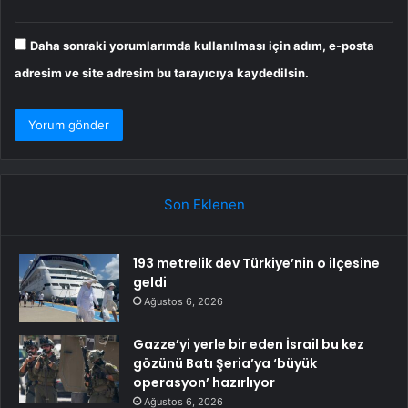
Daha sonraki yorumlarımda kullanılması için adım, e-posta
adresim ve site adresim bu tarayıcıya kaydedilsin.
Son Eklenen
193 metrelik dev Türkiye’nin o ilçesine
geldi
Ağustos 6, 2026
Gazze’yi yerle bir eden İsrail bu kez
gözünü Batı Şeria’ya ‘büyük
operasyon’ hazırlıyor
Ağustos 6, 2026