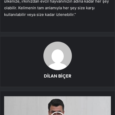
ülkenize, ırkınızdan evcil hayvanınızın adına kadar her şey
olabilir. Kelimenin tam anlamıyla her şey size karşı
kullanılabilir veya size kadar izlenebilir.”
DİLAN BİÇER