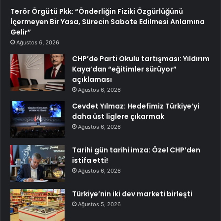
Terör Örgütü Pkk: “Önderliğin Fiziki Özgürlüğünü
İçermeyen Bir Yasa, Sürecin Sabote Edilmesi Anlamına
Gelir”
Ağustos 6, 2026
CHP’de Parti Okulu tartışması: Yıldırım
Kaya’dan “eğitimler sürüyor”
açıklaması
Ağustos 6, 2026
Cevdet Yılmaz: Hedefimiz Türkiye’yi
daha üst liglere çıkarmak
Ağustos 6, 2026
Tarihi gün tarihi imza: Özel CHP’den
istifa etti!
Ağustos 6, 2026
Türkiye’nin iki dev marketi birleşti
Ağustos 5, 2026