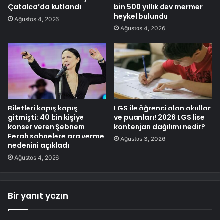
Çatalca’da kutlandı
bin 500 yıllık dev mermer
heykel bulundu
Ağustos 4, 2026
Ağustos 4, 2026
Biletleri kapış kapış
LGS ile öğrenci alan okullar
gitmişti: 40 bin kişiye
ve puanları! 2026 LGS lise
konser veren Şebnem
kontenjan dağılımı nedir?
Ferah sahnelere ara verme
Ağustos 3, 2026
nedenini açıkladı
Ağustos 4, 2026
Bir yanıt yazın