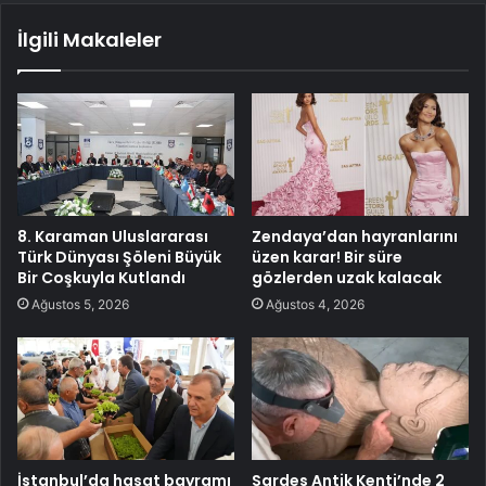
İlgili Makaleler
8. Karaman Uluslararası
Zendaya’dan hayranlarını
Türk Dünyası Şöleni Büyük
üzen karar! Bir süre
Bir Coşkuyla Kutlandı
gözlerden uzak kalacak
Ağustos 5, 2026
Ağustos 4, 2026
İstanbul’da hasat bayramı
Sardes Antik Kenti’nde 2