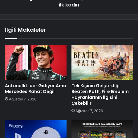
ilk kadın
İlgili Makaleler
Antonelli Lider Gidiyor Ama
Tek Kişinin Gelştirdiği
Mercedes Rahat Değil
Beaten Path, Fire Emblem
Hayranlarının İlgisini
Ağustos 7, 2026
Çekebilir
Ağustos 7, 2026