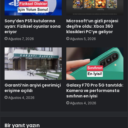
Sony’den PS5 kutularına
Microsoft’un gizli projesi
uyarı: Fiziksel oyunlar sona
deşifre oldu: Xbox 360
eriyor
klasikleri PC’ye geliyor
Ağustos 7, 2026
Ağustos 5, 2026
Garanti’nin arşivi çevrimiçi
Galaxy F70 Pro 5G tanıtıldı:
erişime açıldı
Kamera ve performansta
sınıfının en iyisi
Ağustos 4, 2026
Ağustos 4, 2026
Bir yanıt yazın