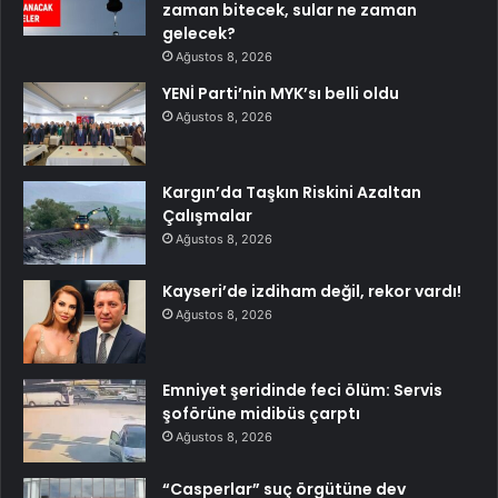
zaman bitecek, sular ne zaman
gelecek?
Ağustos 8, 2026
YENİ Parti’nin MYK’sı belli oldu
Ağustos 8, 2026
Kargın’da Taşkın Riskini Azaltan
Çalışmalar
Ağustos 8, 2026
Kayseri’de izdiham değil, rekor vardı!
Ağustos 8, 2026
Emniyet şeridinde feci ölüm: Servis
şoförüne midibüs çarptı
Ağustos 8, 2026
“Casperlar” suç örgütüne dev