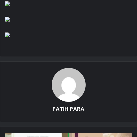
FATİH PARA