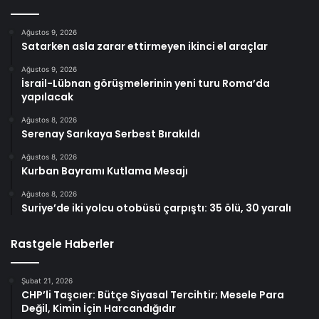
Ağustos 9, 2026
Satarken asla zarar ettirmeyen ikinci el araçlar
Ağustos 9, 2026
İsrail-Lübnan görüşmelerinin yeni turu Roma’da
yapılacak
Ağustos 8, 2026
Serenay Sarıkaya Serbest Bırakıldı
Ağustos 8, 2026
Kurban Bayramı Kutlama Mesajı
Ağustos 8, 2026
Suriye’de iki yolcu otobüsü çarpıştı: 35 ölü, 30 yaralı
Rastgele Haberler
Şubat 21, 2026
CHP’li Taşcıer: Bütçe Siyasal Tercihtir; Mesele Para
Değil, Kimin İçin Harcandığıdır