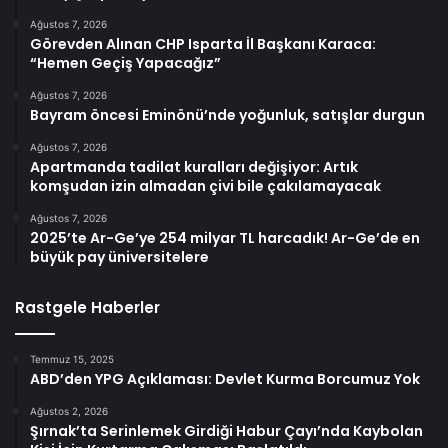
Ağustos 7, 2026
Görevden Alınan CHP Isparta İl Başkanı Karaca:
“Hemen Geçiş Yapacağız”
Ağustos 7, 2026
Bayram öncesi Eminönü’nde yoğunluk, satışlar durgun
Ağustos 7, 2026
Apartmanda tadilat kuralları değişiyor: Artık
komşudan izin almadan çivi bile çakılamayacak
Ağustos 7, 2026
2025’te Ar-Ge’ye 254 milyar TL harcadık! Ar-Ge’de en
büyük pay üniversitelere
Rastgele Haberler
Temmuz 15, 2025
ABD’den YPG Açıklaması: Devlet Kurma Borcumuz Yok
Ağustos 2, 2026
Şırnak’ta Serinlemek Girdiği Habur Çayı’nda Kaybolan