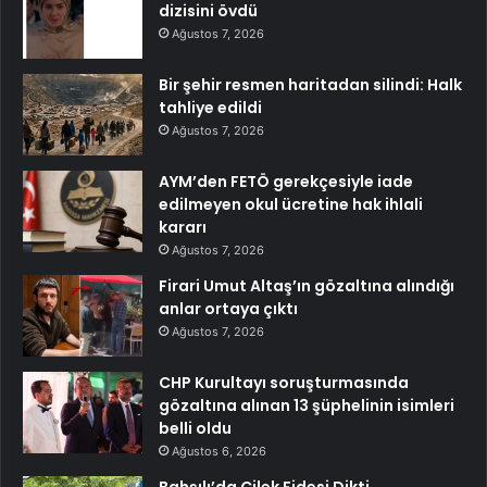
dizisini övdü
Ağustos 7, 2026
Bir şehir resmen haritadan silindi: Halk
tahliye edildi
Ağustos 7, 2026
AYM’den FETÖ gerekçesiyle iade
edilmeyen okul ücretine hak ihlali
kararı
Ağustos 7, 2026
Firari Umut Altaş’ın gözaltına alındığı
anlar ortaya çıktı
Ağustos 7, 2026
CHP Kurultayı soruşturmasında
gözaltına alınan 13 şüphelinin isimleri
belli oldu
Ağustos 6, 2026