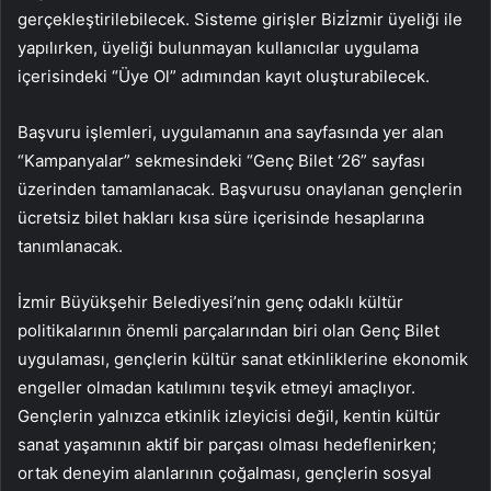
gerçekleştirilebilecek. Sisteme girişler Bizİzmir üyeliği ile
yapılırken, üyeliği bulunmayan kullanıcılar uygulama
içerisindeki “Üye Ol” adımından kayıt oluşturabilecek.
Başvuru işlemleri, uygulamanın ana sayfasında yer alan
“Kampanyalar” sekmesindeki “Genç Bilet ‘26” sayfası
üzerinden tamamlanacak. Başvurusu onaylanan gençlerin
ücretsiz bilet hakları kısa süre içerisinde hesaplarına
tanımlanacak.
İzmir Büyükşehir Belediyesi’nin genç odaklı kültür
politikalarının önemli parçalarından biri olan Genç Bilet
uygulaması, gençlerin kültür sanat etkinliklerine ekonomik
engeller olmadan katılımını teşvik etmeyi amaçlıyor.
Gençlerin yalnızca etkinlik izleyicisi değil, kentin kültür
sanat yaşamının aktif bir parçası olması hedeflenirken;
ortak deneyim alanlarının çoğalması, gençlerin sosyal