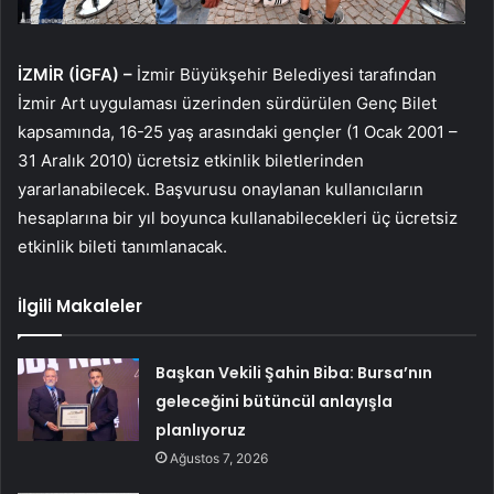
İZMİR (İGFA) –
İzmir Büyükşehir Belediyesi tarafından
İzmir Art uygulaması üzerinden sürdürülen Genç Bilet
kapsamında, 16-25 yaş arasındaki gençler (1 Ocak 2001 –
31 Aralık 2010) ücretsiz etkinlik biletlerinden
yararlanabilecek. Başvurusu onaylanan kullanıcıların
hesaplarına bir yıl boyunca kullanabilecekleri üç ücretsiz
etkinlik bileti tanımlanacak.
İlgili Makaleler
Başkan Vekili Şahin Biba: Bursa’nın
geleceğini bütüncül anlayışla
planlıyoruz
Ağustos 7, 2026