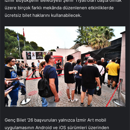
İzmir Büyükşehir Belediyesi Şehir Tiyatroları başta olmak
üzere birçok farklı mekânda düzenlenen etkinliklerde
ücretsiz bilet haklarını kullanabilecek.
Genç Bilet ‘26 başvuruları yalnızca İzmir Art mobil
uygulamasının Android ve iOS sürümleri üzerinden