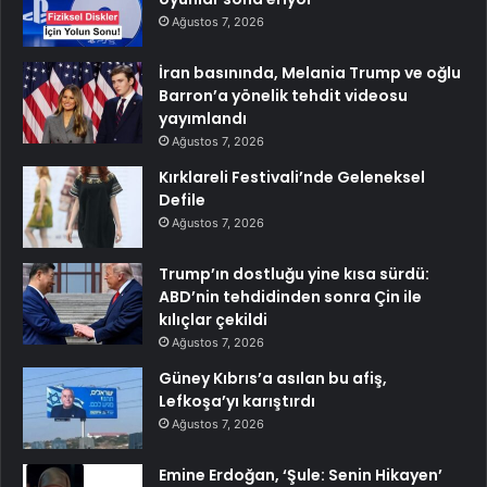
Ağustos 7, 2026
İran basınında, Melania Trump ve oğlu
Barron’a yönelik tehdit videosu
yayımlandı
Ağustos 7, 2026
Kırklareli Festivali’nde Geleneksel
Defile
Ağustos 7, 2026
Trump’ın dostluğu yine kısa sürdü:
ABD’nin tehdidinden sonra Çin ile
kılıçlar çekildi
Ağustos 7, 2026
Güney Kıbrıs’a asılan bu afiş,
Lefkoşa’yı karıştırdı
Ağustos 7, 2026
Emine Erdoğan, ‘Şule: Senin Hikayen’