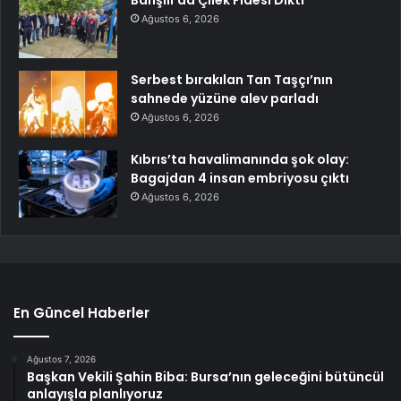
Bahşılı’da Çilek Fidesi Dikti
Ağustos 6, 2026
Serbest bırakılan Tan Taşçı’nın
sahnede yüzüne alev parladı
Ağustos 6, 2026
Kıbrıs’ta havalimanında şok olay:
Bagajdan 4 insan embriyosu çıktı
Ağustos 6, 2026
En Güncel Haberler
Ağustos 7, 2026
Başkan Vekili Şahin Biba: Bursa’nın geleceğini bütüncül
anlayışla planlıyoruz