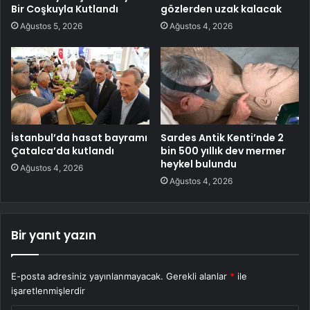
Bir Coşkuyla Kutlandı
gözlerden uzak kalacak
Ağustos 5, 2026
Ağustos 4, 2026
İstanbul’da hasat bayramı
Sardes Antik Kenti’nde 2
Çatalca’da kutlandı
bin 500 yıllık dev mermer
heykel bulundu
Ağustos 4, 2026
Ağustos 4, 2026
Bir yanıt yazın
E-posta adresiniz yayınlanmayacak.
Gerekli alanlar
*
ile
işaretlenmişlerdir