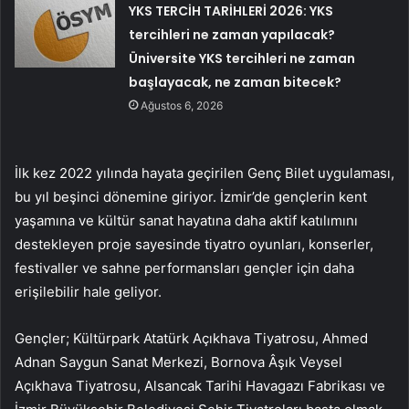
YKS TERCİH TARİHLERİ 2026: YKS
tercihleri ne zaman yapılacak?
Üniversite YKS tercihleri ne zaman
başlayacak, ne zaman bitecek?
Ağustos 6, 2026
İlk kez 2022 yılında hayata geçirilen Genç Bilet uygulaması,
bu yıl beşinci dönemine giriyor. İzmir’de gençlerin kent
yaşamına ve kültür sanat hayatına daha aktif katılımını
destekleyen proje sayesinde tiyatro oyunları, konserler,
festivaller ve sahne performansları gençler için daha
erişilebilir hale geliyor.
Gençler; Kültürpark Atatürk Açıkhava Tiyatrosu, Ahmed
Adnan Saygun Sanat Merkezi, Bornova Âşık Veysel
Açıkhava Tiyatrosu, Alsancak Tarihi Havagazı Fabrikası ve