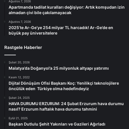
Ağustos 7, 2026
Apartmanda tadilat kuralları değişiyor: Artık komşudan izin
almadan çivi bile çakılamayacak
Ağustos 7, 2026
2025’te Ar-Ge’ye 254 milyar TL harcadık! Ar-Ge’de en
büyük pay üniversitelere
Rastgele Haberler
Şubat 20, 2026
Malatya’da Doğanyol’a 25 milyonluk altyapı yatırımı
Kasım 12, 2022
Dijital Dönüşüm Ofisi Başkanı Koç: Yenilikçi teknolojilere
öncülük eden Türkiye olma hedefindeyiz
Şubat 24, 2025
HAVA DURUMU ERZURUM: 24 Şubat Erzurum hava durumu
nasıl? Erzurum haftalık hava durumu tahmini
Eylül 21, 2025
Başkan Dutlulu Şehit Yakınları ve Gazileri Ağırladı