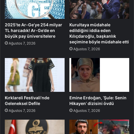
2025’te Ar-Ge’ye 254 milyar
Kurultaya müdahale
TL harcadık! Ar-Ge’de en
edildiğini iddia eden
büyük pay üniversitelere
Kılıçdaroğlu, başkanlık
seçimine böyle müdahale etti
Ağustos 7, 2026
Ağustos 7, 2026
Kırklareli Festivali’nde
Emine Erdoğan, ‘Şule: Senin
Geleneksel Defile
Hikayen’ dizisini övdü
Ağustos 7, 2026
Ağustos 7, 2026