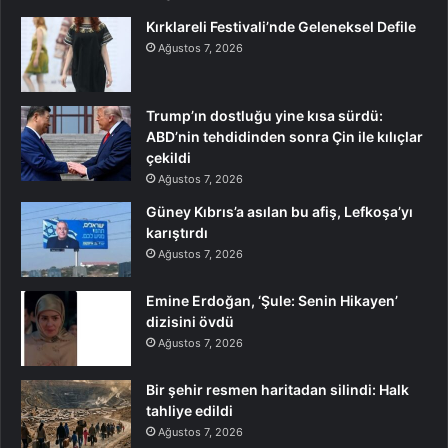
Kırklareli Festivali’nde Geleneksel Defile
Ağustos 7, 2026
Trump’ın dostluğu yine kısa sürdü:
ABD’nin tehdidinden sonra Çin ile kılıçlar
çekildi
Ağustos 7, 2026
Güney Kıbrıs’a asılan bu afiş, Lefkoşa’yı
karıştırdı
Ağustos 7, 2026
Emine Erdoğan, ‘Şule: Senin Hikayen’
dizisini övdü
Ağustos 7, 2026
Bir şehir resmen haritadan silindi: Halk
tahliye edildi
Ağustos 7, 2026