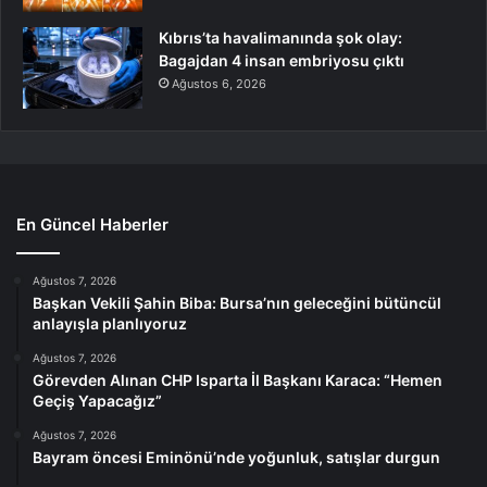
Kıbrıs’ta havalimanında şok olay:
Bagajdan 4 insan embriyosu çıktı
Ağustos 6, 2026
En Güncel Haberler
Ağustos 7, 2026
Başkan Vekili Şahin Biba: Bursa’nın geleceğini bütüncül
anlayışla planlıyoruz
Ağustos 7, 2026
Görevden Alınan CHP Isparta İl Başkanı Karaca: “Hemen
Geçiş Yapacağız”
Ağustos 7, 2026
Bayram öncesi Eminönü’nde yoğunluk, satışlar durgun