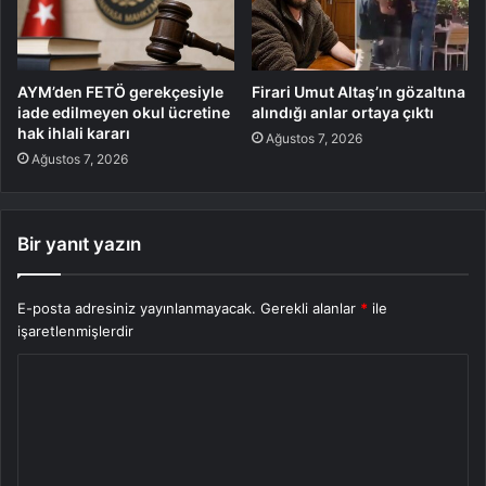
AYM’den FETÖ gerekçesiyle
Firari Umut Altaş’ın gözaltına
iade edilmeyen okul ücretine
alındığı anlar ortaya çıktı
hak ihlali kararı
Ağustos 7, 2026
Ağustos 7, 2026
Bir yanıt yazın
E-posta adresiniz yayınlanmayacak.
Gerekli alanlar
*
ile
işaretlenmişlerdir
Y
o
r
u