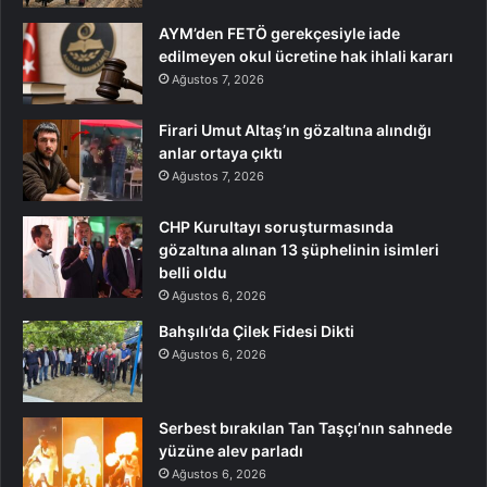
AYM’den FETÖ gerekçesiyle iade
edilmeyen okul ücretine hak ihlali kararı
Ağustos 7, 2026
Firari Umut Altaş’ın gözaltına alındığı
anlar ortaya çıktı
Ağustos 7, 2026
CHP Kurultayı soruşturmasında
gözaltına alınan 13 şüphelinin isimleri
belli oldu
Ağustos 6, 2026
Bahşılı’da Çilek Fidesi Dikti
Ağustos 6, 2026
Serbest bırakılan Tan Taşçı’nın sahnede
yüzüne alev parladı
Ağustos 6, 2026