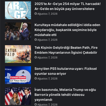
2025’te Ar-Ge’ye 254 milyar TL harcadık!
Ar-Ge’de en büyük pay üniversitelere
Ağustos 7, 2026
Kurultaya müdahale edildiğini iddia eden
Kılıçdaroğlu, başkanlık seçimine böyle
müdahale etti
Ağustos 7, 2026
Tek Kişinin Gelştirdiği Beaten Path, Fire
Emblem Hayranlarının İlgisini Çekebilir
Ağustos 7, 2026
Sony’den PS5 kutularına uyarı: Fiziksel
oyunlar sona eriyor
Ağustos 7, 2026
İran basınında, Melania Trump ve oğlu
Barron’a yönelik tehdit videosu
yayımlandı
Ağustos 7, 2026