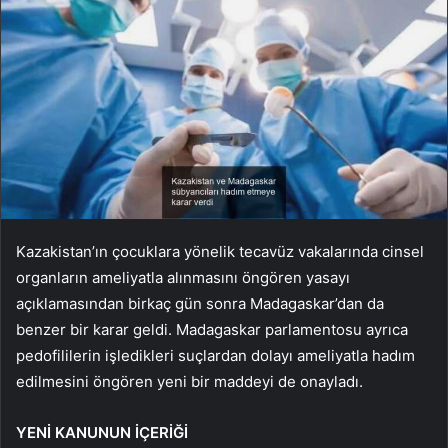
Kazakistan’ın çocuklara yönelik tecavüz vakalarında cinsel
organların ameliyatla alınmasını öngören yasayı
açıklamasından birkaç gün sonra Madagaskar’dan da
benzer bir karar geldi. Madagaskar parlamentosu ayrıca
pedofililerin işledikleri suçlardan dolayı ameliyatla hadım
edilmesini öngören yeni bir maddeyi de onayladı.
YENİ KANUNUN İÇERİĞİ