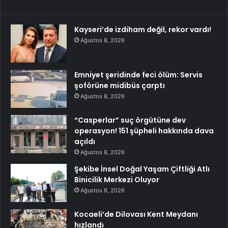
Kayseri’de izdiham değil, rekor vardı!
Ağustos 8, 2026
Emniyet şeridinde feci ölüm: Servis
şoförüne midibüs çarptı
Ağustos 8, 2026
“Casperlar” suç örgütüne dev
operasyon! 151 şüpheli hakkında dava
açıldı
Ağustos 8, 2026
Şekibe İnsel Doğal Yaşam Çiftliği Atlı
Binicilik Merkezi Oluyor
Ağustos 8, 2026
Kocaeli’de Dilovası Kent Meydanı
hızlandı