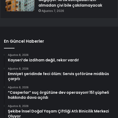
almadan çivi bile çakılamayacak
Ağustos 7, 2026
En Güncel Haberler
Ağustos 8, 2026
Kayseri’de izdiham değil, rekor vardı!
Ağustos 8, 2026
Emniyet şeridinde feci ölüm: Servis şoförüne midibüs
çarptı
Ağustos 8, 2026
“Casperlar” suç örgütüne dev operasyon! 151 şüpheli
hakkında dava açıldı
Ağustos 8, 2026
Şekibe İnsel Doğal Yaşam Çiftliği Atlı Binicilik Merkezi
Oluyor