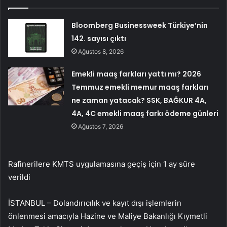
Bloomberg Businessweek Türkiye’nin
142. sayısı çıktı
Ağustos 8, 2026
Emekli maaş farkları yattı mı? 2026
Temmuz emekli memur maaş farkları
ne zaman yatacak? SSK, BAĞKUR 4A,
4A, 4C emekli maaş farkı ödeme günleri
Ağustos 7, 2026
Rafinerilere KMTS uygulamasına geçiş için 1 ay süre
verildi
İSTANBUL – Dolandırıcılık ve kayıt dışı işlemlerin
önlenmesi amacıyla Hazine ve Maliye Bakanlığı Kıymetli