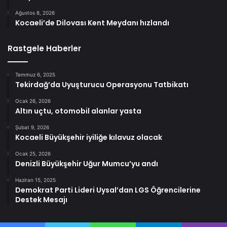
Ağustos 8, 2026
Kocaeli’de Dilovası Kent Meydanı hızlandı
Rastgele Haberler
Temmuz 6, 2025
Tekirdağ’da Uyuşturucu Operasyonu Tatbikatı
Ocak 26, 2026
Altın uçtu, otomobil alanlar yasta
Şubat 9, 2026
Kocaeli Büyükşehir iyiliğe kılavuz olacak
Ocak 25, 2026
Denizli Büyükşehir Uğur Mumcu’yu andı
Haziran 15, 2025
Demokrat Parti Lideri Uysal’dan LGS Öğrencilerine
Destek Mesajı