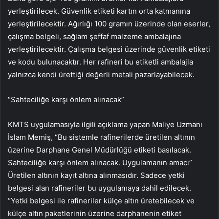
yerleştirilecek. Güvenlik etiketi kartın orta katmanına
yerleştirilecektir. Ağırlığı 100 gramın üzerinde olan eserler,
çalışma belgeli, sağlam şeffaf malzeme ambalajına
yerleştirilecektir. Çalışma belgesi üzerinde güvenlik etiketi
ve kodu bulunacaktır. Her rafineri bu etiketli ambalajla
yalnızca kendi ürettiği değerli metali pazarlayabilecek.
“Sahteciliğe karşı önlem alınacak”
KMTS uygulamasıyla ilgili açıklama yapan Maliye Uzmanı
İslam Memiş, “Bu sistemle rafinerilerde üretilen altının
üzerine Darphane Genel Müdürlüğü etiketi basılacak.
Sahteciliğe karşı önlem alınacak. Uygulamanın amacı”
Üretilen altının kayıt altına alınmasıdır. Sadece yetki
belgesi alan rafineriler bu uygulamaya dahil edilecek.
“Yetki belgesi ile rafineriler külçe altın üretebilecek ve
külçe altın paketlerinin üzerine darphanenin etiket