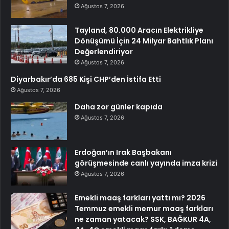
Ağustos 7, 2026
Tayland, 80.000 Aracın Elektrikliye
Dönüşümü İçin 24 Milyar Bahtlık Planı
Değerlendiriyor
Ağustos 7, 2026
Diyarbakır’da 685 Kişi CHP’den İstifa Etti
Ağustos 7, 2026
Daha zor günler kapıda
Ağustos 7, 2026
Erdoğan’ın Irak Başbakanı
görüşmesinde canlı yayında imza krizi
Ağustos 7, 2026
Emekli maaş farkları yattı mı? 2026
Temmuz emekli memur maaş farkları
ne zaman yatacak? SSK, BAĞKUR 4A,