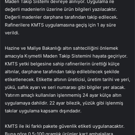
Maden Takip Sistemi devreye alınıyor. Uygulama ile
değerli madenlerin üzerine ürün bilgileri yazılacaktır.
Değerli madenler darphane tarafından takip edilecek.
Rafinerilere KMTS uygulamasına geçiş için 1 ay süre
verildi.
Hazine ve Maliye Bakanlığı altın sahteciliğini önlemek
amacıyla Kıymetli Maden Takip Sistemini hayata geçiriyor.
KMTS yetki belgesine sahip rafinerilerin ürettiği külçe
altınlar, darphane tarafından takip edilebilecek şekilde
etiketlenecek. Etikette altının üreticisi, üretim tarihi ve yeri,
yükü, saflık ayarı ve seri numarası gibi bilgiler yer alacak.
Yatırım amaçlı kullanılan işlenmemiş 24 ayar külçe altın
uygulamaya dahildir. 22 ayar bilezik, yüzük gibi işlenmiş
takılar uygulama kapsamı dışındadır.
KMTS ile iki farklı pakete güvenlik etiketi uygulanacaktır.
Buna göre 0,5-100 gramlık ürünler kart ambalajlara