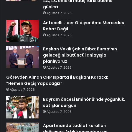
4A, 4C emekli maaş farkı ödeme
günleri
Ağustos 7, 2026
Antonelli Lider Gidiyor Ama Mercedes
Rahat Değil
Ağustos 7, 2026
Başkan Vekili Şahin Biba: Bursa’nın
geleceğini bütüncül anlayışla
planlıyoruz
Ağustos 7, 2026
Görevden Alınan CHP Isparta İl Başkanı Karaca:
“Hemen Geçiş Yapacağız”
Ağustos 7, 2026
Bayram öncesi Eminönü’nde yoğunluk,
satışlar durgun
Ağustos 7, 2026
Apartmanda tadilat kuralları
değişiyor: Artık komşudan izin