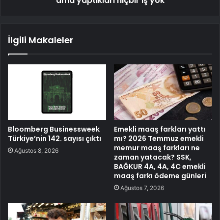
ama yaptıkları hiçbir iş yok
İlgili Makaleler
Bloomberg Businessweek
Emekli maaş farkları yattı
Türkiye’nin 142. sayısı çıktı
mı? 2026 Temmuz emekli
memur maaş farkları ne
Ağustos 8, 2026
zaman yatacak? SSK,
BAĞKUR 4A, 4A, 4C emekli
maaş farkı ödeme günleri
Ağustos 7, 2026