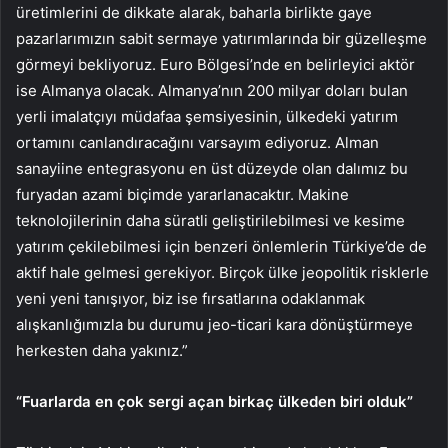
üretimlerini de dikkate alarak, baharla birlikte gaye
pazarlarımızın sabit sermaye yatırımlarında bir güzelleşme
görmeyi bekliyoruz. Euro Bölgesi’nde en belirleyici aktör
ise Almanya olacak. Almanya’nın 200 milyar doları bulan
yerli imalatçıyı müdafaa şemsiyesinin, ülkedeki yatırım
ortamını canlandıracağını varsayım ediyoruz. Alman
sanayiine entegrasyonu en üst düzeyde olan dalımız bu
furyadan azami biçimde yararlanacaktır. Makine
teknolojilerinin daha süratli geliştirilebilmesi ve kesime
yatırım çekilebilmesi için benzeri önlemlerin Türkiye’de de
aktif hale gelmesi gerekiyor. Birçok ülke jeopolitik risklerle
yeni yeni tanışıyor, biz ise fırsatlarına odaklanmak
alışkanlığımızla bu durumu jeo-ticari kara dönüştürmeye
herkesten daha yakınız.”
“Fuarlarda en çok sergi açan birkaç ülkeden biri olduk”