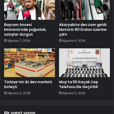
Bayram öncesi
Akaryakıta dev zam geldi:
Eminönü’nde yoğunluk,
Motorin 80 liranın üzerine
satışlar durgun
çıktı
Ağustos 7, 2026
Ağustos 6, 2026
Türkiye’nin iki dev marketi
Muş’ta 55 Kaçak Cep
birleşti
Telefonu Ele Geçirildi
Ağustos 5, 2026
Ağustos 5, 2026
Bir yanıt yazın