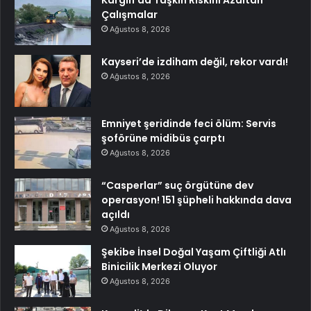
Çalışmalar
Ağustos 8, 2026
Kayseri’de izdiham değil, rekor vardı!
Ağustos 8, 2026
Emniyet şeridinde feci ölüm: Servis
şoförüne midibüs çarptı
Ağustos 8, 2026
“Casperlar” suç örgütüne dev
operasyon! 151 şüpheli hakkında dava
açıldı
Ağustos 8, 2026
Şekibe İnsel Doğal Yaşam Çiftliği Atlı
Binicilik Merkezi Oluyor
Ağustos 8, 2026