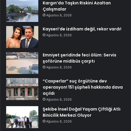
Kargın’da Taşkın Riskini Azaltan
Çalışmalar
Ağustos 8, 2026
Kayseri’de izdiham değil, rekor vardı!
Ağustos 8, 2026
Emniyet şeridinde feci ölüm: Servis
şoförüne midibüs çarptı
Ağustos 8, 2026
“Casperlar” suç örgütüne dev
operasyon! 151 şüpheli hakkında dava
açıldı
Ağustos 8, 2026
Şekibe İnsel Doğal Yaşam Çiftliği Atlı
Binicilik Merkezi Oluyor
Ağustos 8, 2026