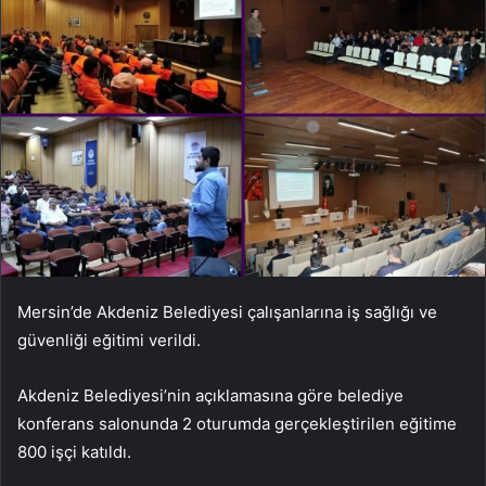
Mersin’de Akdeniz Belediyesi çalışanlarına iş sağlığı ve
güvenliği eğitimi verildi.
Akdeniz Belediyesi’nin açıklamasına göre belediye
konferans salonunda 2 oturumda gerçekleştirilen eğitime
800 işçi katıldı.