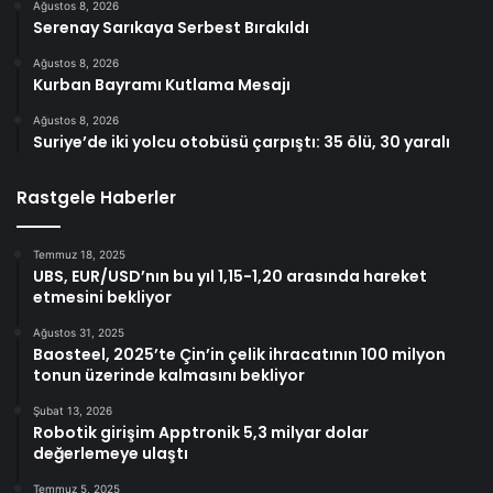
Ağustos 8, 2026
Serenay Sarıkaya Serbest Bırakıldı
Ağustos 8, 2026
Kurban Bayramı Kutlama Mesajı
Ağustos 8, 2026
Suriye’de iki yolcu otobüsü çarpıştı: 35 ölü, 30 yaralı
Rastgele Haberler
Temmuz 18, 2025
UBS, EUR/USD’nın bu yıl 1,15-1,20 arasında hareket
etmesini bekliyor
Ağustos 31, 2025
Baosteel, 2025’te Çin’in çelik ihracatının 100 milyon
tonun üzerinde kalmasını bekliyor
Şubat 13, 2026
Robotik girişim Apptronik 5,3 milyar dolar
değerlemeye ulaştı
Temmuz 5, 2025