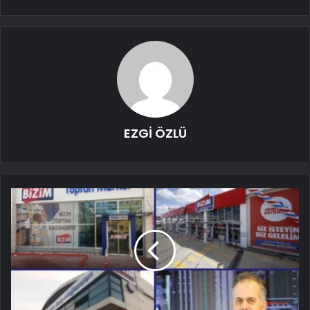
EZGİ ÖZLÜ