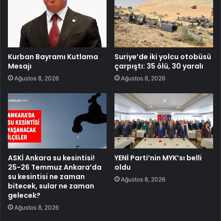
Kurban Bayramı Kutlama
Suriye’de iki yolcu otobüsü
Mesajı
çarpıştı: 35 ölü, 30 yaralı
Ağustos 8, 2026
Ağustos 8, 2026
ASKİ Ankara su kesintisi!
YENİ Parti’nin MYK’sı belli
25-26 Temmuz Ankara’da
oldu
su kesintisi ne zaman
Ağustos 8, 2026
bitecek, sular ne zaman
gelecek?
Ağustos 8, 2026