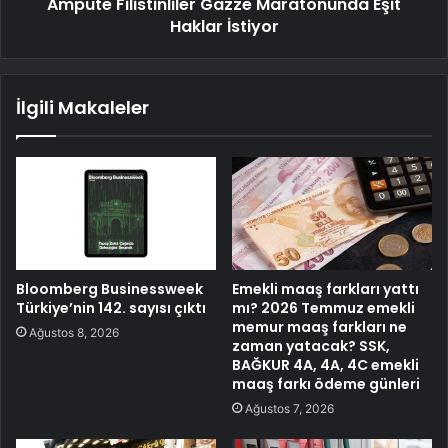
Ampute Filistinliler Gazze Maratonunda Eşit
Haklar İstiyor
İlgili Makaleler
Bloomberg Businessweek
Emekli maaş farkları yattı
Türkiye’nin 142. sayısı çıktı
mı? 2026 Temmuz emekli
memur maaş farkları ne
Ağustos 8, 2026
zaman yatacak? SSK,
BAĞKUR 4A, 4A, 4C emekli
maaş farkı ödeme günleri
Ağustos 7, 2026