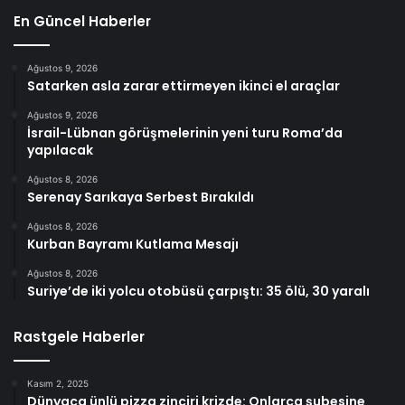
En Güncel Haberler
Ağustos 9, 2026
Satarken asla zarar ettirmeyen ikinci el araçlar
Ağustos 9, 2026
İsrail-Lübnan görüşmelerinin yeni turu Roma’da
yapılacak
Ağustos 8, 2026
Serenay Sarıkaya Serbest Bırakıldı
Ağustos 8, 2026
Kurban Bayramı Kutlama Mesajı
Ağustos 8, 2026
Suriye’de iki yolcu otobüsü çarpıştı: 35 ölü, 30 yaralı
Rastgele Haberler
Kasım 2, 2025
Dünyaca ünlü pizza zinciri krizde: Onlarca şubesine