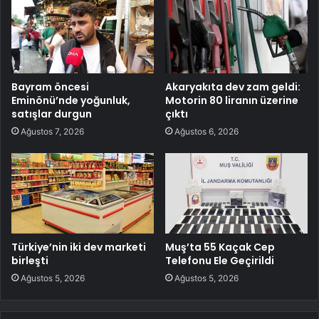
Bayram öncesi
Akaryakıta dev zam geldi:
Eminönü’nde yoğunluk,
Motorin 80 liranın üzerine
satışlar durgun
çıktı
Ağustos 7, 2026
Ağustos 6, 2026
Türkiye’nin iki dev marketi
Muş’ta 55 Kaçak Cep
birleşti
Telefonu Ele Geçirildi
Ağustos 5, 2026
Ağustos 5, 2026