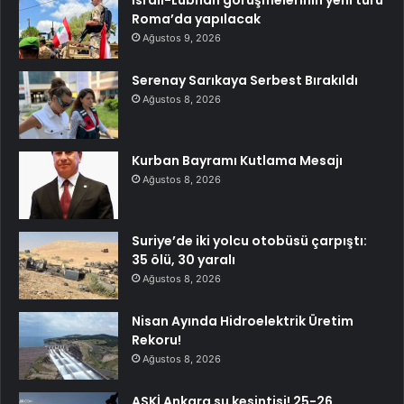
İsrail-Lübnan görüşmelerinin yeni turu
Roma’da yapılacak
Ağustos 9, 2026
Serenay Sarıkaya Serbest Bırakıldı
Ağustos 8, 2026
Kurban Bayramı Kutlama Mesajı
Ağustos 8, 2026
Suriye’de iki yolcu otobüsü çarpıştı:
35 ölü, 30 yaralı
Ağustos 8, 2026
Nisan Ayında Hidroelektrik Üretim
Rekoru!
Ağustos 8, 2026
ASKİ Ankara su kesintisi! 25-26