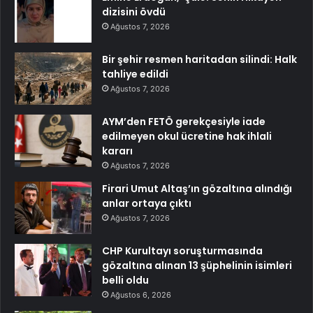
dizisini övdü
Ağustos 7, 2026
Bir şehir resmen haritadan silindi: Halk
tahliye edildi
Ağustos 7, 2026
AYM’den FETÖ gerekçesiyle iade
edilmeyen okul ücretine hak ihlali
kararı
Ağustos 7, 2026
Firari Umut Altaş’ın gözaltına alındığı
anlar ortaya çıktı
Ağustos 7, 2026
CHP Kurultayı soruşturmasında
gözaltına alınan 13 şüphelinin isimleri
belli oldu
Ağustos 6, 2026