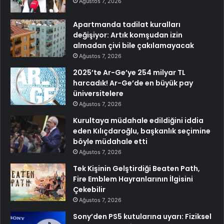
Ağustos 7, 2026
Apartmanda tadilat kuralları
değişiyor: Artık komşudan izin
almadan çivi bile çakılamayacak
Ağustos 7, 2026
2025’te Ar-Ge’ye 254 milyar TL
harcadık! Ar-Ge’de en büyük pay
üniversitelere
Ağustos 7, 2026
Kurultaya müdahale edildiğini iddia
eden Kılıçdaroğlu, başkanlık seçimine
böyle müdahale etti
Ağustos 7, 2026
Tek Kişinin Gelştirdiği Beaten Path,
Fire Emblem Hayranlarının İlgisini
Çekebilir
Ağustos 7, 2026
Sony’den PS5 kutularına uyarı: Fiziksel