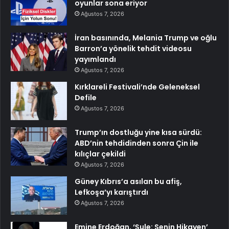
oyunlar sona eriyor
Ağustos 7, 2026
İran basınında, Melania Trump ve oğlu
Barron’a yönelik tehdit videosu
yayımlandı
Ağustos 7, 2026
Kırklareli Festivali’nde Geleneksel
Defile
Ağustos 7, 2026
Trump’ın dostluğu yine kısa sürdü:
ABD’nin tehdidinden sonra Çin ile
kılıçlar çekildi
Ağustos 7, 2026
Güney Kıbrıs’a asılan bu afiş,
Lefkoşa’yı karıştırdı
Ağustos 7, 2026
Emine Erdoğan, ‘Şule: Senin Hikayen’