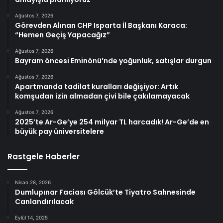
Ağustos 7, 2026
Görevden Alınan CHP Isparta İl Başkanı Karaca:
“Hemen Geçiş Yapacağız”
Ağustos 7, 2026
Bayram öncesi Eminönü’nde yoğunluk, satışlar durgun
Ağustos 7, 2026
Apartmanda tadilat kuralları değişiyor: Artık
komşudan izin almadan çivi bile çakılamayacak
Ağustos 7, 2026
2025’te Ar-Ge’ye 254 milyar TL harcadık! Ar-Ge’de en
büyük pay üniversitelere
Rastgele Haberler
Nisan 28, 2026
Dumlupınar Faciası Gölcük’te Tiyatro Sahnesinde
Canlandırılacak
Eylül 14, 2025