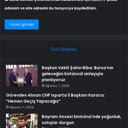
adresim ve site adresim bu tarayıcıya kaydedilsin.
Son Eklenen
Başkan Vekili Şahin Biba: Bursa’nın
geleceğini bütüncül anlayışla
planlıyoruz
Ağustos 7, 2026
Görevden Alınan CHP Isparta İl Başkanı Karaca:
“Hemen Geçiş Yapacağız”
Ağustos 7, 2026
Bayram öncesi Eminönü’nde yoğunluk,
satışlar durgun