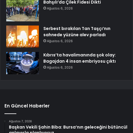
Bahşılı’da Çilek Fidesi Dikti
Ağustos 6, 2026
Serbest bırakılan Tan Taşçı’nın
sahnede yüzüne alev parladı
Ağustos 6, 2026
Kıbrıs’ta havalimanında şok olay:
Bagajdan 4 insan embriyosu çıktı
Ağustos 6, 2026
En Güncel Haberler
Ağustos 7, 2026
Başkan Vekili Şahin Biba: Bursa’nın geleceğini bütüncül
anlayışla planlıyoruz