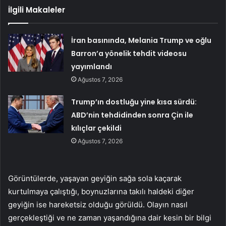
İlgili Makaleler
İran basınında, Melania Trump ve oğlu
Barron’a yönelik tehdit videosu
yayımlandı
Ağustos 7, 2026
Trump’ın dostluğu yine kısa sürdü:
ABD’nin tehdidinden sonra Çin ile
kılıçlar çekildi
Ağustos 7, 2026
Görüntülerde, yaşayan geyiğin sağa sola kaçarak
kurtulmaya çalıştığı, boynuzlarına takılı haldeki diğer
geyiğin ise hareketsiz olduğu görüldü. Olayın nasıl
gerçekleştiği ve ne zaman yaşandığına dair kesin bir bilgi