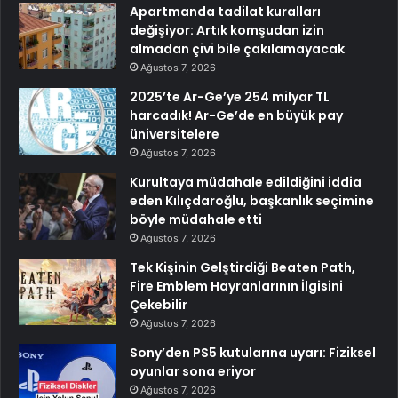
Apartmanda tadilat kuralları
değişiyor: Artık komşudan izin
almadan çivi bile çakılamayacak
Ağustos 7, 2026
2025’te Ar-Ge’ye 254 milyar TL
harcadık! Ar-Ge’de en büyük pay
üniversitelere
Ağustos 7, 2026
Kurultaya müdahale edildiğini iddia
eden Kılıçdaroğlu, başkanlık seçimine
böyle müdahale etti
Ağustos 7, 2026
Tek Kişinin Gelştirdiği Beaten Path,
Fire Emblem Hayranlarının İlgisini
Çekebilir
Ağustos 7, 2026
Sony’den PS5 kutularına uyarı: Fiziksel
oyunlar sona eriyor
Ağustos 7, 2026