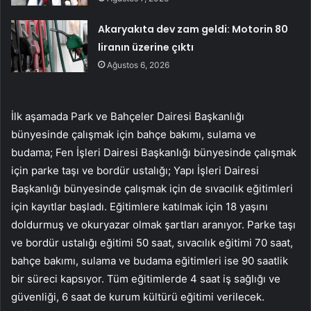
Akaryakıta dev zam geldi: Motorin 80
liranın üzerine çıktı
Ağustos 6, 2026
İlk aşamada Park ve Bahçeler Dairesi Başkanlığı
bünyesinde çalışmak için bahçe bakımı, sulama ve
budama; Fen İşleri Dairesi Başkanlığı bünyesinde çalışmak
için parke taşı ve bordür ustalığı; Yapı İşleri Dairesi
Başkanlığı bünyesinde çalışmak için de sıvacılık eğitimleri
için kayıtlar başladı. Eğitimlere katılmak için 18 yaşını
doldurmuş ve okuryazar olmak şartları aranıyor. Parke taşı
ve bordür ustalığı eğitimi 50 saat, sıvacılık eğitimi 70 saat,
bahçe bakımı, sulama ve budama eğitimleri ise 90 saatlik
bir süreci kapsıyor. Tüm eğitimlerde 4 saat iş sağlığı ve
güvenliği, 6 saat de kurum kültürü eğitimi verilecek.