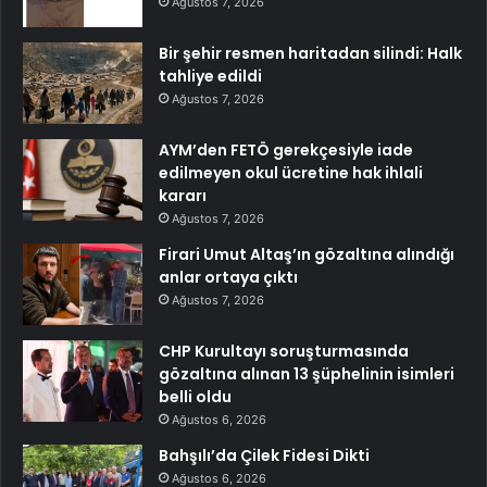
Ağustos 7, 2026
Bir şehir resmen haritadan silindi: Halk
tahliye edildi
Ağustos 7, 2026
AYM’den FETÖ gerekçesiyle iade
edilmeyen okul ücretine hak ihlali
kararı
Ağustos 7, 2026
Firari Umut Altaş’ın gözaltına alındığı
anlar ortaya çıktı
Ağustos 7, 2026
CHP Kurultayı soruşturmasında
gözaltına alınan 13 şüphelinin isimleri
belli oldu
Ağustos 6, 2026
Bahşılı’da Çilek Fidesi Dikti
Ağustos 6, 2026