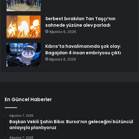
Serbest bırakılan Tan Taşçı’nın
sahnede yüzüne alev parladı
Ağustos 6, 2026
Kıbrıs’ta havalimanında şok olay:
Bagajdan 4 insan embriyosu çıktı
Ağustos 6, 2026
En Güncel Haberler
Ağustos 7, 2026
Başkan Vekili Şahin Biba: Bursa’nın geleceğini bütüncül
anlayışla planlıyoruz
Ağustos 7, 2026