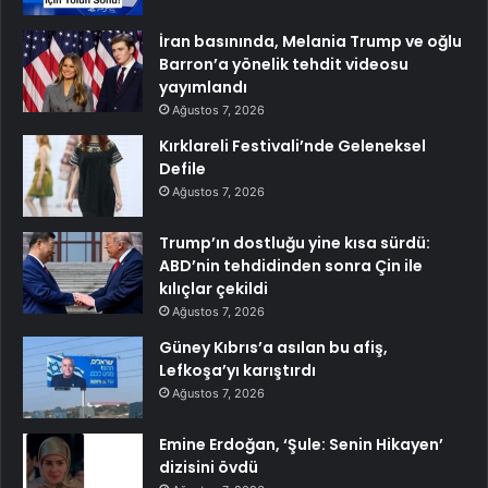
İran basınında, Melania Trump ve oğlu
Barron’a yönelik tehdit videosu
yayımlandı
Ağustos 7, 2026
Kırklareli Festivali’nde Geleneksel
Defile
Ağustos 7, 2026
Trump’ın dostluğu yine kısa sürdü:
ABD’nin tehdidinden sonra Çin ile
kılıçlar çekildi
Ağustos 7, 2026
Güney Kıbrıs’a asılan bu afiş,
Lefkoşa’yı karıştırdı
Ağustos 7, 2026
Emine Erdoğan, ‘Şule: Senin Hikayen’
dizisini övdü