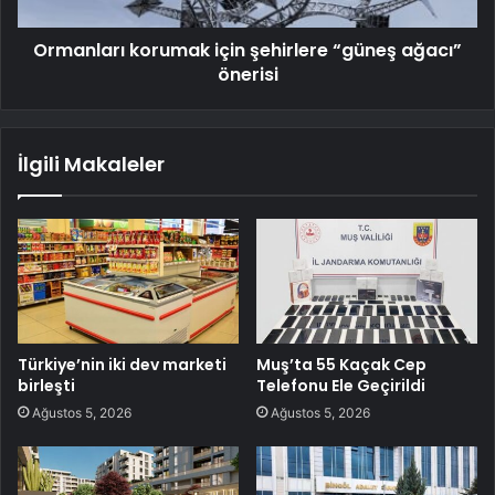
Ormanları korumak için şehirlere “güneş ağacı”
önerisi
İlgili Makaleler
Türkiye’nin iki dev marketi
Muş’ta 55 Kaçak Cep
birleşti
Telefonu Ele Geçirildi
Ağustos 5, 2026
Ağustos 5, 2026