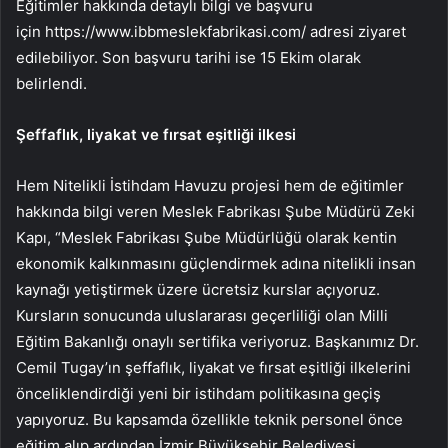
Eğitimler hakkında detaylı bilgi ve başvuru
için https://www.ibbmeslekfabrikasi.com/ adresi ziyaret
edilebiliyor. Son başvuru tarihi ise 15 Ekim olarak
belirlendi.
Şeffaflık, liyakat ve fırsat eşitliği ilkesi
Hem Nitelikli İstihdam Havuzu projesi hem de eğitimler
hakkında bilgi veren Meslek Fabrikası Şube Müdürü Zeki
Kapı, “Meslek Fabrikası Şube Müdürlüğü olarak kentin
ekonomik kalkınmasını güçlendirmek adına nitelikli insan
kaynağı yetiştirmek üzere ücretsiz kurslar açıyoruz.
Kursların sonucunda uluslararası geçerliliği olan Milli
Eğitim Bakanlığı onaylı sertifika veriyoruz. Başkanımız Dr.
Cemil Tugay’ın şeffaflık, liyakat ve fırsat eşitliği ilkelerini
önceliklendirdiği yeni bir istihdam politikasına geçiş
yapıyoruz. Bu kapsamda özellikle teknik personel önce
eğitim alıp ardından İzmir Büyükşehir Belediyesi