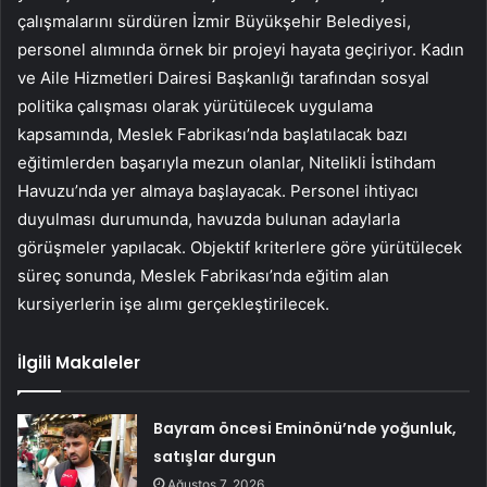
çalışmalarını sürdüren İzmir Büyükşehir Belediyesi,
personel alımında örnek bir projeyi hayata geçiriyor. Kadın
ve Aile Hizmetleri Dairesi Başkanlığı tarafından sosyal
politika çalışması olarak yürütülecek uygulama
kapsamında, Meslek Fabrikası’nda başlatılacak bazı
eğitimlerden başarıyla mezun olanlar, Nitelikli İstihdam
Havuzu’nda yer almaya başlayacak. Personel ihtiyacı
duyulması durumunda, havuzda bulunan adaylarla
görüşmeler yapılacak. Objektif kriterlere göre yürütülecek
süreç sonunda, Meslek Fabrikası’nda eğitim alan
kursiyerlerin işe alımı gerçekleştirilecek.
İlgili Makaleler
Bayram öncesi Eminönü’nde yoğunluk,
satışlar durgun
Ağustos 7, 2026