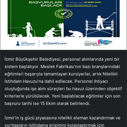
İzmir Büyükşehir Belediyesi, personel alımlarında yeni bir
sistem başlatıyor. Meslek Fabrikası’nın bazı branşlarındaki
eğitimleri başarıyla tamamlayan kursiyerler, artık Nitelikli
İstihdam Havuzu’na dahil edilecek. Personel ihtiyacı
oluştuğunda işe alım süreçleri bu havuz üzerinden objektif
kriterlerle yürütülecek. Yeni başlatılacak eğitimler için son
başvuru tarihi ise 15 Ekim olarak belirlendi.
İzmir’in iş gücü piyasasına nitelikli eleman kazandırmak ve
yurttaşların istihdama erişimini kolaylaştırmak için