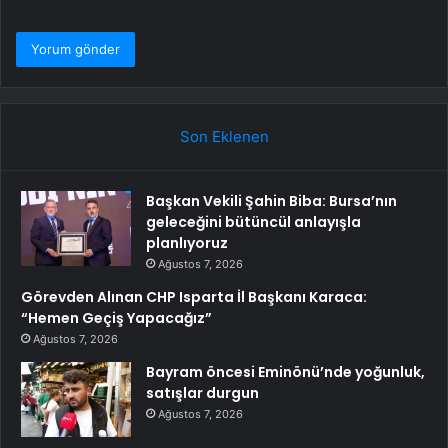
Son Eklenen
Başkan Vekili Şahin Biba: Bursa’nın
geleceğini bütüncül anlayışla
planlıyoruz
Ağustos 7, 2026
Görevden Alınan CHP Isparta İl Başkanı Karaca:
“Hemen Geçiş Yapacağız”
Ağustos 7, 2026
Bayram öncesi Eminönü’nde yoğunluk,
satışlar durgun
Ağustos 7, 2026