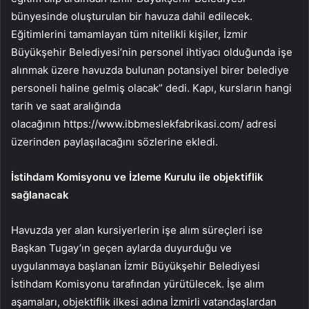
bünyesinde oluşturulan bir havuza dahil edilecek.
Eğitimlerini tamamlayan tüm nitelikli kişiler, İzmir
Büyükşehir Belediyesi’nin personel ihtiyacı olduğunda işe
alınmak üzere havuzda bulunan potansiyel birer belediye
personeli haline gelmiş olacak” dedi. Kapı, kursların hangi
tarih ve saat aralığında
olacağının https://www.ibbmeslekfabrikasi.com/ adresi
üzerinden paylaşılacağını sözlerine ekledi.
İstihdam Komisyonu ve İzleme Kurulu ile objektiflik
sağlanacak
Havuzda yer alan kursiyerlerin işe alım süreçleri ise
Başkan Tugay’ın geçen aylarda duyurduğu ve
uygulanmaya başlanan İzmir Büyükşehir Belediyesi
İstihdam Komisyonu tarafından yürütülecek. İşe alım
aşamaları, objektiflik ilkesi adına İzmirli vatandaşlardan