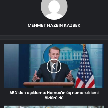
MEHMET HAZBİN KAZBEK
ABD'den açıklama: Hamas'ın üç numaralı ismi
öldürüldü