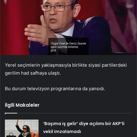
Yerel seçimlerin yaklaşmasıyla birlikte siyasi partilerdeki
gerilim had safhaya ulaştı.
Bu durum televizyon programlarına da yansıdı.
İlgili Makaleler
‘Başıma iş gelir’ diye açılımı bir AKP’li
vekil imzalamadı