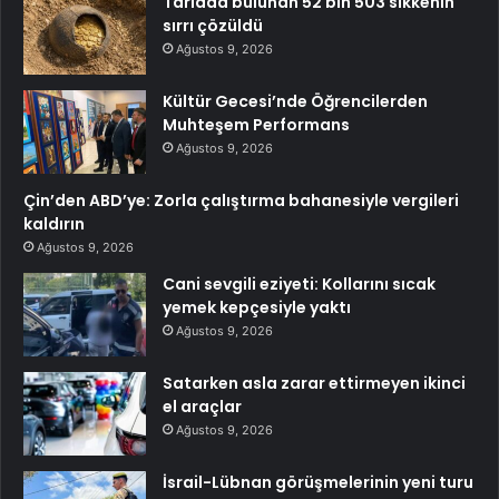
Tarlada bulunan 52 bin 503 sikkenin
sırrı çözüldü
Ağustos 9, 2026
Kültür Gecesi’nde Öğrencilerden
Muhteşem Performans
Ağustos 9, 2026
Çin’den ABD’ye: Zorla çalıştırma bahanesiyle vergileri
kaldırın
Ağustos 9, 2026
Cani sevgili eziyeti: Kollarını sıcak
yemek kepçesiyle yaktı
Ağustos 9, 2026
Satarken asla zarar ettirmeyen ikinci
el araçlar
Ağustos 9, 2026
İsrail-Lübnan görüşmelerinin yeni turu