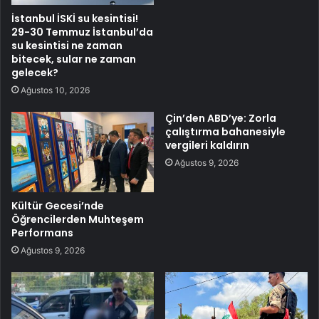
İstanbul İSKİ su kesintisi!
29-30 Temmuz İstanbul’da
su kesintisi ne zaman
bitecek, sular ne zaman
gelecek?
Ağustos 10, 2026
Çin’den ABD’ye: Zorla
çalıştırma bahanesiyle
vergileri kaldırın
Ağustos 9, 2026
Kültür Gecesi’nde
Öğrencilerden Muhteşem
Performans
Ağustos 9, 2026