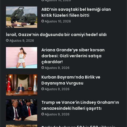
Ağustos 10, 2026
ABD’nin savaştaki bel kemiği olan
kritik füzeleri fiilen bitti
Ağustos 10, 2026
İsrail, Gazze’nin doğusunda bir camiyi hedef aldı
Ağustos 9, 2026
Ariana Grande’ye siber korsan
darbesi: Gizli verilerini satışa
çıkardılar!
Ağustos 9, 2026
Kurban Bayramı’nda Birlik ve
Dayanışma Vurgusu
Ağustos 9, 2026
Trump ve Vance’in Lindsey Graham’ın
cenazesindeki halleri şaşırttı
Ağustos 9, 2026