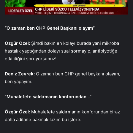
“O zaman ben CHP Genel Başkanı olayım”
Özgür Özel:
Şimdi bakın en kolayı burada yani mikroba
hastalık yaptığından dolayı sual sormayıp, antibiyotiğe
etkililiğini soruyorsunuz!
Deniz Zeyrek:
O zaman ben CHP genel başkanı olayım,
ben yapayım.
“Muhalefete saldırmanın konforundan…”
Özgür Özel:
Muhalefete saldırmanın konforundan biraz
daha adilane bakmak lazım bu işlere.