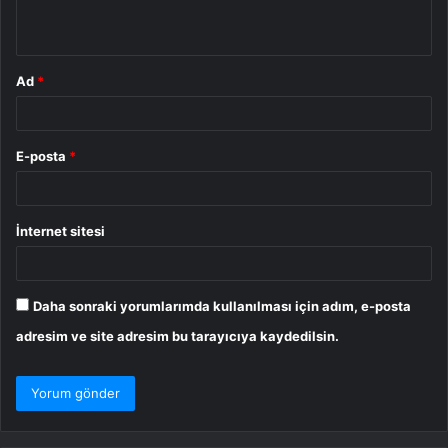
*
Ad
*
E-posta
*
İnternet sitesi
Daha sonraki yorumlarımda kullanılması için adım, e-posta
adresim ve site adresim bu tarayıcıya kaydedilsin.