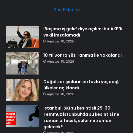
Son Eklenen
‘Başıma iş gelir’ diye açılımı bir AKP’li
vekil imzalamadı
Ağustos 10, 2026
10 Yıl Sonra Yüz Tanıma ile Yakalandı
Ağustos 10, 2026
Doğal sarışınların en fazla yaşadığı
ülkeler açıklandı
Ağustos 10, 2026
İstanbul İSKİ su kesintisi! 29-30
Temmuz İstanbul’da su kesintisi ne
zaman bitecek, sular ne zaman
gelecek?