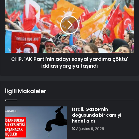
CHP, 'AK Parti’nin adayı sosyal yardıma çöktü'
iddiası yargıya taşındı
İlgili Makaleler
İsrail, Gazze’nin
doğusunda bir camiyi
hedef aldı
Ağustos 9, 2026