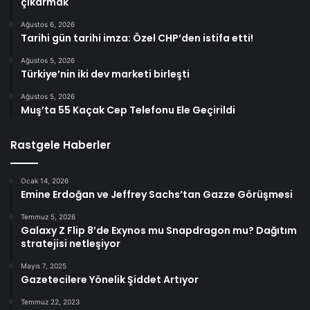
çıkarmak
Ağustos 6, 2026
Tarihi gün tarihi imza: Özel CHP’den istifa etti!
Ağustos 5, 2026
Türkiye’nin iki dev marketi birleşti
Ağustos 5, 2026
Muş’ta 55 Kaçak Cep Telefonu Ele Geçirildi
Rastgele Haberler
Ocak 14, 2026
Emine Erdoğan ve Jeffrey Sachs’tan Gazze Görüşmesi
Temmuz 5, 2026
Galaxy Z Flip 8’de Exynos mu Snapdragon mu? Dağıtım
stratejisi netleşiyor
Mayıs 7, 2025
Gazetecilere Yönelik Şiddet Artıyor
Temmuz 22, 2023