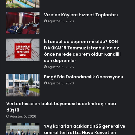
Vize’de Köylere Hizmet Toplantısı
Ağustos 5, 2026
İstanbul’da deprem mi oldu? SON
DAKİKA! 18 Temmuz İstanbul’da az
önce nerede deprem oldu? Kandilli
son depremler
Ağustos 5, 2026
Bingöl’de Dolandırıcılık Operasyonu
Ağustos 5, 2026
Vertex hisseleri bulut büyümesi hedefini kaçırınca
düştü
Ağustos 5, 2026
YAŞ kararları açıklandı! 25 general ve
amiral terfi etti… Hava Kuvvetleri