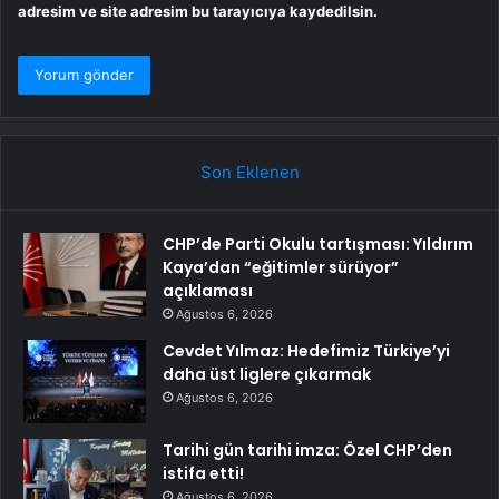
adresim ve site adresim bu tarayıcıya kaydedilsin.
Son Eklenen
CHP’de Parti Okulu tartışması: Yıldırım
Kaya’dan “eğitimler sürüyor”
açıklaması
Ağustos 6, 2026
Cevdet Yılmaz: Hedefimiz Türkiye’yi
daha üst liglere çıkarmak
Ağustos 6, 2026
Tarihi gün tarihi imza: Özel CHP’den
istifa etti!
Ağustos 6, 2026