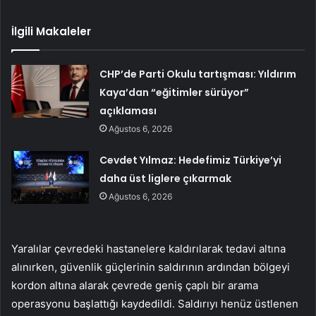
İlgili Makaleler
CHP’de Parti Okulu tartışması: Yıldırım
Kaya’dan “eğitimler sürüyor”
açıklaması
Ağustos 6, 2026
Cevdet Yılmaz: Hedefimiz Türkiye’yi
daha üst liglere çıkarmak
Ağustos 6, 2026
Yaralılar çevredeki hastanelere kaldırılarak tedavi altına
alınırken, güvenlik güçlerinin saldırının ardından bölgeyi
kordon altına alarak çevrede geniş çaplı bir arama
operasyonu başlattığı kaydedildi. Saldırıyı henüz üstlenen