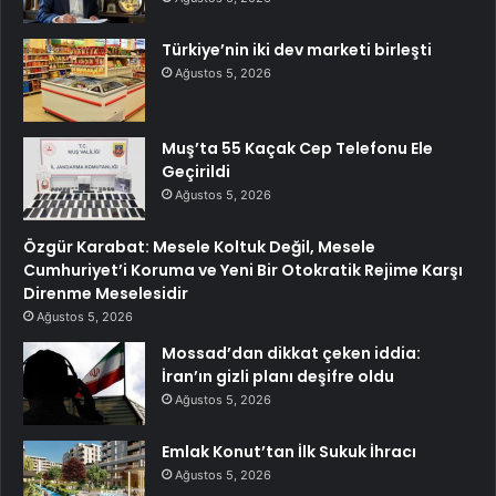
Türkiye’nin iki dev marketi birleşti
Ağustos 5, 2026
Muş’ta 55 Kaçak Cep Telefonu Ele
Geçirildi
Ağustos 5, 2026
Özgür Karabat: Mesele Koltuk Değil, Mesele
Cumhuriyet’i Koruma ve Yeni Bir Otokratik Rejime Karşı
Direnme Meselesidir
Ağustos 5, 2026
Mossad’dan dikkat çeken iddia:
İran’ın gizli planı deşifre oldu
Ağustos 5, 2026
Emlak Konut’tan İlk Sukuk İhracı
Ağustos 5, 2026