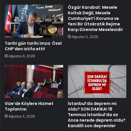
Özgür Karabat: Mesele
Koltuk Değil, Mesele
Cumhuriyet’i Koruma ve
Yeni Bir Otokratik Rejime
Karşı Direnme Meselesidir
Ağustos 5, 2026
Tarihi gün tarihi imza: Özel
CHP’den istifa etti!
Ağustos 6, 2026
Vize’de Köylere Hizmet
İstanbul’da deprem mi
Toplantısı
oldu? SON DAKİKA! 18
Temmuz İstanbul’da az
Ağustos 5, 2026
önce nerede deprem oldu?
Kandilli son depremler