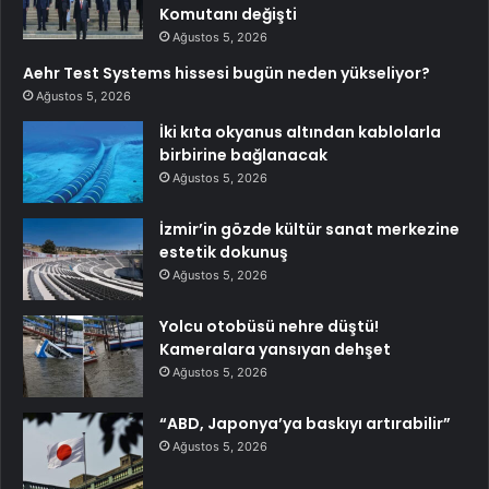
Komutanı değişti
Ağustos 5, 2026
Aehr Test Systems hissesi bugün neden yükseliyor?
Ağustos 5, 2026
İki kıta okyanus altından kablolarla
birbirine bağlanacak
Ağustos 5, 2026
İzmir’in gözde kültür sanat merkezine
estetik dokunuş
Ağustos 5, 2026
Yolcu otobüsü nehre düştü!
Kameralara yansıyan dehşet
Ağustos 5, 2026
“ABD, Japonya’ya baskıyı artırabilir”
Ağustos 5, 2026