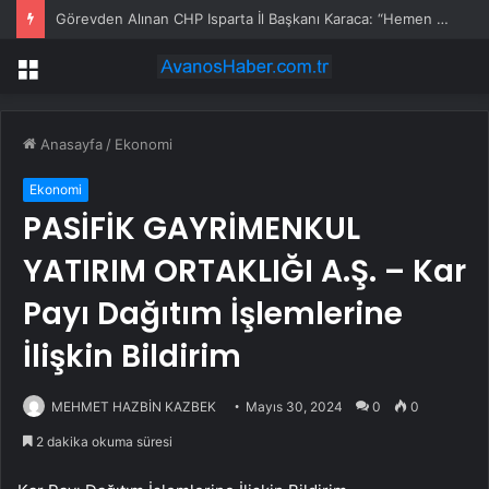
Görevden Alınan CHP Isparta İl Başkanı Karaca: “Hemen Geçiş Yapacağız”
Menü
Anasayfa
/
Ekonomi
Ekonomi
PASİFİK GAYRİMENKUL
YATIRIM ORTAKLIĞI A.Ş. – Kar
Payı Dağıtım İşlemlerine
İlişkin Bildirim
MEHMET HAZBİN KAZBEK
Mayıs 30, 2024
0
0
2 dakika okuma süresi