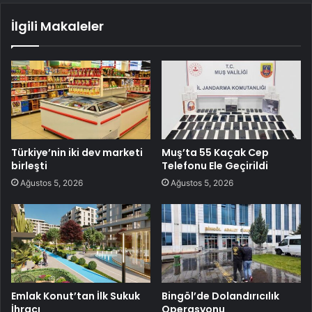
İlgili Makaleler
Türkiye’nin iki dev marketi
Muş’ta 55 Kaçak Cep
birleşti
Telefonu Ele Geçirildi
Ağustos 5, 2026
Ağustos 5, 2026
Emlak Konut’tan İlk Sukuk
Bingöl’de Dolandırıcılık
İhracı
Operasyonu