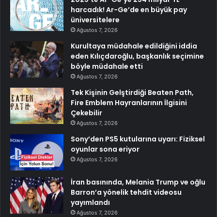
harcadık! Ar-Ge’de en büyük pay
üniversitelere
Ağustos 7, 2026
Kurultaya müdahale edildiğini iddia
eden Kılıçdaroğlu, başkanlık seçimine
böyle müdahale etti
Ağustos 7, 2026
Tek Kişinin Gelştirdiği Beaten Path,
Fire Emblem Hayranlarının İlgisini
Çekebilir
Ağustos 7, 2026
Sony’den PS5 kutularına uyarı: Fiziksel
oyunlar sona eriyor
Ağustos 7, 2026
İran basınında, Melania Trump ve oğlu
Barron’a yönelik tehdit videosu
yayımlandı
Ağustos 7, 2026