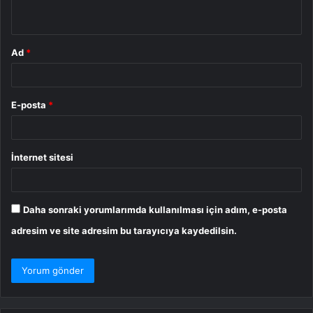
*
Ad
*
E-posta
*
İnternet sitesi
Daha sonraki yorumlarımda kullanılması için adım, e-posta
adresim ve site adresim bu tarayıcıya kaydedilsin.