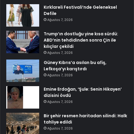
Kırklareli Festivali’nde Geleneksel
Defile
Ağustos 7, 2026
Trump’ın dostluğu yine kısa sürdü:
ABD’nin tehdidinden sonra Çin ile
kılıçlar çekildi
Ağustos 7, 2026
Güney Kıbrıs’a asılan bu afiş,
Lefkoşa’yı karıştırdı
Ağustos 7, 2026
Emine Erdoğan, ‘Şule: Senin Hikayen’
dizisini övdü
Ağustos 7, 2026
Bir şehir resmen haritadan silindi: Halk
tahliye edildi
Ağustos 7, 2026