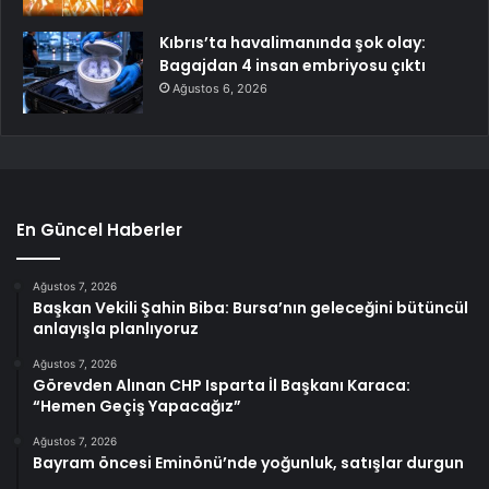
Kıbrıs’ta havalimanında şok olay:
Bagajdan 4 insan embriyosu çıktı
Ağustos 6, 2026
En Güncel Haberler
Ağustos 7, 2026
Başkan Vekili Şahin Biba: Bursa’nın geleceğini bütüncül
anlayışla planlıyoruz
Ağustos 7, 2026
Görevden Alınan CHP Isparta İl Başkanı Karaca:
“Hemen Geçiş Yapacağız”
Ağustos 7, 2026
Bayram öncesi Eminönü’nde yoğunluk, satışlar durgun