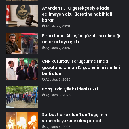
AYM’den FETÖ gerekçesiyle iade
edilmeyen okul ücretine hak ihlali
kararı
Ağustos 7, 2026
Firari Umut Altaş’ın gözaltına alındığı
anlar ortaya çıktı
Ağustos 7, 2026
CHP Kurultayı soruşturmasında
gözaltına alınan 13 şüphelinin isimleri
belli oldu
Ağustos 6, 2026
Bahşılı’da Çilek Fidesi Dikti
Ağustos 6, 2026
Serbest bırakılan Tan Taşçı’nın
sahnede yüzüne alev parladı
Ağustos 6, 2026