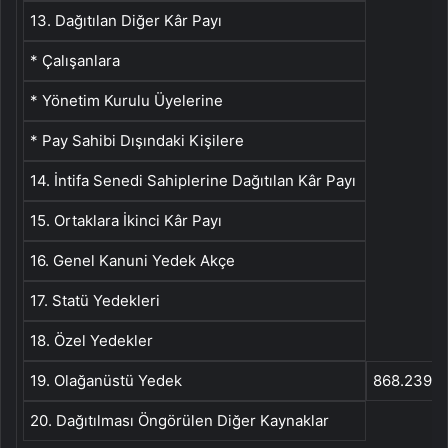
13. Dağıtılan Diğer Kâr Payı
* Çalışanlara
* Yönetim Kurulu Üyelerine
* Pay Sahibi Dışındaki Kişilere
14. İntifa Senedi Sahiplerine Dağıtılan Kâr Payı
15. Ortaklara İkinci Kâr Payı
16. Genel Kanuni Yedek Akçe
17. Statü Yedekleri
18. Özel Yedekler
19. Olağanüstü Yedek
868.239.5
20. Dağıtılması Öngörülen Diğer Kaynaklar