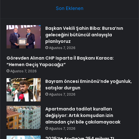
Son Eklenen
Başkan Vekili Şahin Biba: Bursa’nın
geleceğini bütüncül anlayışla
planlıyoruz
Ağustos 7, 2026
Görevden Alınan CHP Isparta İl Başkanı Karaca:
“Hemen Geçiş Yapacağız”
Ağustos 7, 2026
Bayram öncesi Eminönü’nde yoğunluk,
satışlar durgun
Ağustos 7, 2026
Apartmanda tadilat kuralları
değişiyor: Artık komşudan izin
almadan çivi bile çakılamayacak
Ağustos 7, 2026
2025’te Ar-Ge’ye 254 milyar TL