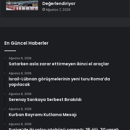
Değerlendiriyor
Ağustos 7, 2026
En Güncel Haberler
Ağustos 9, 2026
Satarken asla zarar ettirmeyen ikinci el araçlar
Ağustos 9, 2026
İsrail-Lübnan görüşmelerinin yeni turu Roma’da
yapılacak
Ağustos 8, 2026
Serenay Sarıkaya Serbest Bırakıldı
Ağustos 8, 2026
Kurban Bayramı Kutlama Mesajı
Ağustos 8, 2026
Suriye’de iki yolcu otobüsü çarpıştı: 35 ölü, 30 yaralı