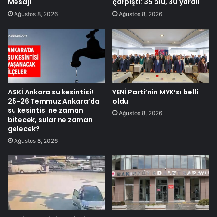
Mesajı
çarpıştı: 35 ölü, 30 yaralı
Ağustos 8, 2026
Ağustos 8, 2026
ASKİ Ankara su kesintisi!
YENİ Parti’nin MYK’sı belli
25-26 Temmuz Ankara’da
oldu
su kesintisi ne zaman
Ağustos 8, 2026
bitecek, sular ne zaman
gelecek?
Ağustos 8, 2026