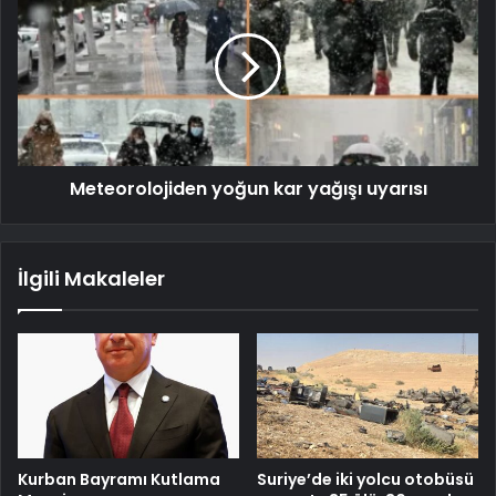
Meteorolojiden yoğun kar yağışı uyarısı
İlgili Makaleler
Kurban Bayramı Kutlama
Suriye’de iki yolcu otobüsü