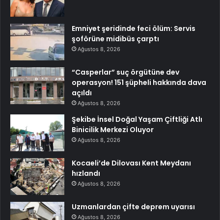
Emniyet şeridinde feci ölüm: Servis
şoförüne midibüs çarptı
Ağustos 8, 2026
“Casperlar” suç örgütüne dev
operasyon! 151 şüpheli hakkında dava
açıldı
Ağustos 8, 2026
Şekibe İnsel Doğal Yaşam Çiftliği Atlı
Binicilik Merkezi Oluyor
Ağustos 8, 2026
Kocaeli’de Dilovası Kent Meydanı
hızlandı
Ağustos 8, 2026
Uzmanlardan çifte deprem uyarısı
Ağustos 8, 2026