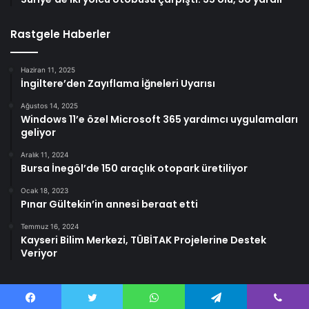
Rastgele Haberler
Haziran 11, 2025
İngiltere’den Zayıflama İğneleri Uyarısı
Ağustos 14, 2025
Windows 11’e özel Microsoft 365 yardımcı uygulamaları
geliyor
Aralık 11, 2024
Bursa İnegöl’de 150 araçlık otopark üretiliyor
Ocak 18, 2023
Pınar Gültekin’in annesi beraat etti
Temmuz 16, 2024
Kayseri Bilim Merkezi, TÜBİTAK Projelerine Destek
Veriyor