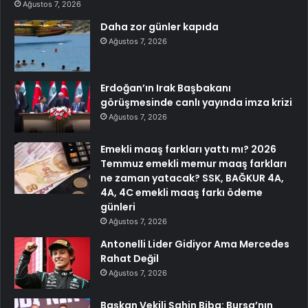
Ağustos 7, 2026
Daha zor günler kapıda
Ağustos 7, 2026
Erdoğan’ın Irak Başbakanı
görüşmesinde canlı yayında imza krizi
Ağustos 7, 2026
Emekli maaş farkları yattı mı? 2026
Temmuz emekli memur maaş farkları
ne zaman yatacak? SSK, BAĞKUR 4A,
4A, 4C emekli maaş farkı ödeme
günleri
Ağustos 7, 2026
Antonelli Lider Gidiyor Ama Mercedes
Rahat Değil
Ağustos 7, 2026
Başkan Vekili Şahin Biba: Bursa’nın