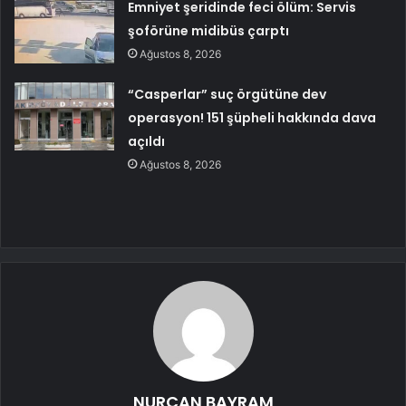
Emniyet şeridinde feci ölüm: Servis
şoförüne midibüs çarptı
Ağustos 8, 2026
“Casperlar” suç örgütüne dev
operasyon! 151 şüpheli hakkında dava
açıldı
Ağustos 8, 2026
NURCAN BAYRAM