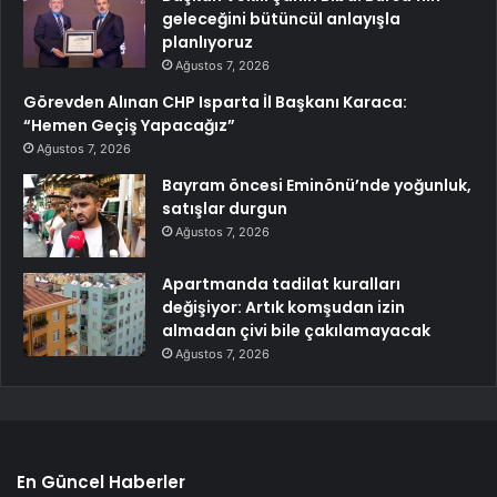
geleceğini bütüncül anlayışla
planlıyoruz
Ağustos 7, 2026
Görevden Alınan CHP Isparta İl Başkanı Karaca:
“Hemen Geçiş Yapacağız”
Ağustos 7, 2026
Bayram öncesi Eminönü’nde yoğunluk,
satışlar durgun
Ağustos 7, 2026
Apartmanda tadilat kuralları
değişiyor: Artık komşudan izin
almadan çivi bile çakılamayacak
Ağustos 7, 2026
En Güncel Haberler