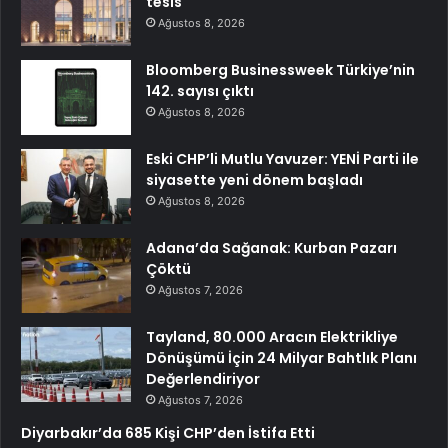
tesis
Ağustos 8, 2026
Bloomberg Businessweek Türkiye’nin
142. sayısı çıktı
Ağustos 8, 2026
Eski CHP’li Mutlu Yavuzer: YENİ Parti ile
siyasette yeni dönem başladı
Ağustos 8, 2026
Adana’da Sağanak: Kurban Pazarı
Çöktü
Ağustos 7, 2026
Tayland, 80.000 Aracın Elektrikliye
Dönüşümü İçin 24 Milyar Bahtlık Planı
Değerlendiriyor
Ağustos 7, 2026
Diyarbakır’da 685 Kişi CHP’den İstifa Etti