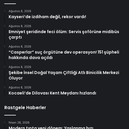
Ağustos 8, 2026
Kayseri’de izdiham değil, rekor vardı!
Ağustos 8, 2026
Emniyet şeridinde feci ölüm: Servis şoförüne midibüs
çarptı
Ağustos 8, 2026
“Casperlar” suç örgütüne dev operasyon! 151 şüpheli
hakkında dava açıldı
Ağustos 8, 2026
Şekibe İnsel Doğal Yaşam Çiftliği Atlı Binicilik Merkezi
Oluyor
Ağustos 8, 2026
Kocaeli’de Dilovası Kent Meydanı hızlandı
Rastgele Haberler
Nisan 28, 2026
Modern tıpta yeni dönem: Yaşlanma hızı