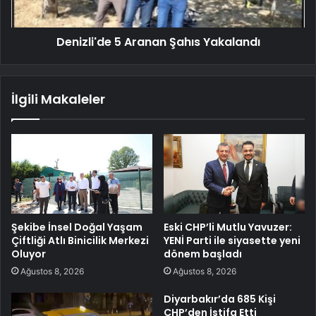
Denizli'de 5 Aranan Şahıs Yakalandı
İlgili Makaleler
Şekibe İnsel Doğal Yaşam
Eski CHP’li Mutlu Yavuzer:
Çiftliği Atlı Binicilik Merkezi
YENİ Parti ile siyasette yeni
Oluyor
dönem başladı
Ağustos 8, 2026
Ağustos 8, 2026
Diyarbakır’da 685 Kişi
CHP’den İstifa Etti