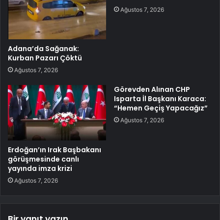
Ağustos 7, 2026
Adana’da Sağanak:
Kurban Pazarı Çöktü
Ağustos 7, 2026
Görevden Alınan CHP
Isparta İl Başkanı Karaca:
“Hemen Geçiş Yapacağız”
Ağustos 7, 2026
Erdoğan’ın Irak Başbakanı
görüşmesinde canlı
yayında imza krizi
Ağustos 7, 2026
Bir yanıt yazın