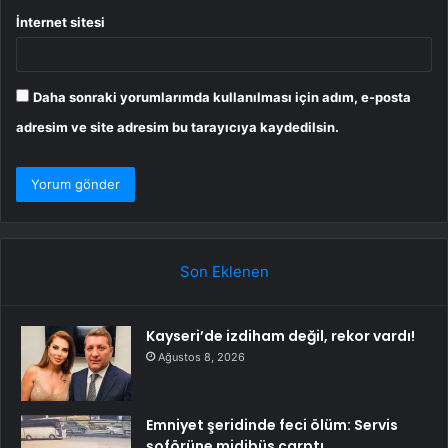
İnternet sitesi
Daha sonraki yorumlarımda kullanılması için adım, e-posta
adresim ve site adresim bu tarayıcıya kaydedilsin.
Son Eklenen
Kayseri’de izdiham değil, rekor vardı!
Ağustos 8, 2026
Emniyet şeridinde feci ölüm: Servis
şoförüne midibüs çarptı