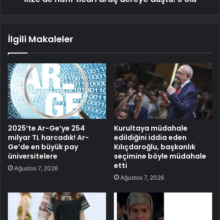
İlgili Makaleler
2025’te Ar-Ge’ye 254
Kurultaya müdahale
milyar TL harcadık! Ar-
edildiğini iddia eden
Ge’de en büyük pay
Kılıçdaroğlu, başkanlık
üniversitelere
seçimine böyle müdahale
etti
Ağustos 7, 2026
Ağustos 7, 2026