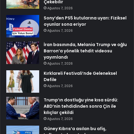
Çekebilir
Ağustos 7, 2026
Sony’den PS5 kutularına uyarı: Fiziksel
oyunlar sona eriyor
Ağustos 7, 2026
İran basınında, Melania Trump ve oğlu
Barron’a yönelik tehdit videosu
yayımlandı
Ağustos 7, 2026
Kırklareli Festivali’nde Geleneksel
Defile
Ağustos 7, 2026
Trump’ın dostluğu yine kısa sürdü:
ABD’nin tehdidinden sonra Çin ile
kılıçlar çekildi
Ağustos 7, 2026
Güney Kıbrıs’a asılan bu afiş,