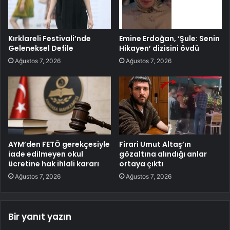
Kırklareli Festivali’nde
Emine Erdoğan, ‘Şule: Senin
Geleneksel Defile
Hikayen’ dizisini övdü
Ağustos 7, 2026
Ağustos 7, 2026
AYM’den FETÖ gerekçesiyle
Firari Umut Altaş’ın
iade edilmeyen okul
gözaltına alındığı anlar
ücretine hak ihlali kararı
ortaya çıktı
Ağustos 7, 2026
Ağustos 7, 2026
Bir yanıt yazın