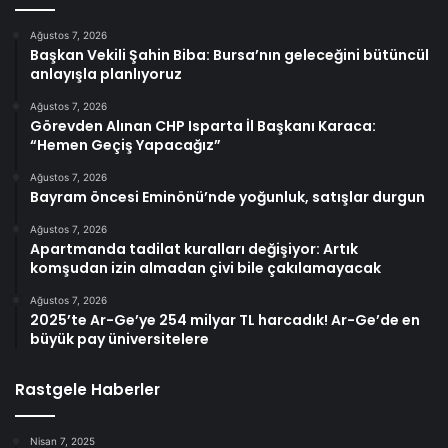
Ağustos 7, 2026
Başkan Vekili Şahin Biba: Bursa’nın geleceğini bütüncül
anlayışla planlıyoruz
Ağustos 7, 2026
Görevden Alınan CHP Isparta İl Başkanı Karaca:
“Hemen Geçiş Yapacağız”
Ağustos 7, 2026
Bayram öncesi Eminönü’nde yoğunluk, satışlar durgun
Ağustos 7, 2026
Apartmanda tadilat kuralları değişiyor: Artık
komşudan izin almadan çivi bile çakılamayacak
Ağustos 7, 2026
2025’te Ar-Ge’ye 254 milyar TL harcadık! Ar-Ge’de en
büyük pay üniversitelere
Rastgele Haberler
Nisan 7, 2025