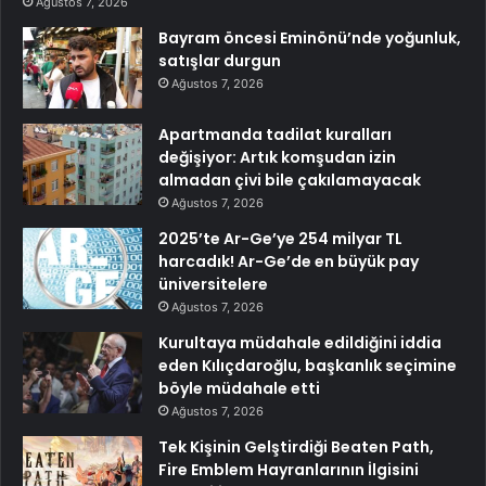
Ağustos 7, 2026
Bayram öncesi Eminönü’nde yoğunluk,
satışlar durgun
Ağustos 7, 2026
Apartmanda tadilat kuralları
değişiyor: Artık komşudan izin
almadan çivi bile çakılamayacak
Ağustos 7, 2026
2025’te Ar-Ge’ye 254 milyar TL
harcadık! Ar-Ge’de en büyük pay
üniversitelere
Ağustos 7, 2026
Kurultaya müdahale edildiğini iddia
eden Kılıçdaroğlu, başkanlık seçimine
böyle müdahale etti
Ağustos 7, 2026
Tek Kişinin Gelştirdiği Beaten Path,
Fire Emblem Hayranlarının İlgisini