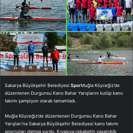
Sakarya Büyükşehir Belediyesi
Spor
Muğla Köyceğiz’de
düzenlenen Durgunsu Kano Bahar Yarışlarını kulüp kano
takımı şampiyon olarak tamamladı.
Muğla Köyceğiz’de düzenlenen Durgunsu Kano Bahar
Yarışları’na Sakarya Büyükşehir Belediyesi kano takımı
sporcuları damga vurdu. Kıyasıya rekabetin yaşandığı