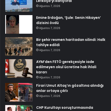
Lefkoşa’yı karıştırdı
Ağustos 7, 2026
Emine Erdoğan, ‘Şule: Senin Hikayen’
dizisini övdü
Ağustos 7, 2026
Bir şehir resmen haritadan silindi: Halk
tahliye edildi
Ağustos 7, 2026
AYM’den FETÖ gerekçesiyle iade
edilmeyen okul ücretine hak ihlali
kararı
Ağustos 7, 2026
Firari Umut Altaş’ın gözaltına alındığı
anlar ortaya çıktı
Ağustos 7, 2026
CHP Kurultayı soruşturmasında