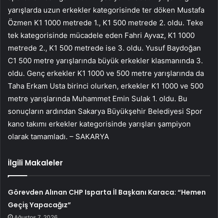
yarışlarda uzun erkekler kategorisinde ter döken Mustafa
Özmen K1 1000 metrede 1., K1 500 metrede 2. oldu. Teke
tek kategorisinde mücadele eden Fahri Ayvaz, K1 1000
metrede 2., K1 500 metrede ise 3. oldu. Yusuf Baydoğan
C1 500 metre yarışlarında büyük erkekler klasmanında 3.
oldu. Genç erkekler K1 1000 ve 500 metre yarışlarında da
Taha Erkam Usta birinci olurken, erkekler K1 1000 ve 500
metre yarışlarında Muhammet Emin Sulak 1. oldu. Bu
sonuçların ardından Sakarya Büyükşehir Belediyesi Spor
kano takımı erkekler kategorisinde yarışları şampiyon
olarak tamamladı. – SAKARYA
İlgili Makaleler
Görevden Alınan CHP Isparta İl Başkanı Karaca: “Hemen
Geçiş Yapacağız”
Ağustos 7, 2026