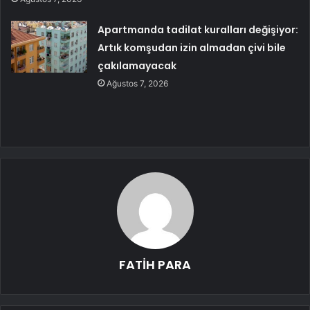
Apartmanda tadilat kuralları değişiyor:
Artık komşudan izin almadan çivi bile
çakılamayacak
Ağustos 7, 2026
FATİH PARA