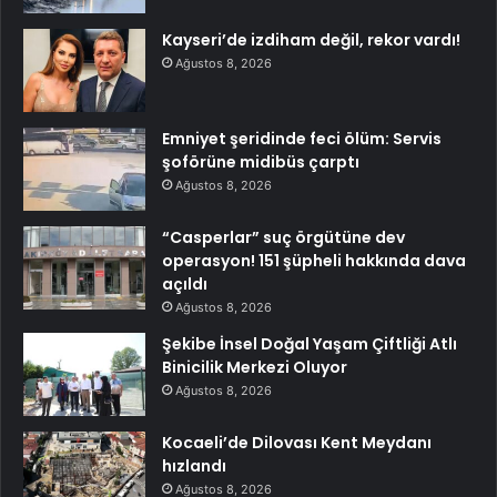
Kayseri’de izdiham değil, rekor vardı!
Ağustos 8, 2026
Emniyet şeridinde feci ölüm: Servis
şoförüne midibüs çarptı
Ağustos 8, 2026
“Casperlar” suç örgütüne dev
operasyon! 151 şüpheli hakkında dava
açıldı
Ağustos 8, 2026
Şekibe İnsel Doğal Yaşam Çiftliği Atlı
Binicilik Merkezi Oluyor
Ağustos 8, 2026
Kocaeli’de Dilovası Kent Meydanı
hızlandı
Ağustos 8, 2026