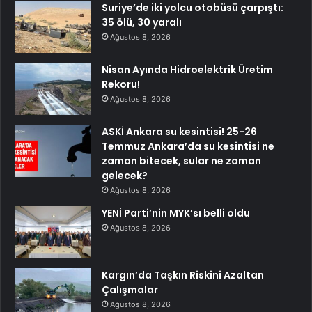
Suriye’de iki yolcu otobüsü çarpıştı:
35 ölü, 30 yaralı
Ağustos 8, 2026
Nisan Ayında Hidroelektrik Üretim
Rekoru!
Ağustos 8, 2026
ASKİ Ankara su kesintisi! 25-26
Temmuz Ankara’da su kesintisi ne
zaman bitecek, sular ne zaman
gelecek?
Ağustos 8, 2026
YENİ Parti’nin MYK’sı belli oldu
Ağustos 8, 2026
Kargın’da Taşkın Riskini Azaltan
Çalışmalar
Ağustos 8, 2026