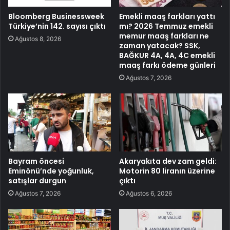
Bloomberg Businessweek
Emekli maaş farkları yattı
Türkiye’nin 142. sayısı çıktı
mı? 2026 Temmuz emekli
memur maaş farkları ne
Ağustos 8, 2026
zaman yatacak? SSK,
BAĞKUR 4A, 4A, 4C emekli
maaş farkı ödeme günleri
Ağustos 7, 2026
Bayram öncesi
Akaryakıta dev zam geldi:
Eminönü’nde yoğunluk,
Motorin 80 liranın üzerine
satışlar durgun
çıktı
Ağustos 7, 2026
Ağustos 6, 2026