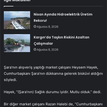
Nisan Ayında Hidroelektrik Üretim
Rekoru!
Ağustos 8, 2026
Kargın’da Taşkın Riskini Azaltan
Çalışmalar
Ağustos 8, 2026
Şara’nın alışveriş yaptığı market çalışanı Heysem Hayek,
Cumhurbaşkanı Şara’nın dükkanına gelerek bisküvi aldığını
söyledi.
Hayek, “(Şara’nın) Sağlık durumu iyidir. Mutlu olduk.” dedi.
Bir diğer market çalışanı Razan Halebi de, “Cumhurbaşkanı