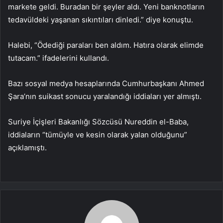
markete geldi. Buradan bir şeyler aldı. Yeni banknotların
tedavüldeki yaşanan sıkıntıları dinledi.” diye konuştu.
Halebi, “Ödediği paraları ben aldım. Hatıra olarak elimde
tutacam.” ifadelerini kullandı.
Bazı sosyal medya hesaplarında Cumhurbaşkanı Ahmed
Şara’nın suikast sonucu yaralandığı iddiaları yer almıştı.
Suriye İçişleri Bakanlığı Sözcüsü Nureddin el-Baba,
iddiaların “tümüyle ve kesin olarak yalan olduğunu”
açıklamıştı.