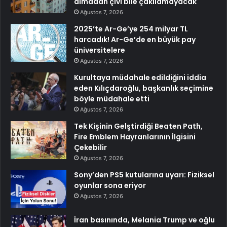
almadan çivi bile çakılamayacak
Ağustos 7, 2026
2025’te Ar-Ge’ye 254 milyar TL
harcadık! Ar-Ge’de en büyük pay
üniversitelere
Ağustos 7, 2026
Kurultaya müdahale edildiğini iddia
eden Kılıçdaroğlu, başkanlık seçimine
böyle müdahale etti
Ağustos 7, 2026
Tek Kişinin Gelştirdiği Beaten Path,
Fire Emblem Hayranlarının İlgisini
Çekebilir
Ağustos 7, 2026
Sony’den PS5 kutularına uyarı: Fiziksel
oyunlar sona eriyor
Ağustos 7, 2026
İran basınında, Melania Trump ve oğlu