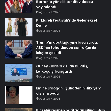
Barron’a yönelik tehdit videosu
yayımlandı
Ağustos 7, 2026
Kırklareli Festivali’nde Geleneksel
Defile
Ağustos 7, 2026
Trump’ın dostluğu yine kısa sürdü:
ABD’nin tehdidinden sonra Çin ile
kılıçlar çekildi
Ağustos 7, 2026
Güney Kıbrıs’a asılan bu afiş,
Lefkoşa’yı karıştırdı
Ağustos 7, 2026
Emine Erdoğan, ‘Şule: Senin Hikayen’
dizisini övdü
Ağustos 7, 2026
Bir şehir resmen haritadan silindi: Halk