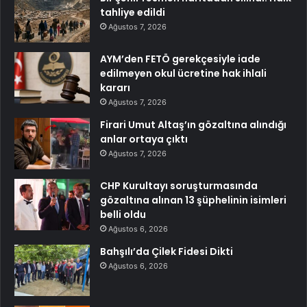
tahliye edildi
Ağustos 7, 2026
AYM’den FETÖ gerekçesiyle iade
edilmeyen okul ücretine hak ihlali
kararı
Ağustos 7, 2026
Firari Umut Altaş’ın gözaltına alındığı
anlar ortaya çıktı
Ağustos 7, 2026
CHP Kurultayı soruşturmasında
gözaltına alınan 13 şüphelinin isimleri
belli oldu
Ağustos 6, 2026
Bahşılı’da Çilek Fidesi Dikti
Ağustos 6, 2026