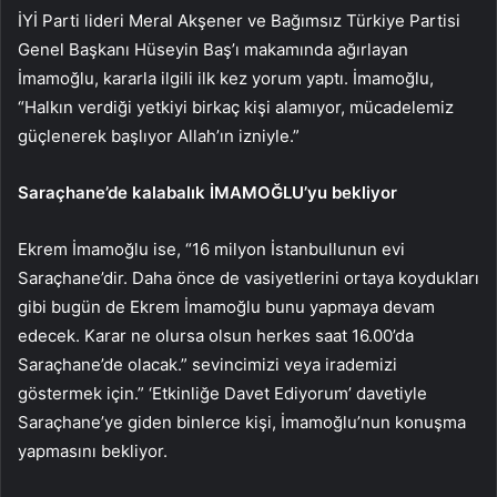
İYİ Parti lideri Meral Akşener ve Bağımsız Türkiye Partisi
Genel Başkanı Hüseyin Baş’ı makamında ağırlayan
İmamoğlu, kararla ilgili ilk kez yorum yaptı. İmamoğlu,
“Halkın verdiği yetkiyi birkaç kişi alamıyor, mücadelemiz
güçlenerek başlıyor Allah’ın izniyle.”
Saraçhane’de kalabalık İMAMOĞLU’yu bekliyor
Ekrem İmamoğlu ise, “16 milyon İstanbullunun evi
Saraçhane’dir. Daha önce de vasiyetlerini ortaya koydukları
gibi bugün de Ekrem İmamoğlu bunu yapmaya devam
edecek. Karar ne olursa olsun herkes saat 16.00’da
Saraçhane’de olacak.” sevincimizi veya irademizi
göstermek için.” ‘Etkinliğe Davet Ediyorum’ davetiyle
Saraçhane’ye giden binlerce kişi, İmamoğlu’nun konuşma
yapmasını bekliyor.