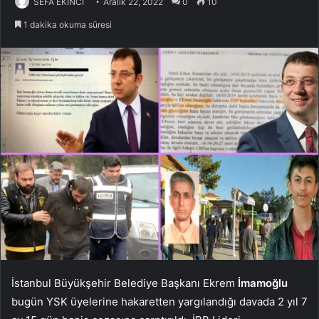
SEFA EKİNCİ
Aralık 22, 2022
0
10
1 dakika okuma süresi
İstanbul Büyükşehir Belediye Başkanı Ekrem
İmamoğlu
bugün YSK üyelerine hakaretten yargılandığı davada 2 yıl 7