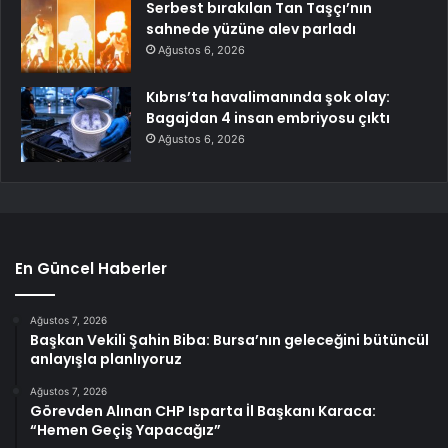
Serbest bırakılan Tan Taşçı’nın
sahnede yüzüne alev parladı
Ağustos 6, 2026
Kıbrıs’ta havalimanında şok olay:
Bagajdan 4 insan embriyosu çıktı
Ağustos 6, 2026
En Güncel Haberler
Ağustos 7, 2026
Başkan Vekili Şahin Biba: Bursa’nın geleceğini bütüncül
anlayışla planlıyoruz
Ağustos 7, 2026
Görevden Alınan CHP Isparta İl Başkanı Karaca:
“Hemen Geçiş Yapacağız”