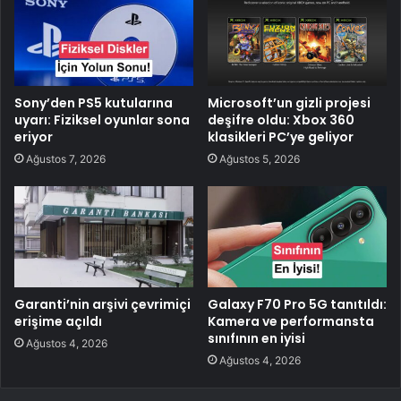
Sony’den PS5 kutularına
Microsoft’un gizli projesi
uyarı: Fiziksel oyunlar sona
deşifre oldu: Xbox 360
eriyor
klasikleri PC’ye geliyor
Ağustos 7, 2026
Ağustos 5, 2026
Garanti’nin arşivi çevrimiçi
Galaxy F70 Pro 5G tanıtıldı:
erişime açıldı
Kamera ve performansta
sınıfının en iyisi
Ağustos 4, 2026
Ağustos 4, 2026