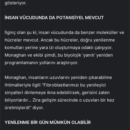
gösteriyor.
İNSAN VÜCUDUNDA DA POTANSİYEL MEVCUT
İlginç olan şu ki; insan vücudunda da benzer moleküller ve
hücreler mevcut. Ancak bu hücreler, doğru yenilenme
komutları yerine yara izi oluşturmaya odaklı çalışıyor.
Monaghan ve ekibi şimdi, bu biyolojik ‘yanıtı’ yeniden
programlamanın yollarını araştırıyor.
Monaghan, insanların uzuvlarını yeniden çıkarabilme
ihtimalleriyle ilgili “Fibroblastlarımızı bu yenileyici
sinyalleri dinlemeye ikna edebilirsek, gerisini zaten
biliyorlardır… Zira gelişim sürecinde o uzuvları bir kez
üretmişlerdi” diyor.
YENİLENME BİR GÜN MÜMKÜN OLABİLİR