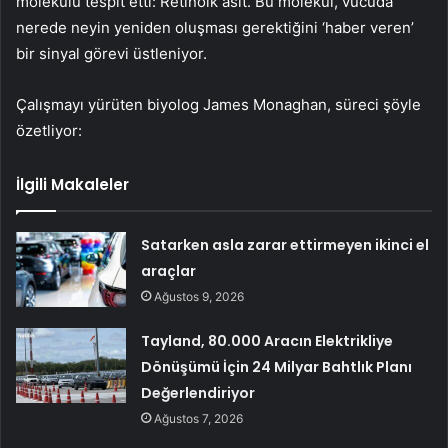
molekülü tespit etti: Retinoik asit. Bu molekül, vücuda
nerede neyin yeniden oluşması gerektiğini ‘haber veren’
bir sinyal görevi üstleniyor.
Çalışmayı yürüten biyolog James Monaghan, süreci şöyle
özetliyor:
İlgili Makaleler
Satarken asla zarar ettirmeyen ikinci el
araçlar
Ağustos 9, 2026
Tayland, 80.000 Aracın Elektrikliye
Dönüşümü İçin 24 Milyar Bahtlık Planı
Değerlendiriyor
Ağustos 7, 2026