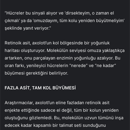
“Hücreler bu sinyali alıyor ve ‘dirsekteyim, o zaman el
çıkmalı’ ya da ‘omuzdayım, tüm kolu yeniden büyütmeliyim’
şeklinde yanıt veriyor.”
Retinoik asit, axolotl’un kol bölgesinde bir yoğunluk
haritası oluşturuyor. Molekülün seviyesi omuza yaklaştıkça
artarken, onu parçalayan enzimin yoğunluğu azalıyor. Bu
oran farkı, yenileyici hücrelerin “nerede” ve “ne kadar”
büyümesi gerektiğini belirliyor.
FAZLA ASİT, TAM KOL BÜYÜMESİ
Araştırmacılar, axolotl’un eline fazladan retinoik asit
enjekte ettiğinde sadece el değil, tüm bir kolun yeniden
oluştuğunu gözlemledi. Bu, molekülün uzvun tümünü inşa
edecek kadar kapsamlı bir talimat seti sunduğunu