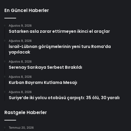
En Güncel Haberler
Ağustos 9, 2026
Satarken asla zarar ettirmeyen ikinci el araçlar
Ağustos 9, 2026
İsrail-Lübnan görüşmelerinin yeni turu Roma’da
yapılacak
Ağustos 8, 2026
Serenay Sarıkaya Serbest Bırakıldı
Ağustos 8, 2026
Kurban Bayramı Kutlama Mesajı
Ağustos 8, 2026
Suriye’de iki yolcu otobüsü çarpıştı: 35 ölü, 30 yaralı
Rastgele Haberler
Temmuz 20, 2026