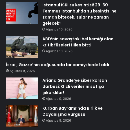
İstanbul İSKİ su kesintisi! 29-30
Temmuz İstanbul’da su kesintisi ne
zaman bitecek, sular ne zaman
gelecek?
Ağustos 10, 2026
ABD’nin savaştaki bel kemiği olan
kritik füzeleri fiilen bitti
Ağustos 10, 2026
İsrail, Gazze’nin doğusunda bir camiyi hedef aldı
Ağustos 9, 2026
Ariana Grande’ye siber korsan
darbesi: Gizli verilerini satışa
çıkardılar!
Ağustos 9, 2026
Kurban Bayramı’nda Birlik ve
Dayanışma Vurgusu
Ağustos 9, 2026