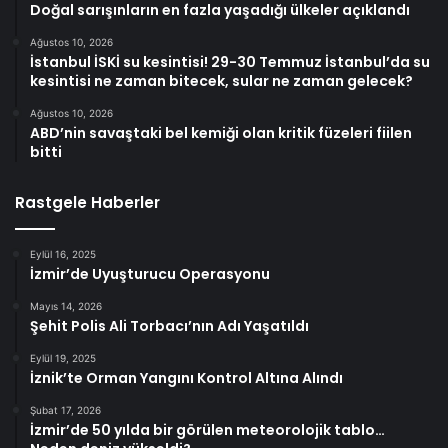
Doğal sarışınların en fazla yaşadığı ülkeler açıklandı
Ağustos 10, 2026
İstanbul İSKİ su kesintisi! 29-30 Temmuz İstanbul’da su
kesintisi ne zaman bitecek, sular ne zaman gelecek?
Ağustos 10, 2026
ABD’nin savaştaki bel kemiği olan kritik füzeleri fiilen
bitti
Rastgele Haberler
Eylül 16, 2025
İzmir’de Uyuşturucu Operasyonu
Mayıs 14, 2026
Şehit Polis Ali Torbacı’nın Adı Yaşatıldı
Eylül 19, 2025
İznik’te Orman Yangını Kontrol Altına Alındı
Şubat 17, 2026
İzmir’de 50 yılda bir görülen meteorolojik tablo…