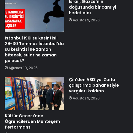
İsrail, Gazze’nin
doğusunda bir camiyi
hedef aldı
Ağustos 9, 2026
İstanbul İSKİ su kesintisi!
29-30 Temmuz İstanbul’da
su kesintisi ne zaman
bitecek, sular ne zaman
gelecek?
Ağustos 10, 2026
Çin’den ABD’ye: Zorla
çalıştırma bahanesiyle
vergileri kaldırın
Ağustos 9, 2026
Kültür Gecesi’nde
Öğrencilerden Muhteşem
Performans