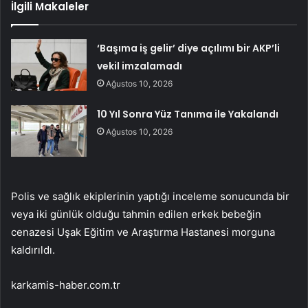
İlgili Makaleler
‘Başıma iş gelir’ diye açılımı bir AKP’li
vekil imzalamadı
Ağustos 10, 2026
10 Yıl Sonra Yüz Tanıma ile Yakalandı
Ağustos 10, 2026
Polis ve sağlık ekiplerinin yaptığı inceleme sonucunda bir
veya iki günlük olduğu tahmin edilen erkek bebeğin
cenazesi Uşak Eğitim ve Araştırma Hastanesi morguna
kaldırıldı.
karkamis-haber.com.tr