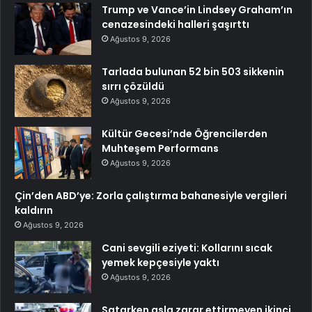
Trump ve Vance’in Lindsey Graham’ın
cenazesindeki halleri şaşırttı
Ağustos 9, 2026
Tarlada bulunan 52 bin 503 sikkenin
sırrı çözüldü
Ağustos 9, 2026
Kültür Gecesi’nde Öğrencilerden
Muhteşem Performans
Ağustos 9, 2026
Çin’den ABD’ye: Zorla çalıştırma bahanesiyle vergileri
kaldırın
Ağustos 9, 2026
Cani sevgili eziyeti: Kollarını sıcak
yemek kepçesiyle yaktı
Ağustos 9, 2026
Satarken asla zarar ettirmeyen ikinci