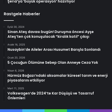
Şeria’ya ‘büyük operasyon’ hazırlıyor
Rastgele Haberler
Eylül 30, 2024
Sinan Ateş davası bugün! Duruşma öncesi Ayşe
Ateş’ten çok konuşulacak “kiralık katil” çıkışı
Aralık 16, 2025
Nusaybin’de Aileler Arası Husumet Barışla Sonlandı
Ocak 20, 2026
5 Çocuğun Ölümüne Sebep Olan Anneye Ceza Yok
Nisan 6, 2026
Hürmüz Boğazı’ndaki aksamalar küresel tarım ve enerji
piyasalarını etkiliyor
Mart 11, 2025
Volkswagen’de 2024’te Kar Düşüşü ve Tasarruf
Önlemleri