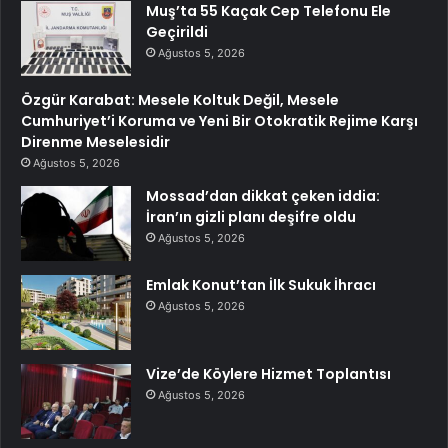
Muş’ta 55 Kaçak Cep Telefonu Ele
Geçirildi
Ağustos 5, 2026
Özgür Karabat: Mesele Koltuk Değil, Mesele
Cumhuriyet’i Koruma ve Yeni Bir Otokratik Rejime Karşı
Direnme Meselesidir
Ağustos 5, 2026
Mossad’dan dikkat çeken iddia:
İran’ın gizli planı deşifre oldu
Ağustos 5, 2026
Emlak Konut’tan İlk Sukuk İhracı
Ağustos 5, 2026
Vize’de Köylere Hizmet Toplantısı
Ağustos 5, 2026