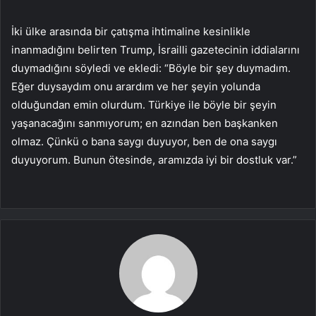
İki ülke arasında bir çatışma ihtimaline kesinlikle
inanmadığını belirten Trump, İsrailli gazetecinin iddialarını
duymadığını söyledi ve ekledi: “Böyle bir şey duymadım.
Eğer duysaydım onu arardım ve her şeyin yolunda
olduğundan emin olurdum. Türkiye ile böyle bir şeyin
yaşanacağını sanmıyorum; en azından ben başkanken
olmaz. Çünkü o bana saygı duyuyor, ben de ona saygı
duyuyorum. Bunun ötesinde, aramızda iyi bir dostluk var.”