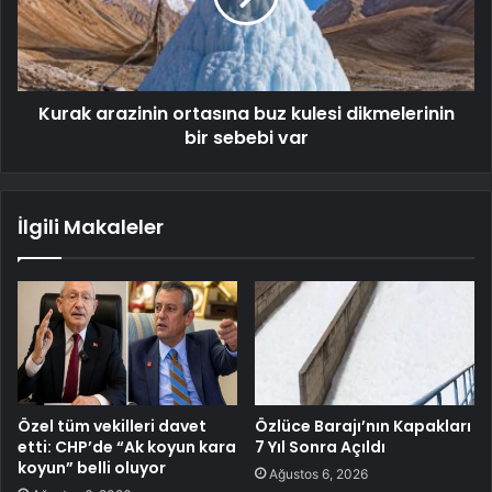
Kurak arazinin ortasına buz kulesi dikmelerinin
bir sebebi var
İlgili Makaleler
Özel tüm vekilleri davet
Özlüce Barajı’nın Kapakları
etti: CHP’de “Ak koyun kara
7 Yıl Sonra Açıldı
koyun” belli oluyor
Ağustos 6, 2026