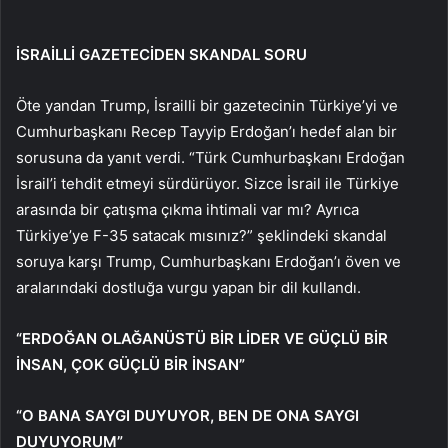
İSRAİLLİ GAZETECİDEN SKANDAL SORU
Öte yandan Trump, İsrailli bir gazetecinin Türkiye’yi ve
Cumhurbaşkanı Recep Tayyip Erdoğan’ı hedef alan bir
sorusuna da yanıt verdi. “Türk Cumhurbaşkanı Erdoğan
İsrail’i tehdit etmeyi sürdürüyor. Sizce İsrail ile Türkiye
arasında bir çatışma çıkma ihtimali var mı? Ayrıca
Türkiye’ye F-35 satacak mısınız?” şeklindeki skandal
soruya karşı Trump, Cumhurbaşkanı Erdoğan’ı öven ve
aralarındaki dostluğa vurgu yapan bir dil kullandı.
“ERDOĞAN OLAĞANÜSTÜ BİR LİDER VE GÜÇLÜ BİR
İNSAN, ÇOK GÜÇLÜ BİR İNSAN”
“O BANA SAYGI DUYUYOR, BEN DE ONA SAYGI
DUYUYORUM”