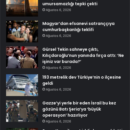
umursamazlığı tepki çekti
Ağustos 6, 2026
Magyar’dan efsanevi satranççıya
cumhurbaşkanlığı teklifi
Ağustos 6, 2026
Gürsel Tekin sahneye çıktı,
Kılıçdaroğlu’nun yanında fırça attı: ‘Ne
işiniz var burada?’
Ağustos 6, 2026
193 metrelik dev Türkiye’nin o ilçesine
geldi
Ağustos 6, 2026
Gazze’yi yerle bir eden İsrail bu kez
gözünü Batı Şeria’ya ‘büyük
operasyon’ hazırlıyor
Ağustos 6, 2026