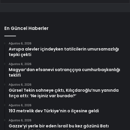
En Güncel Haberler
Ağustos 6, 2026
Avrupa alevler içindeyken tatilcilerin umursamazlığı
tepki çekti
Ağustos 6, 2026
Magyar’dan efsanevi satranççıya cumhurbaşkanlığı
teklifi
Ağustos 6, 2026
Gürsel Tekin sahneye çıktı, Kılıçdaroğlu’nun yanında
fırça attı: ‘Ne işiniz var burada?’
Ağustos 6, 2026
193 metrelik dev Türkiye’nin o ilçesine geldi
Ağustos 6, 2026
Gazze’yi yerle bir eden İsrail bu kez gözünü Batı