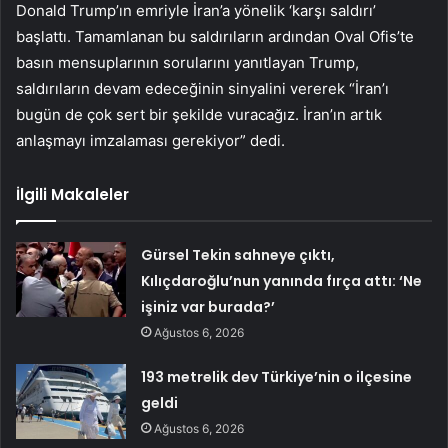
Donald Trump’ın emriyle İran’a yönelik ‘karşı saldırı’
başlattı. Tamamlanan bu saldırıların ardından Oval Ofis’te
basın mensuplarının sorularını yanıtlayan Trump,
saldırıların devam edeceğinin sinyalini vererek “İran’ı
bugün de çok sert bir şekilde vuracağız. İran’ın artık
anlaşmayı imzalaması gerekiyor” dedi.
İlgili Makaleler
Gürsel Tekin sahneye çıktı,
Kılıçdaroğlu’nun yanında fırça attı: ‘Ne
işiniz var burada?’
Ağustos 6, 2026
193 metrelik dev Türkiye’nin o ilçesine
geldi
Ağustos 6, 2026