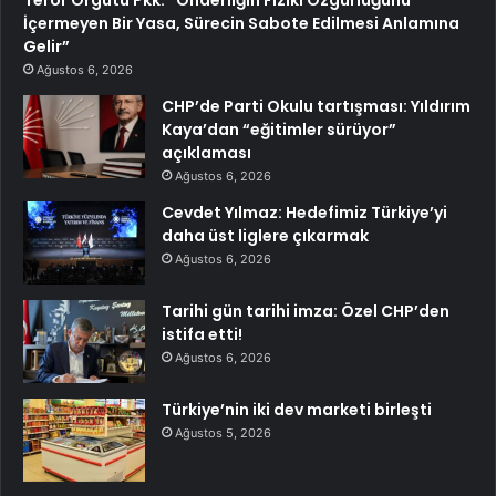
İçermeyen Bir Yasa, Sürecin Sabote Edilmesi Anlamına
Gelir”
Ağustos 6, 2026
CHP’de Parti Okulu tartışması: Yıldırım
Kaya’dan “eğitimler sürüyor”
açıklaması
Ağustos 6, 2026
Cevdet Yılmaz: Hedefimiz Türkiye’yi
daha üst liglere çıkarmak
Ağustos 6, 2026
Tarihi gün tarihi imza: Özel CHP’den
istifa etti!
Ağustos 6, 2026
Türkiye’nin iki dev marketi birleşti
Ağustos 5, 2026