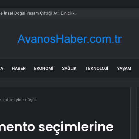
e İnsel Doğal Yaşam Çiftliği Atlı Binicilik Merkezi Oluyor
FA
HABER
EKONOMI
SAĞLIK
TEKNOLOJI
YAŞAM
 katılım yine düşük
mento seçimlerine