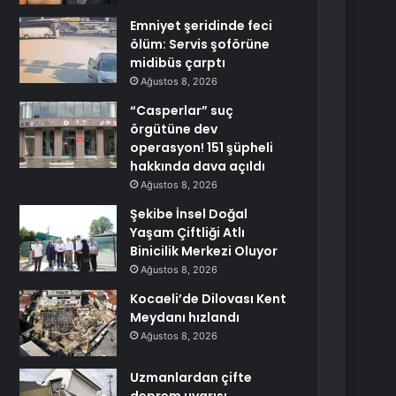
Emniyet şeridinde feci
ölüm: Servis şoförüne
midibüs çarptı
Ağustos 8, 2026
“Casperlar” suç
örgütüne dev
operasyon! 151 şüpheli
hakkında dava açıldı
Ağustos 8, 2026
Şekibe İnsel Doğal
Yaşam Çiftliği Atlı
Binicilik Merkezi Oluyor
Ağustos 8, 2026
Kocaeli’de Dilovası Kent
Meydanı hızlandı
Ağustos 8, 2026
Uzmanlardan çifte