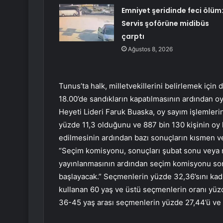
Emniyet şeridinde feci ölüm
Servis şoförüne midibüs
çarptı
Ağustos 8, 2026
Tunus’ta halk, milletvekillerini belirlemek için 
18.00’de sandıkların kapatılmasının ardından 
Heyeti Lideri Faruk Buaska, oy sayım işlemler
yüzde 11,3 olduğunu ve 887 bin 130 kişinin oy kul
edilmesinin ardından bazı sonuçların kısmen v
“Seçim komisyonu, sonuçları şubat sonu veya 
yayınlanmasının ardından seçim komisyonu sonuç
başlayacak.” Seçmenlerin yüzde 32,36’sını kad
kullanan 60 yaş ve üstü seçmenlerin oranı yüz
36-45 yaş arası seçmenlerin yüzde 27,44’ü ve 