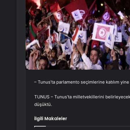
– Tunus’ta parlamento seçimlerine katılım yin
TUNUS – Tunus’ta milletvekillerini belirleyecek
düşüktü.
İlgili Makaleler