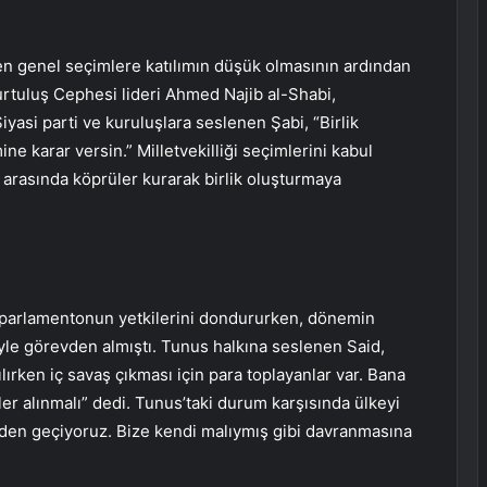
ken genel seçimlere katılımın düşük olmasının ardından
urtuluş Cephesi lideri Ahmed Najib al-Shabi,
iyasi parti ve kuruluşlara seslenen Şabi, “Birlik
e karar versin.” Milletvekilliği seçimlerini kabul
 arasında köprüler kurarak birlik oluşturmaya
parlamentonun yetkilerini dondururken, dönemin
yle görevden almıştı. Tunus halkına seslenen Said,
ırken iç savaş çıkması için para toplayanlar var. Bana
er alınmalı” dedi. Tunus’taki durum karşısında ülkeyi
mden geçiyoruz. Bize kendi malıymış gibi davranmasına