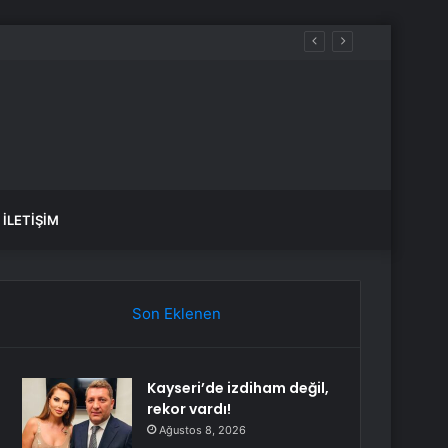
İLETIŞIM
Son Eklenen
Kayseri’de izdiham değil,
rekor vardı!
Ağustos 8, 2026