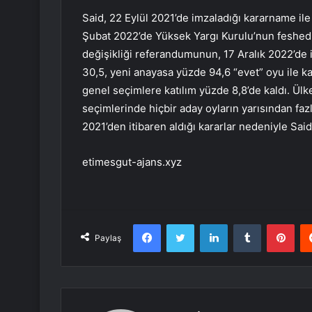
Said, 22 Eylül 2021’de imzaladığı kararname ile 
Şubat 2022’de Yüksek Yargı Kurulu’nun feshed
değişikliği referandumunun, 17 Aralık 2022’de
30,5, yeni anayasa yüzde 94,6 “evet” oyu ile kabu
genel seçimlere katılım yüzde 8,8’de kaldı. Ülk
seçimlerinde hiçbir aday oyların yarısından faz
2021’den itibaren aldığı kararlar nedeniyle Said
etimesgut-ajans.xyz
Facebook
Twitter
LinkedIn
Tumblr
Pint
Paylaş