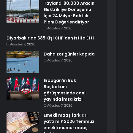
Tayland, 80.000 Aracın
Elektrikliye Dönüşümü
İçin 24 Milyar Bahtlık
Planı Değerlendiriyor
Ağustos 7, 2026
Diyarbakır’da 685 Kişi CHP’den İstifa Etti
Ağustos 7, 2026
Daha zor günler kapıda
Ağustos 7, 2026
Erdoğan’ın Irak
Başbakanı
görüşmesinde canlı
yayında imza krizi
Ağustos 7, 2026
Emekli maaş farkları
yattı mı? 2026 Temmuz
emekli memur maaş