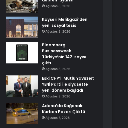
deprem uyarısı
Ağustos 8, 2026
Kayseri Melikgazi’den
yeni sosyal tesis
Ağustos 8, 2026
Bloomberg
Businessweek
Türkiye’nin 142. sayısı
çıktı
Ağustos 8, 2026
Eski CHP’li Mutlu Yavuzer:
YENİ Parti ile siyasette
yeni dönem başladı
Ağustos 8, 2026
Adana’da Sağanak:
Kurban Pazarı Çöktü
Ağustos 7, 2026