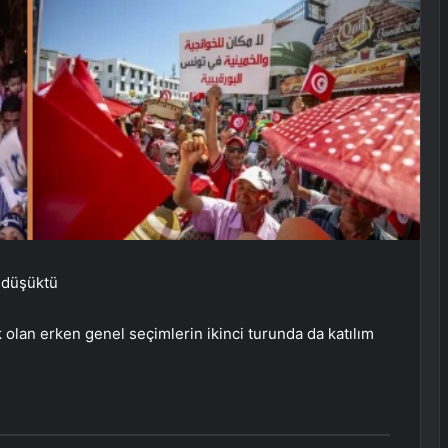
e düşüktü
 olan erken genel seçimlerin ikinci turunda da katılım