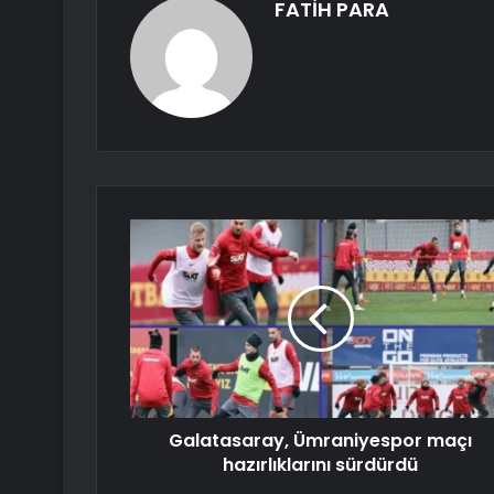
FATİH PARA
Galatasaray, Ümraniyespor maçı
hazırlıklarını sürdürdü