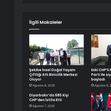
İlgili Makaleler
Şekibe İnsel Doğal Yaşam
Eski CHP’li
Çiftliği Atlı Binicilik Merkezi
Parti ile s
Oluyor
başladı
Ağustos 8, 2026
Ağustos 8, 
Diyarbakır’da 685 Kişi
CHP’den İstifa Etti
Ağustos 7, 2026