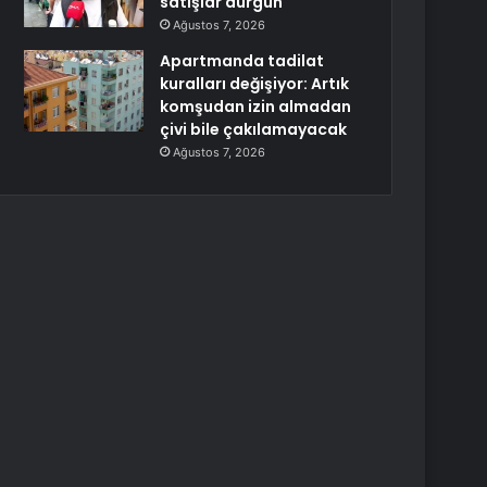
satışlar durgun
Ağustos 7, 2026
Apartmanda tadilat
kuralları değişiyor: Artık
komşudan izin almadan
çivi bile çakılamayacak
Ağustos 7, 2026