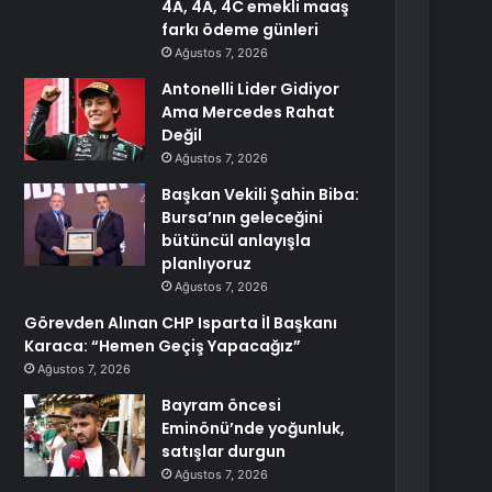
4A, 4A, 4C emekli maaş
farkı ödeme günleri
Ağustos 7, 2026
Antonelli Lider Gidiyor
Ama Mercedes Rahat
Değil
Ağustos 7, 2026
Başkan Vekili Şahin Biba:
Bursa’nın geleceğini
bütüncül anlayışla
planlıyoruz
Ağustos 7, 2026
Görevden Alınan CHP Isparta İl Başkanı
Karaca: “Hemen Geçiş Yapacağız”
Ağustos 7, 2026
Bayram öncesi
Eminönü’nde yoğunluk,
satışlar durgun
Ağustos 7, 2026