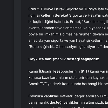
Ermut, Türkiye İştirak Sigorta ve Türkiye İştir
ilgili şirketlerin Bereket Sigorta ve Hayat’ın sat
birleştirildiğini hatırlattı. Ermut, “Burada amaç 
avantajlarından faydalanmaması ve piyasadaki
böyle bir imkanımız olmasına rağmen devam ed
amacıyla yan sigorta ve yan hayat şirketlerimiz
“Bunu sağladık. O hassasiyeti gözetiyoruz.” ded
Çaykur’a danışmanlık desteği sağlıyoruz
Kamu İktisadi Teşebbüslerinin (KİT) kamu yara
konusu bazı kurumların statülerinden kaynakla
Ancak TVF’ye devir konusunda herhangi bir ned
Çaykur’a yaptıkları katkıları değerlendiren Ermut
danışmanlık desteği verdiklerinin altını çizdi. E