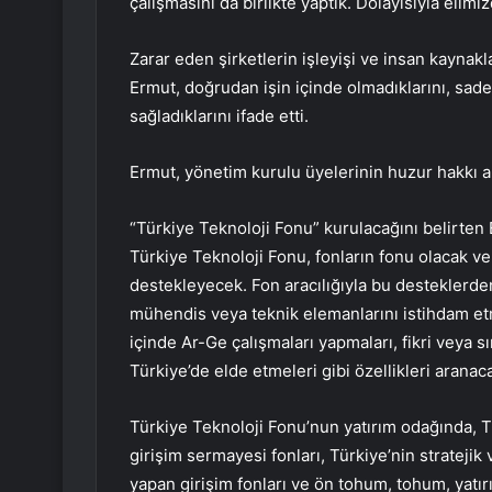
çalışmasını da birlikte yaptık. Dolayısıyla elim
Zarar eden şirketlerin işleyişi ve insan kaynak
Ermut, doğrudan işin içinde olmadıklarını, sa
sağladıklarını ifade etti.
Ermut, yönetim kurulu üyelerinin huzur hakkı a
“Türkiye Teknoloji Fonu” kurulacağını belirten 
Türkiye Teknoloji Fonu, fonların fonu olacak ve
destekleyecek. Fon aracılığıyla bu desteklerde
mühendis veya teknik elemanlarını istihdam etm
içinde Ar-Ge çalışmaları yapmaları, fikri veya sı
Türkiye’de elde etmeleri gibi özellikleri aranac
Türkiye Teknoloji Fonu’nun yatırım odağında, Tü
girişim sermayesi fonları, Türkiye’nin stratejik
yapan girişim fonları ve ön tohum, tohum, yatırı