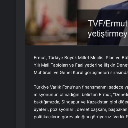
Ermut, Türkiye Büyük Millet Meclisi Plan ve B
Yılı Mali Tabloları ve Faaliyetlerine İlişkin D
Muhtırası ve Genel Kurul görüşmeleri sırasında m
Türkiye Varlık Fonu’nun finansmanını sadece yat
misyonunun olmadığını belirten Ermut, “Deneti
baktığımızda, Singapur ve Kazakistan gibi diğer
üyeleri, pozisyonları, devlet başkanı, başbaka
politikacıların görev aldığını görüyoruz. Varlık 