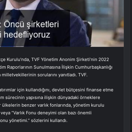
ütçe Kurulu’nda, TVF Yönetim Anonim Şirketi’nin 2022
enetim Raporlarının Sunulmasına İlişkin Cumhurbaşkanlığı
illetvekillerinin sorularını yanıtladı. TVF.
ırımlar için kullandığını, devlet bütçesini finanse etme
m sürecinin yapısına ilişkin dünyadaki örneklere
 ülkelerin benzer varlık fonlarında, yönetim kurulu
n veya “Varlık Fonu deneyimi olan bazı önemli
Fonu yönetimi.” sözlerini kullandı.