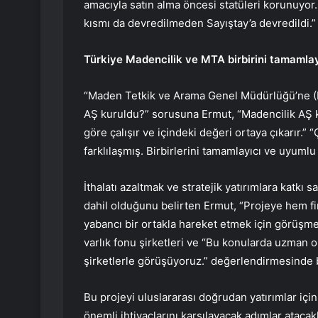
amacıyla satın alma öncesi statüleri korunuyor.
kısmı da devredilmeden Sayıştay’a devredildi.
Türkiye Madencilik ve MTA birbirini tamamlayı
“Maden Tetkik ve Arama Genel Müdürlüğü’ne 
AŞ kuruldu?” sorusuna Ermut, “Madencilik AŞ k
göre çalışır ve içindeki değeri ortaya çıkarır.” 
farklılaşmış. Birbirlerini tamamlayıcı ve uyumlu 
İthalatı azaltmak ve stratejik yatırımlara katk
dahil olduğunu belirten Ermut, “Projeye hem f
yabancı bir ortakla hareket etmek için görüşme
varlık fonu şirketleri ve “Bu konularda uzman o
şirketlerle görüşüyoruz.” değerlendirmesinde
Bu projeyi uluslararası doğrudan yatırımlar için
önemli ihtiyaçlarını karşılayacak adımlar ataca