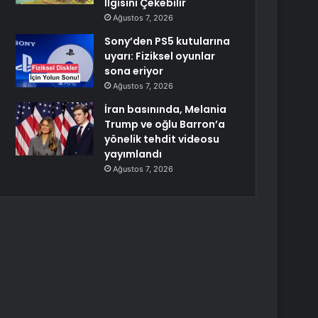
İlgisini Çekebilir
Ağustos 7, 2026
Sony’den PS5 kutularına
uyarı: Fiziksel oyunlar
sona eriyor
Ağustos 7, 2026
İran basınında, Melania
Trump ve oğlu Barron’a
yönelik tehdit videosu
yayımlandı
Ağustos 7, 2026