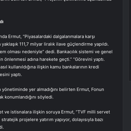
dı
nda Ermut, “Piyasalardaki dalgalanmalara karşı
yaklaşık 111,7 milyar liralık ilave güçlendirme yapıldı.
nem olması nedeniyle” dedi. Bankacılık sistemi ve genel
in önlenmesi adına harekete geçti.” “Görevini yaptı.
sıl kullanıldığına ilişkin kamu bankalarının kredi
sini yaptı.
rin yönetiminde yer almadığını belirten Ermut, Fonun
rak konumlandığını söyledi.
t ve istisnalara ilişkin soruya Ermut, “TVF milli servet
tratejik projelere yatırım yapıyor, dolayısıyla bazı
i.