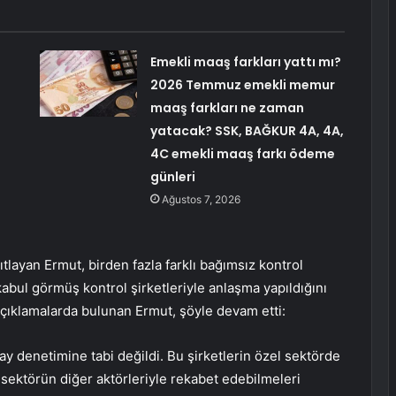
Emekli maaş farkları yattı mı?
2026 Temmuz emekli memur
maaş farkları ne zaman
yatacak? SSK, BAĞKUR 4A, 4A,
4C emekli maaş farkı ödeme
günleri
Ağustos 7, 2026
tlayan Ermut, birden fazla farklı bağımsız kontrol
kabul görmüş kontrol şirketleriyle anlaşma yapıldığını
 açıklamalarda bulunan Ermut, şöyle devam etti:
ay denetimine tabi değildi. Bu şirketlerin özel sektörde
e sektörün diğer aktörleriyle rekabet edebilmeleri