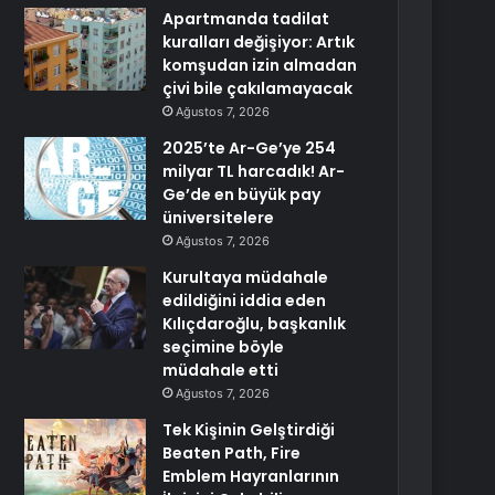
Apartmanda tadilat
kuralları değişiyor: Artık
komşudan izin almadan
çivi bile çakılamayacak
Ağustos 7, 2026
2025’te Ar-Ge’ye 254
milyar TL harcadık! Ar-
Ge’de en büyük pay
üniversitelere
Ağustos 7, 2026
Kurultaya müdahale
edildiğini iddia eden
Kılıçdaroğlu, başkanlık
seçimine böyle
müdahale etti
Ağustos 7, 2026
Tek Kişinin Gelştirdiği
Beaten Path, Fire
Emblem Hayranlarının