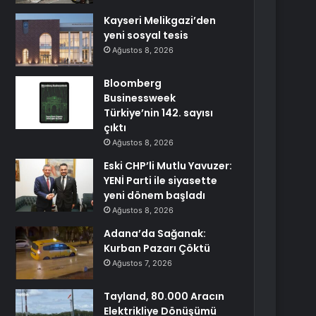
Kayseri Melikgazi’den
yeni sosyal tesis
Ağustos 8, 2026
Bloomberg
Businessweek
Türkiye’nin 142. sayısı
çıktı
Ağustos 8, 2026
Eski CHP’li Mutlu Yavuzer:
YENİ Parti ile siyasette
yeni dönem başladı
Ağustos 8, 2026
Adana’da Sağanak:
Kurban Pazarı Çöktü
Ağustos 7, 2026
Tayland, 80.000 Aracın
Elektrikliye Dönüşümü