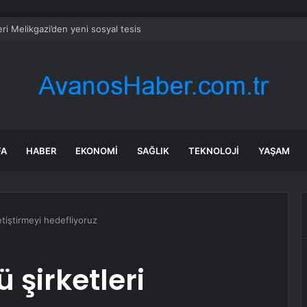
ri Melikgazi’den yeni sosyal tesis
FA
HABER
EKONOMI
SAĞLIK
TEKNOLOJI
YAŞAM
tiştirmeyi hedefliyoruz
 şirketleri