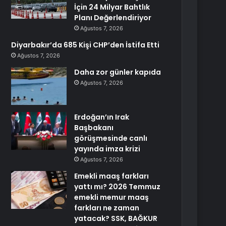
İçin 24 Milyar Bahtlık
Planı Değerlendiriyor
Ağustos 7, 2026
Diyarbakır’da 685 Kişi CHP’den İstifa Etti
Ağustos 7, 2026
Daha zor günler kapıda
Ağustos 7, 2026
Erdoğan’ın Irak
Başbakanı
görüşmesinde canlı
yayında imza krizi
Ağustos 7, 2026
Emekli maaş farkları
yattı mı? 2026 Temmuz
emekli memur maaş
farkları ne zaman
yatacak? SSK, BAĞKUR