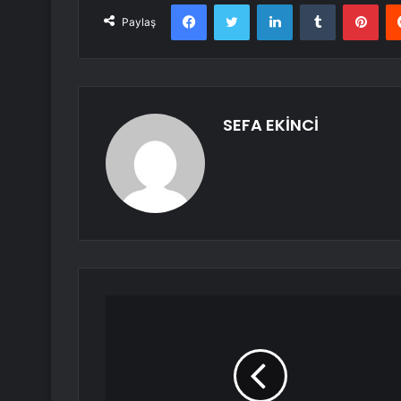
Facebook
Twitter
LinkedIn
Tumblr
Pint
Paylaş
SEFA EKİNCİ