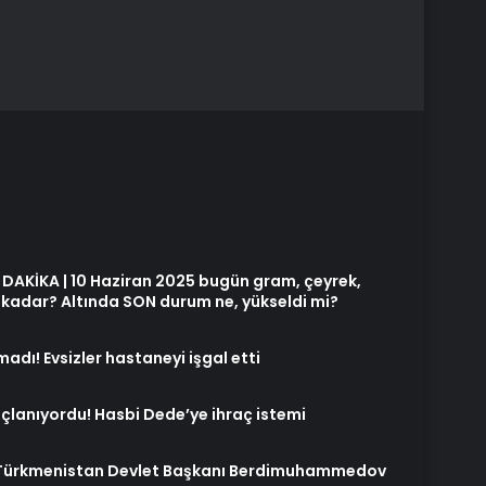
DAKİKA | 10 Haziran 2025 bugün gram, çeyrek,
 kadar? Altında SON durum ne, yükseldi mi?
madı! Evsizler hastaneyi işgal etti
suçlanıyordu! Hasbi Dede’ye ihraç istemi
Türkmenistan Devlet Başkanı Berdimuhammedov