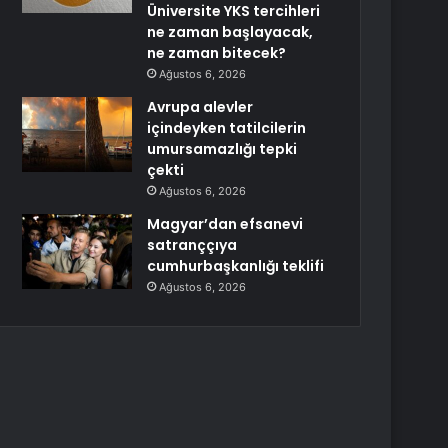
Üniversite YKS tercihleri
ne zaman başlayacak,
ne zaman bitecek?
Ağustos 6, 2026
Avrupa alevler
içindeyken tatilcilerin
umursamazlığı tepki
çekti
Ağustos 6, 2026
Magyar’dan efsanevi
satranççıya
cumhurbaşkanlığı teklifi
Ağustos 6, 2026