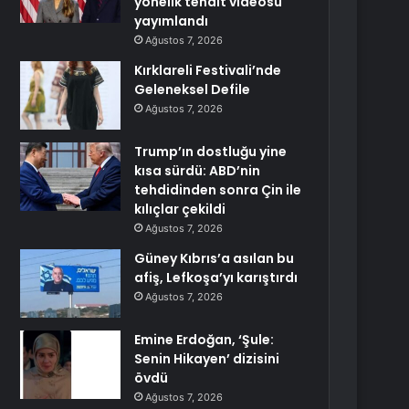
yönelik tehdit videosu
yayımlandı
Ağustos 7, 2026
Kırklareli Festivali’nde
Geleneksel Defile
Ağustos 7, 2026
Trump’ın dostluğu yine
kısa sürdü: ABD’nin
tehdidinden sonra Çin ile
kılıçlar çekildi
Ağustos 7, 2026
Güney Kıbrıs’a asılan bu
afiş, Lefkoşa’yı karıştırdı
Ağustos 7, 2026
Emine Erdoğan, ‘Şule:
Senin Hikayen’ dizisini
övdü
Ağustos 7, 2026