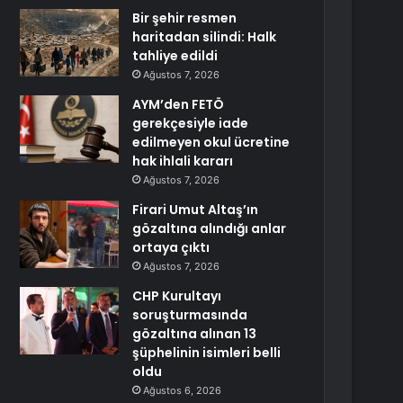
Bir şehir resmen
haritadan silindi: Halk
tahliye edildi
Ağustos 7, 2026
AYM’den FETÖ
gerekçesiyle iade
edilmeyen okul ücretine
hak ihlali kararı
Ağustos 7, 2026
Firari Umut Altaş’ın
gözaltına alındığı anlar
ortaya çıktı
Ağustos 7, 2026
CHP Kurultayı
soruşturmasında
gözaltına alınan 13
şüphelinin isimleri belli
oldu
Ağustos 6, 2026