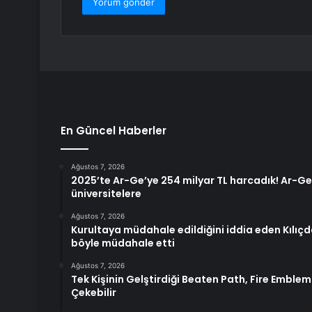
En Güncel Haberler
Ağustos 7, 2026
2025’te Ar-Ge’ye 254 milyar TL harcadık! Ar-G
üniversitelere
Ağustos 7, 2026
Kurultaya müdahale edildiğini iddia eden Kılıç
böyle müdahale etti
Ağustos 7, 2026
Tek Kişinin Gelştirdiği Beaten Path, Fire Emblem 
Çekebilir