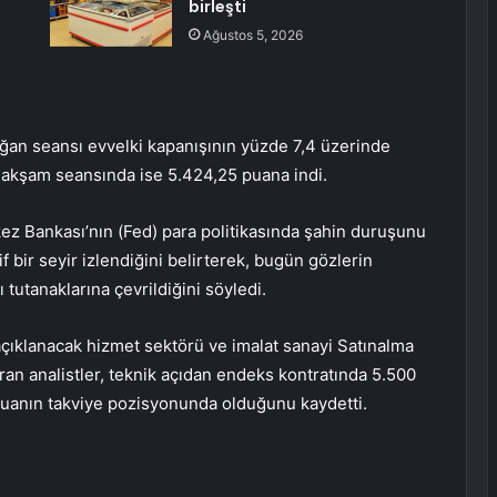
birleşti
Ağustos 5, 2026
olağan seansı evvelki kapanışının yüzde 7,4 üzerinde
 akşam seansında ise 5.424,25 puana indi.
kez Bankası’nın (Fed) para politikasında şahin duruşunu
 bir seyir izlendiğini belirterek, bugün gözlerin
tutanaklarına çevrildiğini söyledi.
ıklanacak hizmet sektörü ve imalat sanayi Satınalma
aran analistler, teknik açıdan endeks kontratında 5.500
puanın takviye pozisyonunda olduğunu kaydetti.