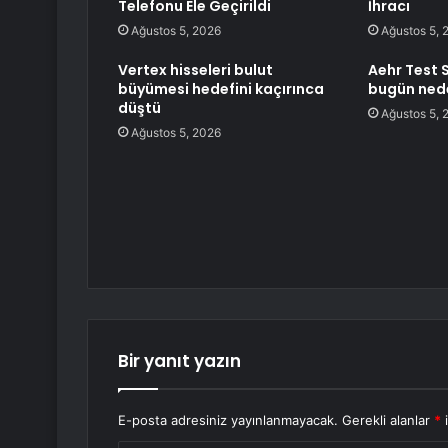
Telefonu Ele Geçirildi
İhracı
Ağustos 5, 2026
Ağustos 5, 
Vertex hisseleri bulut
Aehr Test 
büyümesi hedefini kaçırınca
bugün nede
düştü
Ağustos 5, 
Ağustos 5, 2026
Bir yanıt yazın
E-posta adresiniz yayınlanmayacak.
Gerekli alanlar
*
i