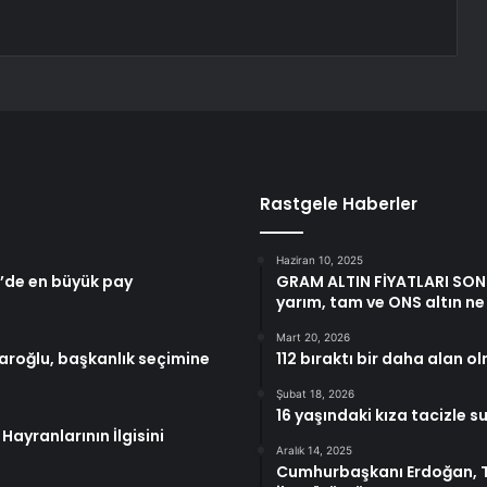
Rastgele Haberler
Haziran 10, 2025
e’de en büyük pay
GRAM ALTIN FİYATLARI SON 
yarım, tam ve ONS altın ne
Mart 20, 2026
daroğlu, başkanlık seçimine
112 bıraktı bir daha alan ol
Şubat 18, 2026
16 yaşındaki kıza tacizle 
Hayranlarının İlgisini
Aralık 14, 2025
Cumhurbaşkanı Erdoğan, 