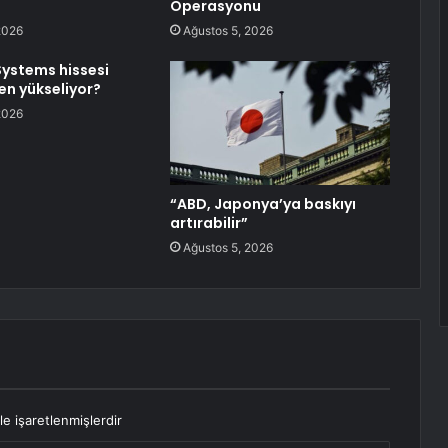
Operasyonu
2026
Ağustos 5, 2026
Systems hissesi
n yükseliyor?
2026
“ABD, Japonya’ya baskıyı
artırabilir”
Ağustos 5, 2026
le işaretlenmişlerdir