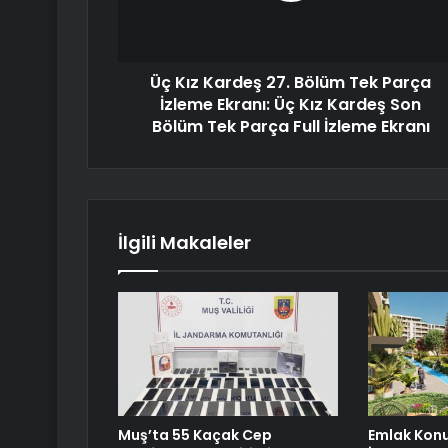
Üç Kız Kardeş 27. Bölüm Tek Parça
İzleme Ekranı: Üç Kız Kardeş Son
Bölüm Tek Parça Full İzleme Ekranı
İlgili Makaleler
Muş’ta 55 Kaçak Cep
Emlak Konu