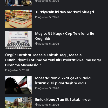
Ağustos 6, 2026
Türkiye’nin iki dev marketi birleşti
Ağustos 5, 2026
Muş’ta 55 Kaçak Cep Telefonu Ele
Geçirildi
Ağustos 5, 2026
Özgür Karabat: Mesele Koltuk Değil, Mesele
Cumhuriyet’i Koruma ve Yeni Bir Otokratik Rejime Karşı
Direnme Meselesidir
Ağustos 5, 2026
Mossad’dan dikkat çeken iddia:
İran’ın gizli planı deşifre oldu
Ağustos 5, 2026
Emlak Konut’tan İlk Sukuk İhracı
Ağustos 5, 2026