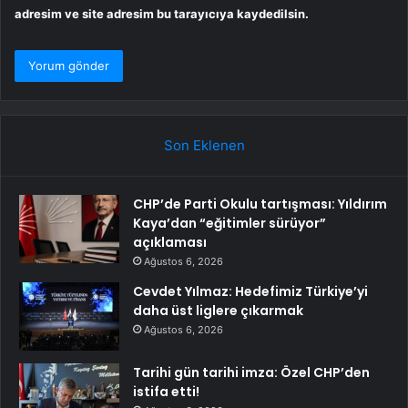
adresim ve site adresim bu tarayıcıya kaydedilsin.
Son Eklenen
CHP’de Parti Okulu tartışması: Yıldırım
Kaya’dan “eğitimler sürüyor”
açıklaması
Ağustos 6, 2026
Cevdet Yılmaz: Hedefimiz Türkiye’yi
daha üst liglere çıkarmak
Ağustos 6, 2026
Tarihi gün tarihi imza: Özel CHP’den
istifa etti!