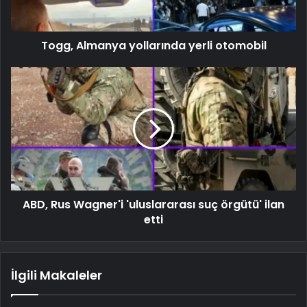
Togg, Almanya yollarında yerli otomobil
ABD, Rus Wagner'i 'uluslararası suç örgütü' ilan
etti
İlgili Makaleler