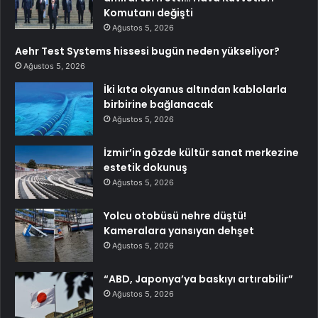
Komutanı değişti
Ağustos 5, 2026
Aehr Test Systems hissesi bugün neden yükseliyor?
Ağustos 5, 2026
İki kıta okyanus altından kablolarla
birbirine bağlanacak
Ağustos 5, 2026
İzmir’in gözde kültür sanat merkezine
estetik dokunuş
Ağustos 5, 2026
Yolcu otobüsü nehre düştü!
Kameralara yansıyan dehşet
Ağustos 5, 2026
“ABD, Japonya’ya baskıyı artırabilir”
Ağustos 5, 2026