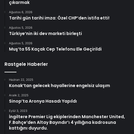
çıkarmak
Ağustos 6, 2026
Tarihi gün tarihi imza: Özel CHP’den istifa etti!
Ağustos 5, 2026
Türkiye’nin iki dev marketi birleşti
Ağustos 5, 2026
Muş’ta 55 Kaçak Cep Telefonu Ele Geçirildi
Rastgele Haberler
Haziran 22, 2025
Konak’tan gelecek hayallerine engelsiz ulaşım
Aralık 2, 2025
Sinop’ta Aronya Hasadı Yapıldı
Eylül 3, 2023
İngiltere Premier Lig ekiplerinden Manchester United,
F.Bahçe’den Altay Bayındır’ı 4 yıllığına kadrosuna
kattığını duyurdu.