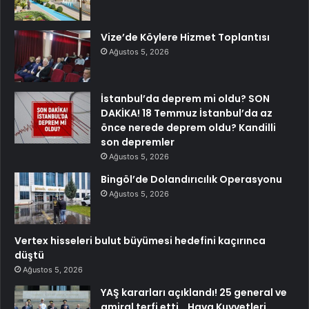
Vize’de Köylere Hizmet Toplantısı
Ağustos 5, 2026
İstanbul’da deprem mi oldu? SON
DAKİKA! 18 Temmuz İstanbul’da az
önce nerede deprem oldu? Kandilli
son depremler
Ağustos 5, 2026
Bingöl’de Dolandırıcılık Operasyonu
Ağustos 5, 2026
Vertex hisseleri bulut büyümesi hedefini kaçırınca
düştü
Ağustos 5, 2026
YAŞ kararları açıklandı! 25 general ve
amiral terfi etti… Hava Kuvvetleri