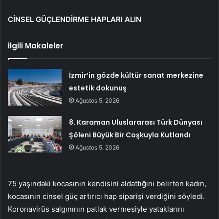
CİNSEL GÜÇLENDİRME HAPLARI ALIN
İlgili Makaleler
İzmir’in gözde kültür sanat merkezine
estetik dokunuş
Ağustos 5, 2026
8. Karaman Uluslararası Türk Dünyası
Şöleni Büyük Bir Coşkuyla Kutlandı
Ağustos 5, 2026
75 yaşındaki kocasının kendisini aldattığını belirten kadın,
kocasının cinsel güç artırıcı hap siparişi verdiğini söyledi.
Koronavirüs salgınının patlak vermesiyle yataklarını