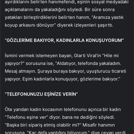
ayırdıklarını belirten hanımefendi, eşinin sosyal medyadaki
açıklamalarını da yakaladığını söyledi. Bir süre sonra
yatakları birleştirdiklerini belirten hanım, “Aramıza yastık
koyup arkasını dönüyor” diyerek izleyenleri şaşırttı.
“GÖZLERİME BAKIYOR, KADINLARLA KONUŞUYORUM”
İsmini vermek istemeyen bayan, Glarti Viral’in “Hile mi
yapıyor?” sorusuna ise, “Aldatıyor, telefonda yakaladım.
Mesaj atmayın. Şuraya buraya bakıyor, uyuşturucu ticareti
yapıyor. Eşim kadınlarla konuşuyor, gözlerime bakıyor.”
“TELEFONUNUZU EŞİNİZE VERİN”
Öte yandan kadın kocasının telefonunu açınca bir kadın
“Telefonu eşine ver” diyor. bana ne dediğini söyledi.
“Başka biri sipariş etmiş olabilir mi?” Misafir hanımın
sorusuna, “Kaç defa yaptığını biliyorum.” diye cevap verdi.