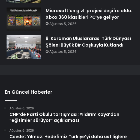
Microsoft’un gizli projesi deşifre oldu:
Xbox 360 klasikleri PC’ye geliyor
Ağustos 5, 2026
8. Karaman Uluslararası Türk Dünyası
Şöleni Büyük Bir Coşkuyla Kutlandı
Ağustos 5, 2026
En Güncel Haberler
Ağustos 6, 2026
CHP’de Parti Okulu tartışması: Yıldırım Kaya’dan
“eğitimler sürüyor” açıklaması
Ağustos 6, 2026
Cevdet Yılmaz: Hedefimiz Türkiye’yi daha üst liglere