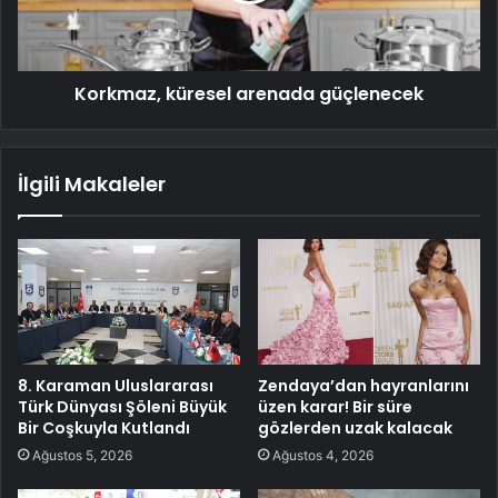
Korkmaz, küresel arenada güçlenecek
İlgili Makaleler
8. Karaman Uluslararası
Zendaya’dan hayranlarını
Türk Dünyası Şöleni Büyük
üzen karar! Bir süre
Bir Coşkuyla Kutlandı
gözlerden uzak kalacak
Ağustos 5, 2026
Ağustos 4, 2026