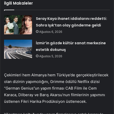
İlgili Makaleler
Seray Kaya ihanet iddialarını reddetti:
Sahra Işık’tan olay gönderme geldi
Ağustos 6, 2026
İzmir’in gözde kültür sanat merkezine
estetik dokunuş
Ağustos 5, 2026
Çekimleri hem Almanya hem Türkiye’de gerçekleştirilecek
olan dizinin yapımcılığını, Grimme ödüllü Netflix dizisi
“German Genius”un yapım firması CAB Film ile Cem
Karaca, Dilberay ve Barış Akarsu’nun filmlerinin yapımını
üstlenen Fikri Harika Prodüksiyon üstlenecek.