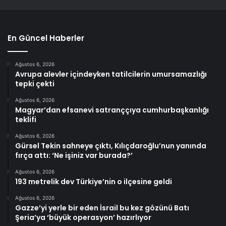
En Güncel Haberler
Ağustos 6, 2026
Avrupa alevler içindeyken tatilcilerin umursamazlığı
tepki çekti
Ağustos 6, 2026
Magyar’dan efsanevi satranççıya cumhurbaşkanlığı
teklifi
Ağustos 6, 2026
Gürsel Tekin sahneye çıktı, Kılıçdaroğlu’nun yanında
fırça attı: ‘Ne işiniz var burada?’
Ağustos 6, 2026
193 metrelik dev Türkiye’nin o ilçesine geldi
Ağustos 6, 2026
Gazze’yi yerle bir eden İsrail bu kez gözünü Batı
Şeria’ya ‘büyük operasyon’ hazırlıyor