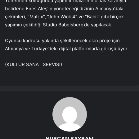
Yönetmen koltuğunda yapım firmalarının ortak kararıyla
belirlene Enes Ateş’in yöneteceği dizinin Almanya’daki
çekimleri, “Matrix”, “John Wick 4” ve “Babil” gibi birçok
yapımın çekildiği Studio Babelsberg’de yapılacak.
Oyuncu kadrosu yakında şekillenecek olan proje için
Almanya ve Türkiye’deki dijital platformlarla görüşülüyor.
(KÜLTÜR SANAT SERVİSİ)
NURCAN BAYRAM