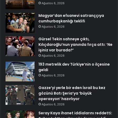
Ağustos 6, 2026
Magyar’dan efsanevi satranççıya
cumhurbaşkanlığı teklifi
Ağustos 6, 2026
Gürsel Tekin sahneye çıktı,
Kılıçdaroğlu’nun yanında fırça attı: ‘Ne
işiniz var burada?’
Ağustos 6, 2026
193 metrelik dev Türkiye’nin o ilçesine
geldi
Ağustos 6, 2026
Gazze’yi yerle bir eden İsrail bu kez
gözünü Batı Şeria’ya ‘büyük
operasyon’ hazırlıyor
Ağustos 6, 2026
Seray Kaya ihanet iddialarını reddetti: