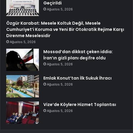
Geçirildi
Ağustos 5, 2026
Özgür Karabat: Mesele Koltuk Değil, Mesele
Cumhuriyet’i Koruma ve Yeni Bir Otokratik Rejime Karşı
Direnme Meselesidir
Ağustos 5, 2026
Mossad’dan dikkat çeken iddia:
İran’ın gizli planı deşifre oldu
Ağustos 5, 2026
Emlak Konut’tan İlk Sukuk İhracı
Ağustos 5, 2026
Vize’de Köylere Hizmet Toplantısı
Ağustos 5, 2026