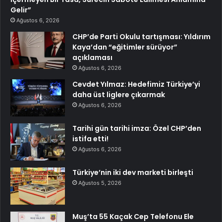
Gelir”
Ağustos 6, 2026
CHP’de Parti Okulu tartışması: Yıldırım
Kaya’dan “eğitimler sürüyor”
açıklaması
Ağustos 6, 2026
Cevdet Yılmaz: Hedefimiz Türkiye’yi
daha üst liglere çıkarmak
Ağustos 6, 2026
Tarihi gün tarihi imza: Özel CHP’den
istifa etti!
Ağustos 6, 2026
Türkiye’nin iki dev marketi birleşti
Ağustos 5, 2026
Muş’ta 55 Kaçak Cep Telefonu Ele