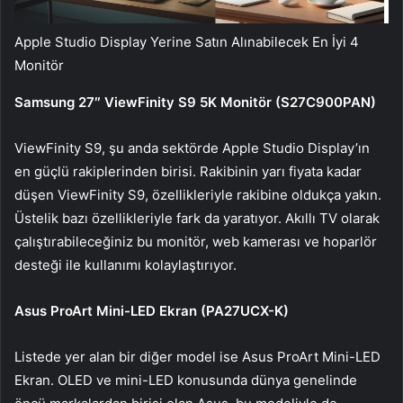
Apple Studio Display Yerine Satın Alınabilecek En İyi 4
Monitör
Samsung 27″ ViewFinity S9 5K Monitör (S27C900PAN)
ViewFinity S9, şu anda sektörde Apple Studio Display’ın
en güçlü rakiplerinden birisi. Rakibinin yarı fiyata kadar
düşen ViewFinity S9, özellikleriyle rakibine oldukça yakın.
Üstelik bazı özellikleriyle fark da yaratıyor. Akıllı TV olarak
çalıştırabileceğiniz bu monitör, web kamerası ve hoparlör
desteği ile kullanımı kolaylaştırıyor.
Asus ProArt Mini-LED Ekran (PA27UCX-K)
Listede yer alan bir diğer model ise Asus ProArt Mini-LED
Ekran. OLED ve mini-LED konusunda dünya genelinde