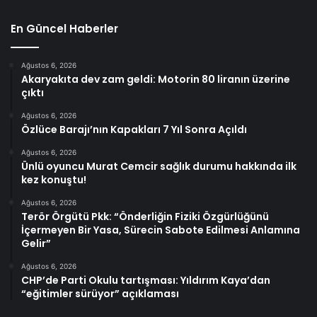
En Güncel Haberler
Ağustos 6, 2026
Akaryakıta dev zam geldi: Motorin 80 liranın üzerine
çıktı
Ağustos 6, 2026
Özlüce Barajı’nın Kapakları 7 Yıl Sonra Açıldı
Ağustos 6, 2026
Ünlü oyuncu Murat Cemcir sağlık durumu hakkında ilk
kez konuştu!
Ağustos 6, 2026
Terör Örgütü Pkk: “Önderliğin Fiziki Özgürlüğünü
İçermeyen Bir Yasa, Sürecin Sabote Edilmesi Anlamına
Gelir”
Ağustos 6, 2026
CHP’de Parti Okulu tartışması: Yıldırım Kaya’dan
“eğitimler sürüyor” açıklaması