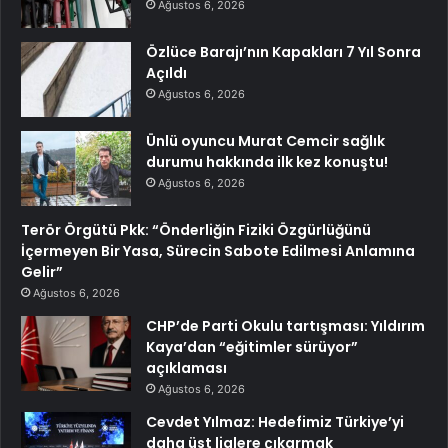
Ağustos 6, 2026
Özlüce Barajı’nın Kapakları 7 Yıl Sonra
Açıldı
Ağustos 6, 2026
Ünlü oyuncu Murat Cemcir sağlık
durumu hakkında ilk kez konuştu!
Ağustos 6, 2026
Terör Örgütü Pkk: “Önderliğin Fiziki Özgürlüğünü
İçermeyen Bir Yasa, Sürecin Sabote Edilmesi Anlamına
Gelir”
Ağustos 6, 2026
CHP’de Parti Okulu tartışması: Yıldırım
Kaya’dan “eğitimler sürüyor”
açıklaması
Ağustos 6, 2026
Cevdet Yılmaz: Hedefimiz Türkiye’yi
daha üst liglere çıkarmak