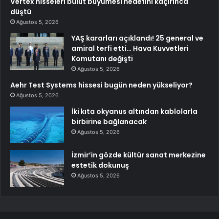
Vertex hisseleri bulut büyümesi hedefini kaçırınca
düştü
Ağustos 5, 2026
YAŞ kararları açıklandı! 25 general ve
amiral terfi etti… Hava Kuvvetleri
Komutanı değişti
Ağustos 5, 2026
Aehr Test Systems hissesi bugün neden yükseliyor?
Ağustos 5, 2026
İki kıta okyanus altından kablolarla
birbirine bağlanacak
Ağustos 5, 2026
İzmir’in gözde kültür sanat merkezine
estetik dokunuş
Ağustos 5, 2026