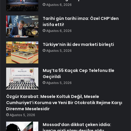
Ağustos 6, 2026
Tarihi gün tarihi imza: Özel CHP’den
istifa etti!
Ağustos 6, 2026
Türkiye’nin iki dev marketi birleşti
Ağustos 5, 2026
Muş’ta 55 Kaçak Cep Telefonu Ele
Geçirildi
Ağustos 5, 2026
Özgür Karabat: Mesele Koltuk Değil, Mesele
Cumhuriyet’i Koruma ve Yeni Bir Otokratik Rejime Karşı
Direnme Meselesidir
Ağustos 5, 2026
Mossad’dan dikkat çeken iddia:
İran’ın gizli planı deşifre oldu