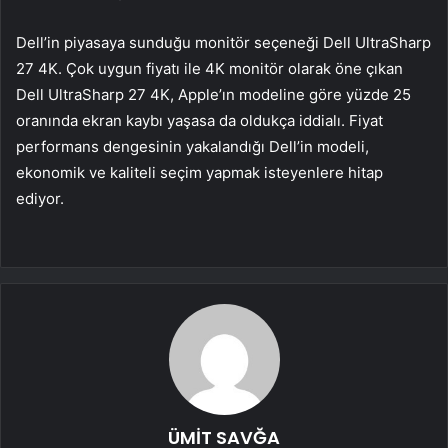
Dell’in piyasaya sunduğu monitör seçeneği Dell UltraSharp
27 4K. Çok uygun fiyatı ile 4K monitör olarak öne çıkan
Dell UltraSharp 27 4K, Apple’ın modeline göre yüzde 25
oranında ekran kaybı yaşasa da oldukça iddialı. Fiyat
performans dengesinin yakalandığı Dell’in modeli,
ekonomik ve kaliteli seçim yapmak isteyenlere hitap
ediyor.
ÜMİT SAVĞA