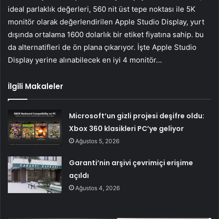
ideal parlaklık değerleri, 560 nit üst tepe noktası ile 5K
monitör olarak değerlendirilen Apple Studio Display, yurt
dışında ortalama 1600 dolarlık bir etiket fiyatına sahip. bu
da alternatifleri de ön plana çıkarıyor. İşte Apple Studio
Display yerine alınabilecek en iyi 4 monitör…
İlgili Makaleler
Microsoft’un gizli projesi deşifre oldu:
Xbox 360 klasikleri PC’ye geliyor
Ağustos 5, 2026
Garanti’nin arşivi çevrimiçi erişime
açıldı
Ağustos 4, 2026