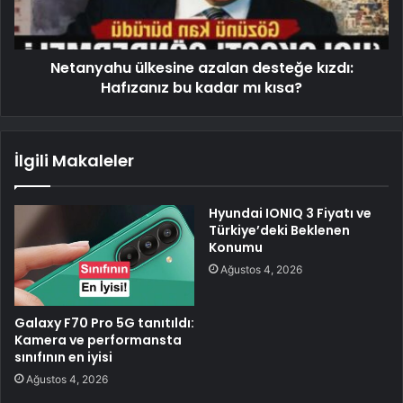
Netanyahu ülkesine azalan desteğe kızdı:
Hafızanız bu kadar mı kısa?
İlgili Makaleler
Hyundai IONIQ 3 Fiyatı ve
Türkiye’deki Beklenen
Konumu
Ağustos 4, 2026
Galaxy F70 Pro 5G tanıtıldı:
Kamera ve performansta
sınıfının en iyisi
Ağustos 4, 2026