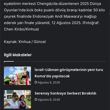
eyaletinin merkezi Chengdu’da düzenlenen 2025 Dünya
Oyunları’nda kick boks puanlı dövüş branşı kadınlar 50 kilo
çeyrek finalinde Endonezyalı Andi Maswara’yı mağlup
ederek yarı finale yükseldi, 12 Ağustos 2025. (Fotoğraf:
Chen Xinbo/Xinhua)
Kaynak: Xinhua / Güncel
İlgili Makaleler
İsrail-Lübnan görüşmelerinin yeni turu
Roma’da yapılacak
Ağustos 9, 2026
Serenay Sarıkaya Serbest Bırakıldı
Ağustos 8, 2026