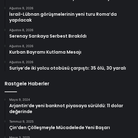
Ağustos 9, 2026
İsrail-Lübnan görüşmelerinin yeni turu Roma’da
yapılacak
Ağustos 8, 2026
Serenay Sarıkaya Serbest Bırakıldı
Ağustos 8, 2026
Kurban Bayramı Kutlama Mesajı
Ağustos 8, 2026
Suriye’de iki yolcu otobüsü çarpıştı: 35 ölü, 30 yaralı
Rastgele Haberler
Mayıs 9, 2024
Arjantin’de yeni banknot piyasaya sürüldü: 11 dolar
değerinde
Temmuz 9, 2025
Çin’den Çölleşmeyle Mücadelede Yeni Başarı
Mayıs 3, 2025