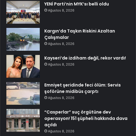
YENİ Parti’nin MYK’sı belli oldu
Ağustos 8, 2026
Kargın’da Taşkın Riskini Azaltan
Çalışmalar
Ağustos 8, 2026
Kayseri’de izdiham değil, rekor vardı!
Ağustos 8, 2026
Emniyet şeridinde feci ölüm: Servis
şoförüne midibüs çarptı
Ağustos 8, 2026
“Casperlar” suç örgütüne dev
operasyon! 151 şüpheli hakkında dava
açıldı
Ağustos 8, 2026