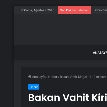
Görevden
Cuma, Ağustos 7 2026
Son Dakika Haberleri
ANASAY
Anasayfa
/
Haber
/
Bakan Vahit Kirişci: “11.9 milyon
Haber
Bakan Vahit Kiri