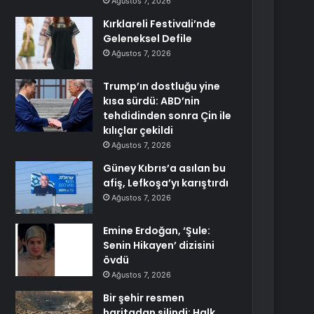
Ağustos 7, 2026
Kırklareli Festivali’nde
Geleneksel Defile
Ağustos 7, 2026
Trump’ın dostluğu yine
kısa sürdü: ABD’nin
tehdidinden sonra Çin ile
kılıçlar çekildi
Ağustos 7, 2026
Güney Kıbrıs’a asılan bu
afiş, Lefkoşa’yı karıştırdı
Ağustos 7, 2026
Emine Erdoğan, ‘Şule:
Senin Hikayen’ dizisini
övdü
Ağustos 7, 2026
Bir şehir resmen
haritadan silindi: Halk