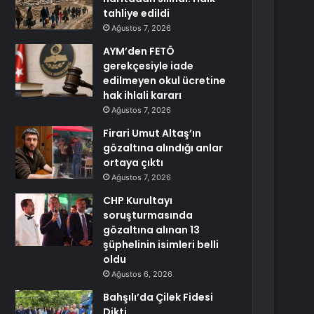
tahliye edildi
Ağustos 7, 2026
AYM’den FETÖ
gerekçesiyle iade
edilmeyen okul ücretine
hak ihlali kararı
Ağustos 7, 2026
Firari Umut Altaş’ın
gözaltına alındığı anlar
ortaya çıktı
Ağustos 7, 2026
CHP Kurultayı
soruşturmasında
gözaltına alınan 13
şüphelinin isimleri belli
oldu
Ağustos 6, 2026
Bahşılı’da Çilek Fidesi
Dikti