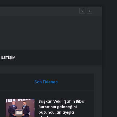
İLETIŞIM
Son Eklenen
Başkan Vekili Şahin Biba:
Bursa’nın geleceğini
bütüncül anlayışla