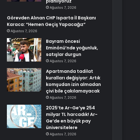
planlıyoruz
Ağustos 7, 2026
Görevden Alınan CHP Isparta İl Başkanı
Karaca: “Hemen Geçiş Yapacağız”
Ağustos 7, 2026
Bayram öncesi
Eminönü’nde yoğunluk,
satışlar durgun
Ağustos 7, 2026
Apartmanda tadilat
kuralları değişiyor: Artık
komşudan izin almadan
çivi bile çakılamayacak
Ağustos 7, 2026
2025’te Ar-Ge’ye 254
milyar TL harcadık! Ar-
Ge’de en büyük pay
üniversitelere
Ağustos 7, 2026