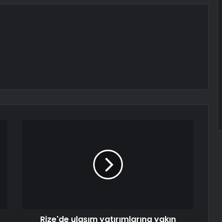
Rize'de ulaşım yatırımlarına yakın