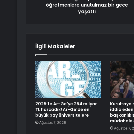
öğretmenlere unutulmaz bir gece
yaşattı
İlgili Makaleler
2025’te Ar-Ge’ye 254 milyar
Kurultaya 
TL harcadık! Ar-Ge’de en
iddia eden 
büyük pay üniversitelere
başkanlık 
müdahale 
Ağustos 7, 2026
Ağustos 7, 