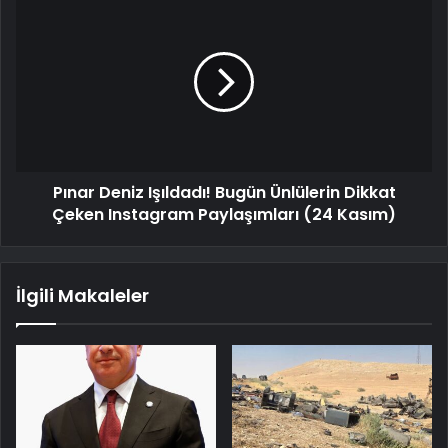
Pınar Deniz Işıldadı! Bugün Ünlülerin Dikkat
Çeken Instagram Paylaşımları (24 Kasım)
İlgili Makaleler