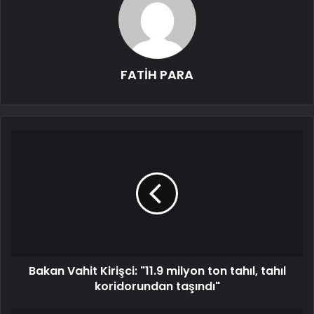
FATİH PARA
Bakan Vahit Kirişci: "11.9 milyon ton tahıl, tahıl
koridorundan taşındı"