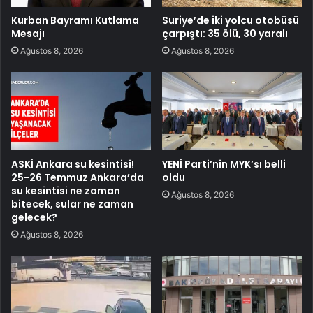
Kurban Bayramı Kutlama
Suriye’de iki yolcu otobüsü
Mesajı
çarpıştı: 35 ölü, 30 yaralı
Ağustos 8, 2026
Ağustos 8, 2026
ASKİ Ankara su kesintisi!
YENİ Parti’nin MYK’sı belli
25-26 Temmuz Ankara’da
oldu
su kesintisi ne zaman
Ağustos 8, 2026
bitecek, sular ne zaman
gelecek?
Ağustos 8, 2026