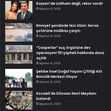
Kayseri’de izdiham değil, rekor vardı!
Ağustos 8, 2026
Emniyet şeridinde feci ölüm: Servis
şoförüne midibüs çarptı
Ağustos 8, 2026
“Casperlar” suç örgütüne dev
operasyon! 151 şüpheli hakkında dava
açıldı
Ağustos 8, 2026
Şekibe İnsel Doğal Yaşam Çiftliği Atlı
Binicilik Merkezi Oluyor
Ağustos 8, 2026
Kocaeli’de Dilovası Kent Meydanı
hızlandı
Ağustos 8, 2026