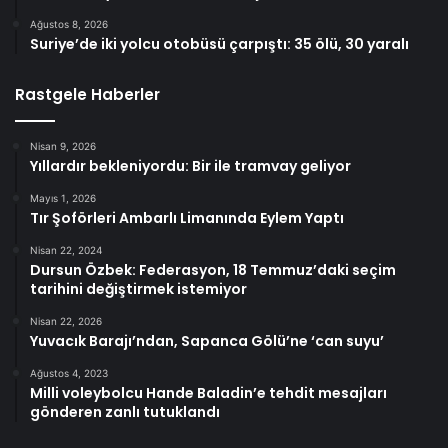
Ağustos 8, 2026
Suriye’de iki yolcu otobüsü çarpıştı: 35 ölü, 30 yaralı
Rastgele Haberler
Nisan 9, 2026
Yıllardır bekleniyordu: Bir ile tramvay geliyor
Mayıs 1, 2026
Tır Şoförleri Ambarlı Limanında Eylem Yaptı
Nisan 22, 2024
Dursun Özbek: Federasyon, 18 Temmuz’daki seçim
tarihini değiştirmek istemiyor
Nisan 22, 2026
Yuvacık Barajı’ndan, Sapanca Gölü’ne ‘can suyu’
Ağustos 4, 2023
Milli voleybolcu Hande Baladin’e tehdit mesajları
gönderen zanlı tutuklandı