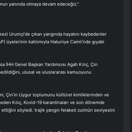
mun yanında olmaya devam edeceğiz.”
kezi Urumçi’de çıkan yangında hayatını kaybedenler
) üyelerinin katılımıyla Hatuniye Camii’nde gıyabi
sa İHH Genel Başkan Yardımcısı Agah Kılıç, Çin
edildiğini, ulusal ve uluslararası kamuoyunu
ini, Çin’in Uygur toplumunu kültürel kimliklerinden ve
deden Kılıç, Kovid-19 karantinaları ve son dönemde
ettiğini söyledi. trajik yangın felaketi zulmün seviyesini