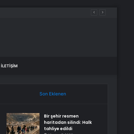
İLETIŞIM
Son Eklenen
Bir şehir resmen
haritadan silindi: Halk
tahliye edildi