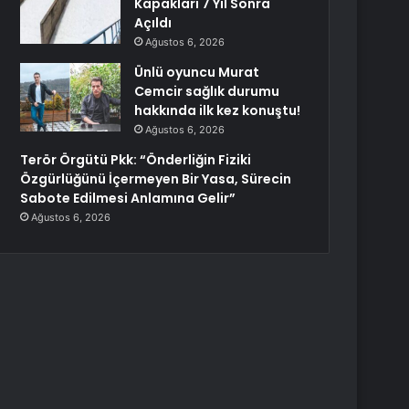
Kapakları 7 Yıl Sonra
Açıldı
Ağustos 6, 2026
Ünlü oyuncu Murat
Cemcir sağlık durumu
hakkında ilk kez konuştu!
Ağustos 6, 2026
Terör Örgütü Pkk: “Önderliğin Fiziki
Özgürlüğünü İçermeyen Bir Yasa, Sürecin
Sabote Edilmesi Anlamına Gelir”
Ağustos 6, 2026