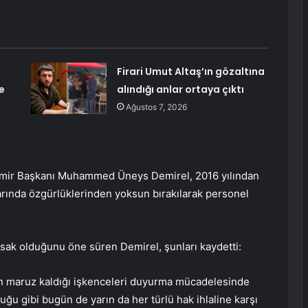
Firari Umut Altaş’ın gözaltına
e
alındığı anlar ortaya çıktı
Ağustos 7, 2026
İzmir Başkanı Muhammed Üneys Demirel, 2016 yılından
arında özgürlüklerinden yoksun bırakılarak personel
sak olduğunu öne süren Demirel, şunları kaydetti:
rın maruz kaldığı işkenceleri duyurma mücadelesinde
ğu gibi bugün de yarın da her türlü hak ihlaline karşı