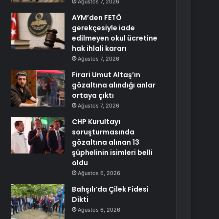
Ağustos 7, 2026
AYM’den FETÖ
gerekçesiyle iade
edilmeyen okul ücretine
hak ihlali kararı
Ağustos 7, 2026
Firari Umut Altaş’ın
gözaltına alındığı anlar
ortaya çıktı
Ağustos 7, 2026
CHP Kurultayı
soruşturmasında
gözaltına alınan 13
şüphelinin isimleri belli
oldu
Ağustos 6, 2026
Bahşılı’da Çilek Fidesi
Dikti
Ağustos 6, 2026