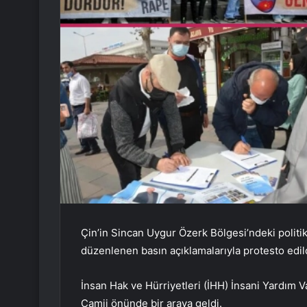
Çin’in Sincan Uygur Özerk Bölgesi’ndeki politika
düzenlenen basın açıklamalarıyla protesto edild
İnsan Hak ve Hürriyetleri (İHH) İnsani Yardım 
Camii önünde bir araya geldi.