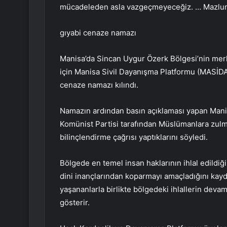
mücadeleden asla vazgeçmeyeceğiz. … Mazlu
gıyabi cenaze namazı
Manisa’da Sincan Uygur Özerk Bölgesi’nin mer
için Manisa Sivil Dayanışma Platformu (MASİDAP
cenaze namazı kılındı.
Namazın ardından basın açıklaması yapan Mani
Komünist Partisi tarafından Müslümanlara zulm
bilinçlendirme çağrısı yaptıklarını söyledi.
Bölgede en temel insan haklarının ihlal edildiğ
dini inançlarından koparmayı amaçladığını kay
yaşananlarla birlikte bölgedeki ihlallerin devam 
gösterir.