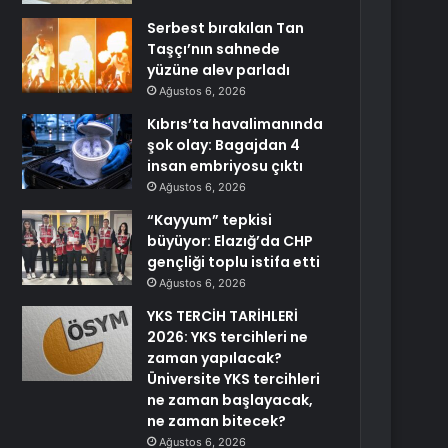
Serbest bırakılan Tan
Taşçı’nın sahnede
yüzüne alev parladı
Ağustos 6, 2026
Kıbrıs’ta havalimanında
şok olay: Bagajdan 4
insan embriyosu çıktı
Ağustos 6, 2026
“Kayyum” tepkisi
büyüyor: Elazığ’da CHP
gençliği toplu istifa etti
Ağustos 6, 2026
YKS TERCİH TARİHLERİ
2026: YKS tercihleri ne
zaman yapılacak?
Üniversite YKS tercihleri
ne zaman başlayacak,
ne zaman bitecek?
Ağustos 6, 2026