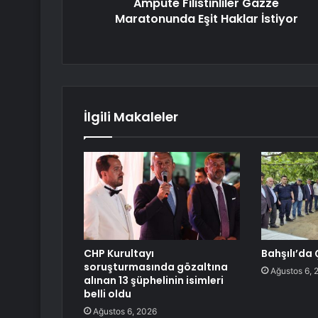
Ampute Filistinliler Gazze
Maratonunda Eşit Haklar İstiyor
İlgili Makaleler
CHP Kurultayı
Bahşılı’da 
soruşturmasında gözaltına
Ağustos 6, 
alınan 13 şüphelinin isimleri
belli oldu
Ağustos 6, 2026