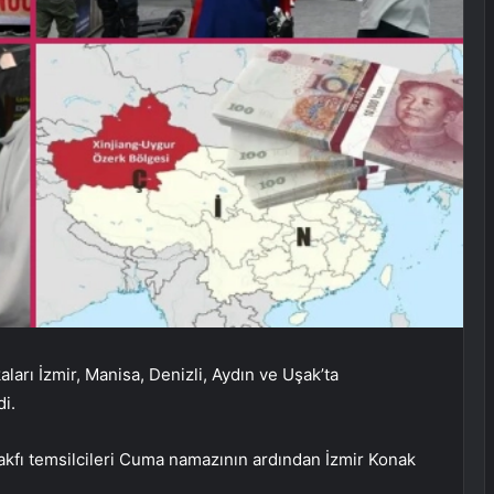
ları İzmir, Manisa, Denizli, Aydın ve Uşak’ta
i.
Vakfı temsilcileri Cuma namazının ardından İzmir Konak