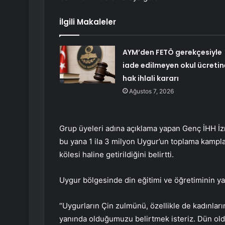
İlgili Makaleler
AYM’den FETÖ gerekçesiyle
iade edilmeyen okul ücretin
hak ihlali kararı
Ağustos 7, 2026
Grup üyeleri adına açıklama yapan Genç İHH 
bu yana 1 ila 3 milyon Uygur’un toplama kampl
kölesi haline getirildiğini belirtti.
Uygur bölgesinde din eğitimi ve öğretiminin ya
“Uygurların Çin zulmünü, özellikle de kadınla
yanında olduğumuzu belirtmek isteriz. Dün oldu