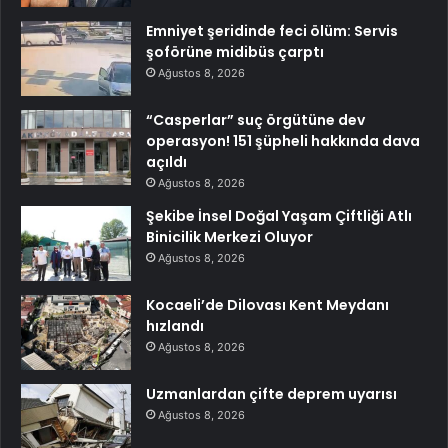
Emniyet şeridinde feci ölüm: Servis
şoförüne midibüs çarptı
Ağustos 8, 2026
“Casperlar” suç örgütüne dev
operasyon! 151 şüpheli hakkında dava
açıldı
Ağustos 8, 2026
Şekibe İnsel Doğal Yaşam Çiftliği Atlı
Binicilik Merkezi Oluyor
Ağustos 8, 2026
Kocaeli’de Dilovası Kent Meydanı
hızlandı
Ağustos 8, 2026
Uzmanlardan çifte deprem uyarısı
Ağustos 8, 2026