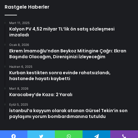
Rastgele Haberler
Mart 11, 2025
Kalyon PV 4,52 milyar TL’lik ön satış sözleşmesi
imzaladı
Ocak 8, 2026
Ekrem İmamoğlu’ndan Beykoz Mitingine Çağrı: Ekran
Başında Olacağım, Direnişinizi İzleyeceğim
Haziran 6, 2025
Kurban kestikten sonra evinde rahatsızlandı,
hastanede hayatı kaybetti
Mart 8, 2026
Karacabey’de Kaza: 2 Yaralı
Eylül 5, 2025
İstanbul’a kayyum olarak atanan Gürsel Tekin’in son
paylaşımı yorum bombardımanına tutuldu