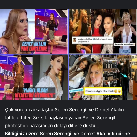
Çok yorgun arkadaşlar Seren Serengil ve Demet Akalın
tatile gittiler. Sık sık paylaşım yapan Seren Serengil
photoshop hatasından dolayı dillere düştü…
Bildiğiniz üzere Seren Serengil ve Demet Akalın birbirine