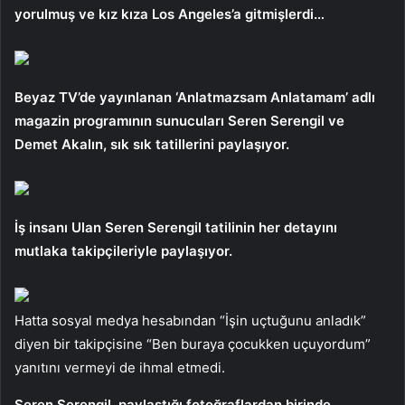
yorulmuş ve kız kıza Los Angeles’a gitmişlerdi…
Beyaz TV’de yayınlanan ‘Anlatmazsam Anlatamam’ adlı
magazin programının sunucuları Seren Serengil ve
Demet Akalın, sık sık tatillerini paylaşıyor.
İş insanı Ulan Seren Serengil tatilinin her detayını
mutlaka takipçileriyle paylaşıyor.
Hatta sosyal medya hesabından “İşin uçtuğunu anladık”
diyen bir takipçisine “Ben buraya çocukken uçuyordum”
yanıtını vermeyi de ihmal etmedi.
Seren Serengil, paylaştığı fotoğraflardan birinde