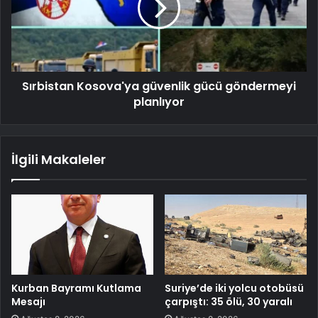
Sırbistan Kosova'ya güvenlik gücü göndermeyi
planlıyor
İlgili Makaleler
Kurban Bayramı Kutlama
Suriye’de iki yolcu otobüsü
Mesajı
çarpıştı: 35 ölü, 30 yaralı