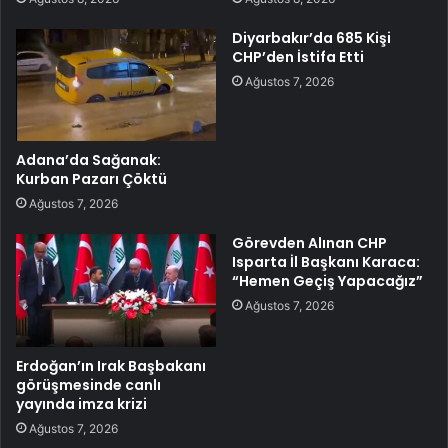
Diyarbakır’da 685 Kişi
CHP’den İstifa Etti
Ağustos 7, 2026
Adana’da Sağanak:
Kurban Pazarı Çöktü
Ağustos 7, 2026
Görevden Alınan CHP
Isparta İl Başkanı Karaca:
“Hemen Geçiş Yapacağız”
Ağustos 7, 2026
Erdoğan’ın Irak Başbakanı
görüşmesinde canlı
yayında imza krizi
Ağustos 7, 2026