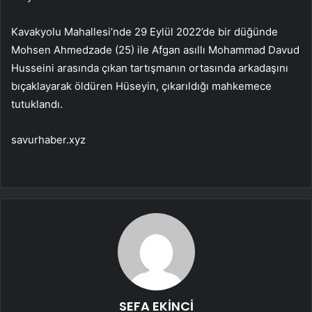
Kavakyolu Mahallesi’nde 29 Eylül 2022’de bir düğünde
Mohsen Ahmedzade (25) ile Afgan asıllı Mohammad Davud
Husseini arasında çıkan tartışmanın ortasında arkadaşını
bıçaklayarak öldüren Hüseyin, çıkarıldığı mahkemece
tutuklandı.
savurhaber.xyz
SEFA EKİNCİ