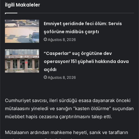
İlgili Makaleler
Emniyet şeridinde feci ölüm: Servis
şoförüne midibüs çarptı
Ağustos 8, 2026
“Casperlar” suç örgütüne dev
operasyon! 151 şüpheli hakkında dava
açıldı
Ağustos 8, 2026
Cumhuriyet savcısı, ileri sürdüğü esasa dayanarak önceki
mütalaasını yineledi ve sanığın “kasten öldürme” suçundan
müebbet hapis cezasına çarptırılmasını talep etti.
Mütalaanın ardından mahkeme heyeti, sanık ve tarafların