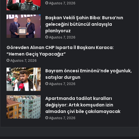
Ağustos 7, 2026
Başkan Vekili Şahin Biba: Bursa’nın
geleceğini bütüncül anlayışla
planlıyoruz
Ağustos 7, 2026
Görevden Alınan CHP Isparta İl Başkanı Karaca:
“Hemen Geçiş Yapacağız”
Ağustos 7, 2026
Bayram öncesi Eminönü’nde yoğunluk,
satışlar durgun
Ağustos 7, 2026
Apartmanda tadilat kuralları
değişiyor: Artık komşudan izin
almadan çivi bile çakılamayacak
Ağustos 7, 2026