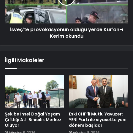
İsveç'te provokasyonun olduğu yerde Kur'an-ı
Kerim okundu
İlgili Makaleler
Şekibe İnsel Doğal Yaşam
Eski CHP’li Mutlu Yavuzer:
Çiftliği Atlı Binicilik Merkezi
YENİ Parti ile siyasette yeni
Oluyor
dönem başladı
Ağustos 8, 2026
Ağustos 8, 2026