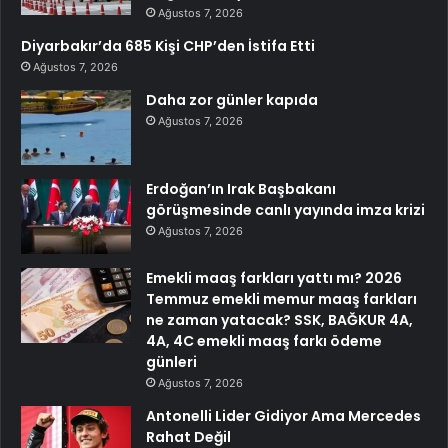
Ağustos 7, 2026
Diyarbakır’da 685 Kişi CHP’den İstifa Etti
Ağustos 7, 2026
Daha zor günler kapıda
Ağustos 7, 2026
Erdoğan’ın Irak Başbakanı
görüşmesinde canlı yayında imza krizi
Ağustos 7, 2026
Emekli maaş farkları yattı mı? 2026
Temmuz emekli memur maaş farkları
ne zaman yatacak? SSK, BAĞKUR 4A,
4A, 4C emekli maaş farkı ödeme
günleri
Ağustos 7, 2026
Antonelli Lider Gidiyor Ama Mercedes
Rahat Değil