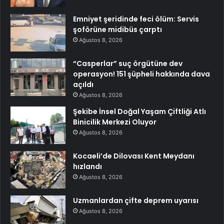
Emniyet şeridinde feci ölüm: Servis
şoförüne midibüs çarptı
Ağustos 8, 2026
“Casperlar” suç örgütüne dev
operasyon! 151 şüpheli hakkında dava
açıldı
Ağustos 8, 2026
Şekibe İnsel Doğal Yaşam Çiftliği Atlı
Binicilik Merkezi Oluyor
Ağustos 8, 2026
Kocaeli’de Dilovası Kent Meydanı
hızlandı
Ağustos 8, 2026
Uzmanlardan çifte deprem uyarısı
Ağustos 8, 2026