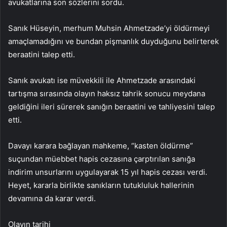
avukatlarına son sözlerini sordu.
Sanık Hüseyin, merhum Muhsin Ahmetzade’yi öldürmeyi
amaçlamadığını ve bundan pişmanlık duyduğunu belirterek
beraatini talep etti.
Sanık avukatı ise müvekkili ile Ahmetzade arasındaki
tartışma sırasında olayın haksız tahrik sonucu meydana
geldiğini ileri sürerek sanığın beraatini ve tahliyesini talep
etti.
Davayı karara bağlayan mahkeme, “kasten öldürme”
suçundan müebbet hapis cezasına çarptırılan sanığa
indirim unsurlarını uygulayarak 15 yıl hapis cezası verdi.
Heyet, kararla birlikte sanıkların tutukluluk hallerinin
devamına da karar verdi.
Olayın tarihi