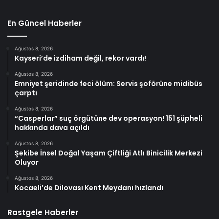
En Güncel Haberler
Ağustos 8, 2026
Kayseri’de izdiham değil, rekor vardı!
Ağustos 8, 2026
Emniyet şeridinde feci ölüm: Servis şoförüne midibüs
çarptı
Ağustos 8, 2026
“Casperlar” suç örgütüne dev operasyon! 151 şüpheli
hakkında dava açıldı
Ağustos 8, 2026
Şekibe İnsel Doğal Yaşam Çiftliği Atlı Binicilik Merkezi
Oluyor
Ağustos 8, 2026
Kocaeli’de Dilovası Kent Meydanı hızlandı
Rastgele Haberler