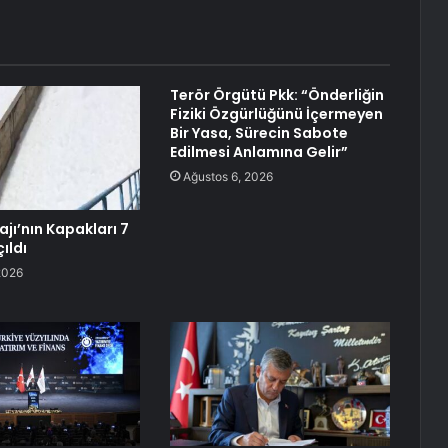
Terör Örgütü Pkk: “Önderliğin
Fiziki Özgürlüğünü İçermeyen
Bir Yasa, Sürecin Sabote
Edilmesi Anlamına Gelir”
Ağustos 6, 2026
jı’nın Kapakları 7
çıldı
2026