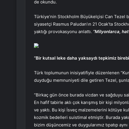
de okundu.
Türkiye’nin Stockholm Büyükelçisi Can Tezel b
siyasetçi Rasmus Paludan’ın 21 Ocak’ta Stockh
yaktığı provokasyonu anlattı.
“Milyonlarca, hat
“Bir kutsal leke daha yaksaydı tepkimiz birebi
Türk toplumunun inisiyatifiyle düzenlenen “Kur’
duyduğu memnuniyeti dile getiren Tezel, şunlar
“Birkaç gün önce burada vicdan ve sağduyu sahi
En hafif tabirle aklı çok karışmış bir kişi mily
ve yaktı. Bu kişi İsveç malzemelerini kötüye ku
kozmik bedelleri suistimal etmiştir. Burada yakı
bizim düşüncemiz ve duygularımız tıpatıp aynı 