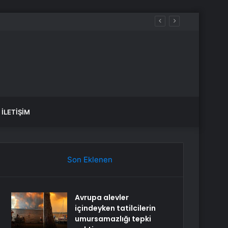
İLETIŞIM
Son Eklenen
Avrupa alevler
içindeyken tatilcilerin
umursamazlığı tepki