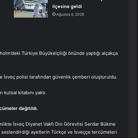
ilçesine geldi
Ağustos 6, 2026
holm’deki Türkiye Büyükelçiliği önünde yaptığı alçakça
 İsveç polisi tarafından güvenlik çemberi oluşturuldu.
 kutsal kitabını yaktı.
ümeler dağıtıldı.
inlikte İsveç Diyanet Vakfı Din Görevlisi Serdar Bükme
seslendirdiği ayetlerin Türkçe ve İsveççe tercümeleri