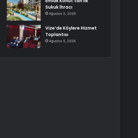
Emlak Konut’tan İlk
Sukuk İhracı
Ağustos 5, 2026
Vize’de Köylere Hizmet
Toplantısı
Ağustos 5, 2026