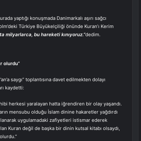
urada yaptığı konuşmada Danimarkalı aşırı sağcı
olm’deki Türkiye Büyükelçiliği önünde Kuran’ı Kerim
ta milyarlarca, bu hareketi kınıyoruz.”
dedim.
r olurdu”
an’a saygı” toplantısına davet edilmekten dolayı
ı kaydetti:
bi herkesi yaralayan hatta iğrendiren bir olay yaşandı.
onların mensubu olduğu İslam dinine hakaretler yağdırdı
llanarak uygulamadaki zafiyetleri istismar ederek
lan Kuran değil de başka bir dinin kutsal kitabı olsaydı,
olurdu.”