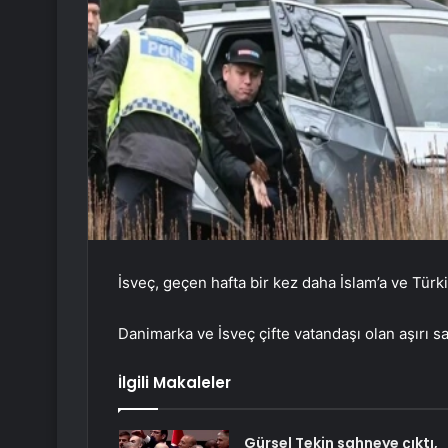
İsveç, geçen hafta bir kez daha İslam’a ve Türk
Danimarka ve İsveç çifte vatandaşı olan aşırı s
İlgili Makaleler
Gürsel Tekin sahneye çıktı,