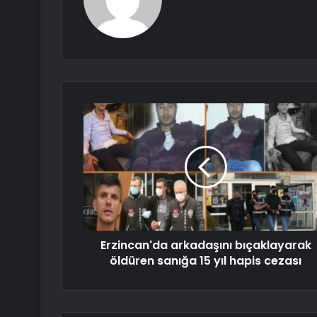
Erzincan'da arkadaşını bıçaklayarak
öldüren sanığa 15 yıl hapis cezası