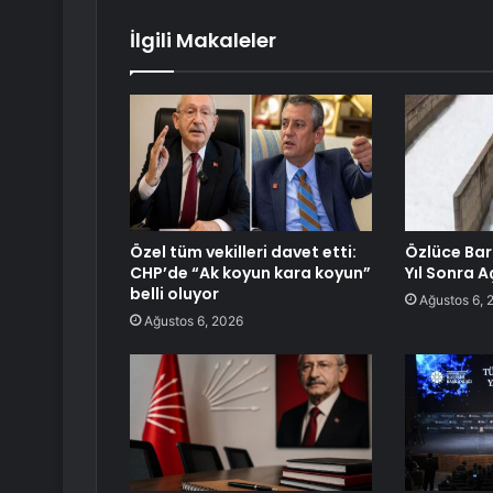
İlgili Makaleler
Özel tüm vekilleri davet etti:
Özlüce Bara
CHP’de “Ak koyun kara koyun”
Yıl Sonra A
belli oluyor
Ağustos 6, 
Ağustos 6, 2026