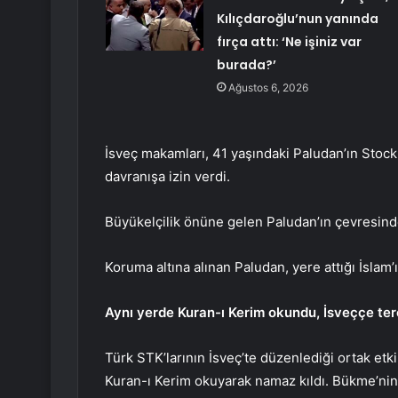
Kılıçdaroğlu’nun yanında
fırça attı: ‘Ne işiniz var
burada?’
Ağustos 6, 2026
İsveç makamları, 41 yaşındaki Paludan’ın Stock
davranışa izin verdi.
Büyükelçilik önüne gelen Paludan’ın çevresinde
Koruma altına alınan Paludan, yere attığı İslam’ın
Aynı yerde Kuran-ı Kerim okundu, İsveççe terc
Türk STK’larının İsveç’te düzenlediği ortak etk
Kuran-ı Kerim okuyarak namaz kıldı. Bükme’nin 