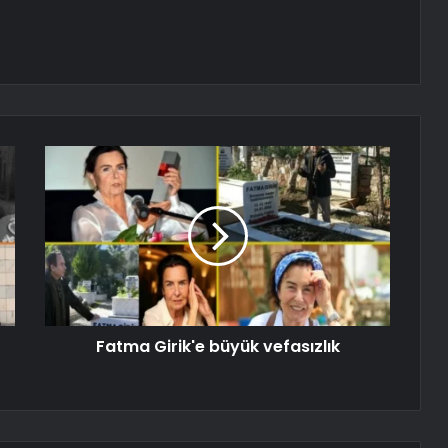
Fatma Girik'e büyük vefasızlık