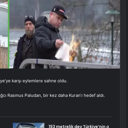
iye’ye karşı eylemlere sahne oldu.
ağcı Rasmus Paludan, bir kez daha Kuran’ı hedef aldı.
193 metrelik dev Türkiye’nin o