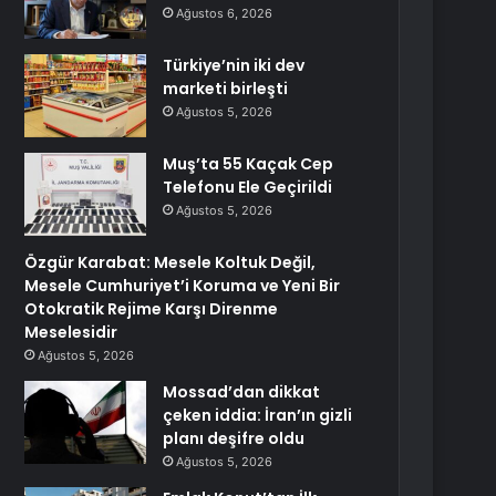
Ağustos 6, 2026
Türkiye’nin iki dev
marketi birleşti
Ağustos 5, 2026
Muş’ta 55 Kaçak Cep
Telefonu Ele Geçirildi
Ağustos 5, 2026
Özgür Karabat: Mesele Koltuk Değil,
Mesele Cumhuriyet’i Koruma ve Yeni Bir
Otokratik Rejime Karşı Direnme
Meselesidir
Ağustos 5, 2026
Mossad’dan dikkat
çeken iddia: İran’ın gizli
planı deşifre oldu
Ağustos 5, 2026