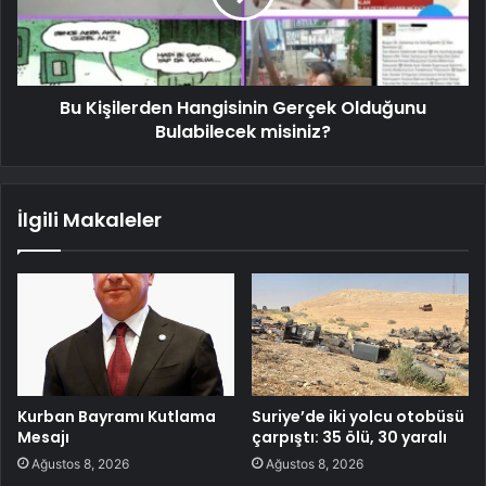
Bu Kişilerden Hangisinin Gerçek Olduğunu
Bulabilecek misiniz?
İlgili Makaleler
Kurban Bayramı Kutlama
Suriye’de iki yolcu otobüsü
Mesajı
çarpıştı: 35 ölü, 30 yaralı
Ağustos 8, 2026
Ağustos 8, 2026