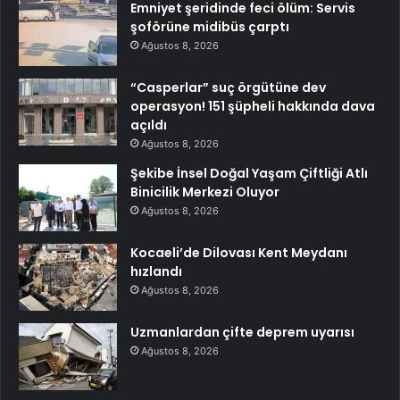
Emniyet şeridinde feci ölüm: Servis
şoförüne midibüs çarptı
Ağustos 8, 2026
“Casperlar” suç örgütüne dev
operasyon! 151 şüpheli hakkında dava
açıldı
Ağustos 8, 2026
Şekibe İnsel Doğal Yaşam Çiftliği Atlı
Binicilik Merkezi Oluyor
Ağustos 8, 2026
Kocaeli’de Dilovası Kent Meydanı
hızlandı
Ağustos 8, 2026
Uzmanlardan çifte deprem uyarısı
Ağustos 8, 2026