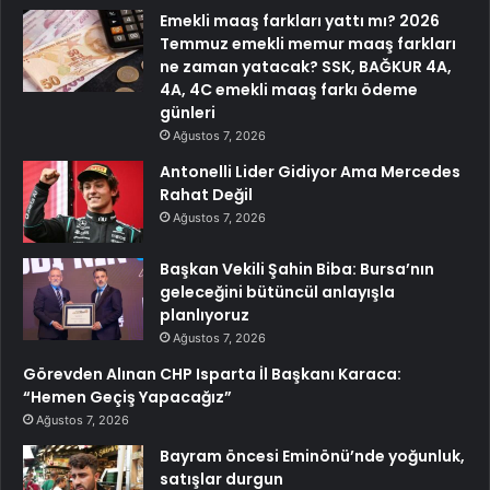
Emekli maaş farkları yattı mı? 2026
Temmuz emekli memur maaş farkları
ne zaman yatacak? SSK, BAĞKUR 4A,
4A, 4C emekli maaş farkı ödeme
günleri
Ağustos 7, 2026
Antonelli Lider Gidiyor Ama Mercedes
Rahat Değil
Ağustos 7, 2026
Başkan Vekili Şahin Biba: Bursa’nın
geleceğini bütüncül anlayışla
planlıyoruz
Ağustos 7, 2026
Görevden Alınan CHP Isparta İl Başkanı Karaca:
“Hemen Geçiş Yapacağız”
Ağustos 7, 2026
Bayram öncesi Eminönü’nde yoğunluk,
satışlar durgun