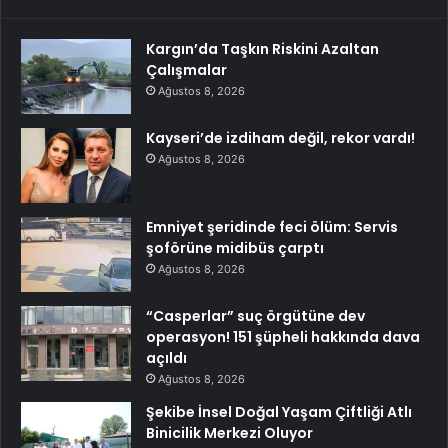
Kargın’da Taşkın Riskini Azaltan
Çalışmalar
Ağustos 8, 2026
Kayseri’de izdiham değil, rekor vardı!
Ağustos 8, 2026
Emniyet şeridinde feci ölüm: Servis
şoförüne midibüs çarptı
Ağustos 8, 2026
“Casperlar” suç örgütüne dev
operasyon! 151 şüpheli hakkında dava
açıldı
Ağustos 8, 2026
Şekibe İnsel Doğal Yaşam Çiftliği Atlı
Binicilik Merkezi Oluyor