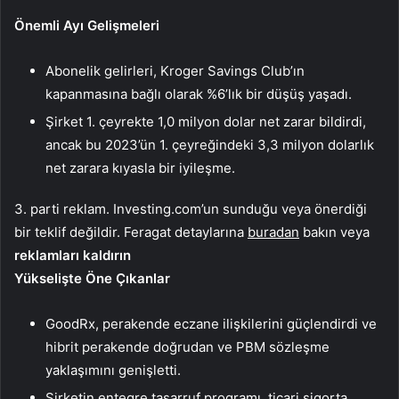
Önemli Ayı Gelişmeleri
Abonelik gelirleri, Kroger Savings Club’ın
kapanmasına bağlı olarak %6’lık bir düşüş yaşadı.
Şirket 1. çeyrekte 1,0 milyon dolar net zarar bildirdi,
ancak bu 2023’ün 1. çeyreğindeki 3,3 milyon dolarlık
net zarara kıyasla bir iyileşme.
3. parti reklam. Investing.com’un sunduğu veya önerdiği
bir teklif değildir. Feragat detaylarına
buradan
bakın veya
reklamları kaldırın
Yükselişte Öne Çıkanlar
GoodRx, perakende eczane ilişkilerini güçlendirdi ve
hibrit perakende doğrudan ve PBM sözleşme
yaklaşımını genişletti.
Şirketin entegre tasarruf programı, ticari sigorta