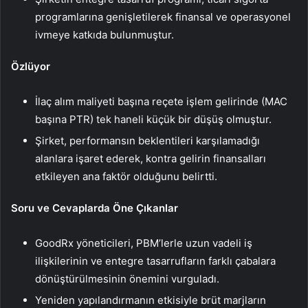
programlarına genişletilerek finansal ve operasyonel
ivmeye katkıda bulunmuştur.
Özlüyor
İlaç alım maliyeti başına reçete işlem gelirinde (MAC
başına PTR) tek haneli küçük bir düşüş olmuştur.
Şirket, performansın beklentileri karşılamadığı
alanlara işaret ederek, kontra gelirin finansalları
etkileyen ana faktör olduğunu belirtti.
Soru ve Cevaplarda Öne Çıkanlar
GoodRx yöneticileri, PBM’lerle uzun vadeli iş
ilişkilerinin ve entegre tasarrufların farklı çabalara
dönüştürülmesinin önemini vurguladı.
Yeniden yapılandırmanın etkisiyle brüt marjların