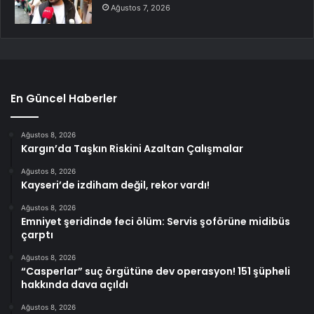
Ağustos 7, 2026
En Güncel Haberler
Ağustos 8, 2026
Kargın’da Taşkın Riskini Azaltan Çalışmalar
Ağustos 8, 2026
Kayseri’de izdiham değil, rekor vardı!
Ağustos 8, 2026
Emniyet şeridinde feci ölüm: Servis şoförüne midibüs
çarptı
Ağustos 8, 2026
“Casperlar” suç örgütüne dev operasyon! 151 şüpheli
hakkında dava açıldı
Ağustos 8, 2026