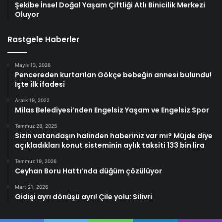
Şekibe İnsel Doğal Yaşam Çiftliği Atlı Binicilik Merkezi
Oluyor
Rastgele Haberler
Mayıs 13, 2026
Pencereden kurtarılan Gökçe bebeğin annesi bulundu!
İşte ilk ifadesi
Aralık 19, 2022
Milas Belediyesi’nden Engelsiz Yaşam ve Engelsiz Spor
Temmuz 28, 2025
Sizin vatandaşın halinden haberiniz var mı? Müjde diye
açıkladıkları konut sisteminin aylık taksiti 133 bin lira
Temmuz 19, 2026
Ceyhan Boru Hattı’nda düğüm çözülüyor
Mart 21, 2026
Gidişi ayrı dönüşü ayrı! Çile yolu: Silivri