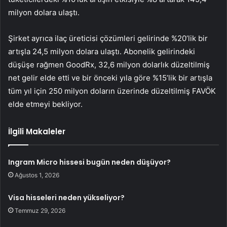
milyon dolara ulaştı.
Şirket ayrıca ilaç üreticisi çözümleri gelirinde %20’lik bir
artışla 24,5 milyon dolara ulaştı. Abonelik gelirindeki
düşüşe rağmen GoodRx, 32,6 milyon dolarlık düzeltilmiş
net gelir elde etti ve bir önceki yıla göre %15’lik bir artışla
tüm yıl için 250 milyon doların üzerinde düzeltilmiş FAVÖK
elde etmeyi bekliyor.
İlgili Makaleler
Ingram Micro hissesi bugün neden düşüyor?
Ağustos 1, 2026
Visa hisseleri neden yükseliyor?
Temmuz 29, 2026