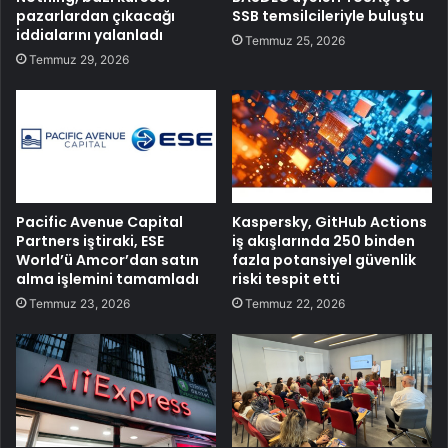
pazarlardan çıkacağı
SSB temsilcileriyle buluştu
iddialarını yalanladı
Temmuz 25, 2026
Temmuz 29, 2026
Pacific Avenue Capital
Kaspersky, GitHub Actions
Partners iştiraki, ESE
iş akışlarında 250 binden
World’ü Amcor’dan satın
fazla potansiyel güvenlik
alma işlemini tamamladı
riski tespit etti
Temmuz 23, 2026
Temmuz 22, 2026