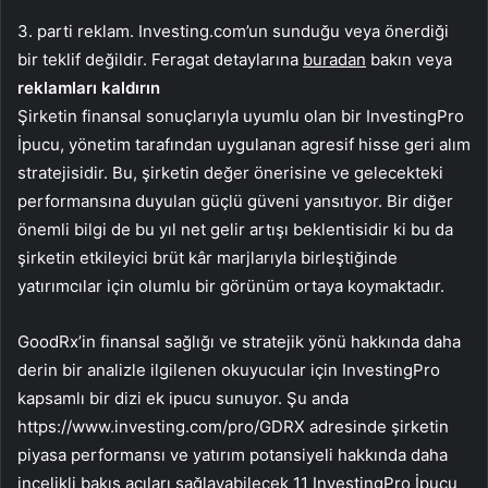
3. parti reklam. Investing.com’un sunduğu veya önerdiği
bir teklif değildir. Feragat detaylarına
buradan
bakın veya
reklamları kaldırın
Şirketin finansal sonuçlarıyla uyumlu olan bir InvestingPro
İpucu, yönetim tarafından uygulanan agresif hisse geri alım
stratejisidir. Bu, şirketin değer önerisine ve gelecekteki
performansına duyulan güçlü güveni yansıtıyor. Bir diğer
önemli bilgi de bu yıl net gelir artışı beklentisidir ki bu da
şirketin etkileyici brüt kâr marjlarıyla birleştiğinde
yatırımcılar için olumlu bir görünüm ortaya koymaktadır.
GoodRx’in finansal sağlığı ve stratejik yönü hakkında daha
derin bir analizle ilgilenen okuyucular için InvestingPro
kapsamlı bir dizi ek ipucu sunuyor. Şu anda
https://www.investing.com/pro/GDRX adresinde şirketin
piyasa performansı ve yatırım potansiyeli hakkında daha
incelikli bakış açıları sağlayabilecek 11 InvestingPro İpucu