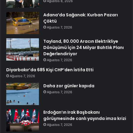
Ağustos 8, 2026
Adana’da Sağanak: Kurban Pazarı
Çöktü
Ağustos 7, 2026
Tayland, 80.000 Aracın Elektrikliye
Dönüşümü İçin 24 Milyar Bahtlık Planı
Değerlendiriyor
Ağustos 7, 2026
Diyarbakır’da 685 Kişi CHP’den İstifa Etti
Ağustos 7, 2026
Daha zor günler kapıda
Ağustos 7, 2026
Erdoğan’ın Irak Başbakanı
görüşmesinde canlı yayında imza krizi
Ağustos 7, 2026