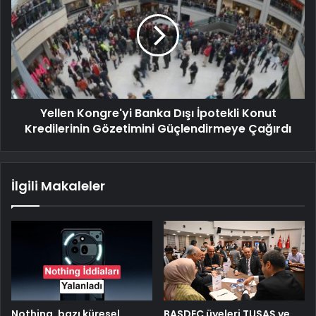
Yellen Kongre'yi Banka Dışı İpotekli Konut
Kredilerinin Gözetimini Güçlendirmeye Çağırdı
İlgili Makaleler
Nothing, bazı küresel
BASDEC üyeleri TUSAŞ ve