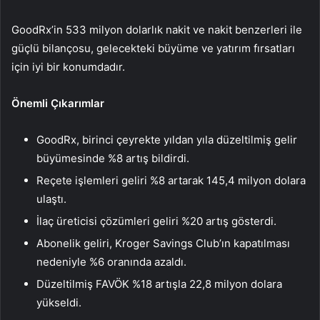
GoodRx’in 533 milyon dolarlık nakit ve nakit benzerleri ile
güçlü bilançosu, gelecekteki büyüme ve yatırım fırsatları
için iyi bir konumdadır.
Önemli Çıkarımlar
GoodRx, birinci çeyrekte yıldan yıla düzeltilmiş gelir
büyümesinde %8 artış bildirdi.
Reçete işlemleri geliri %8 artarak 145,4 milyon dolara
ulaştı.
İlaç üreticisi çözümleri geliri %20 artış gösterdi.
Abonelik geliri, Kroger Savings Club’ın kapatılması
nedeniyle %6 oranında azaldı.
Düzeltilmiş FAVÖK %18 artışla 22,8 milyon dolara
yükseldi.