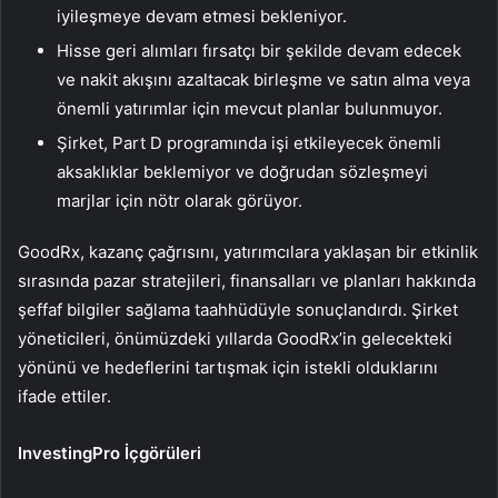
iyileşmeye devam etmesi bekleniyor.
Hisse geri alımları fırsatçı bir şekilde devam edecek
ve nakit akışını azaltacak birleşme ve satın alma veya
önemli yatırımlar için mevcut planlar bulunmuyor.
Şirket, Part D programında işi etkileyecek önemli
aksaklıklar beklemiyor ve doğrudan sözleşmeyi
marjlar için nötr olarak görüyor.
GoodRx, kazanç çağrısını, yatırımcılara yaklaşan bir etkinlik
sırasında pazar stratejileri, finansalları ve planları hakkında
şeffaf bilgiler sağlama taahhüdüyle sonuçlandırdı. Şirket
yöneticileri, önümüzdeki yıllarda GoodRx’in gelecekteki
yönünü ve hedeflerini tartışmak için istekli olduklarını
ifade ettiler.
InvestingPro İçgörüleri