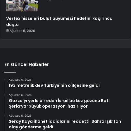
Vertex hisseleri bulut büyümesi hedefini kaçırınca
düştü
Ağustos 5, 2026
En Güncel Haberler
Ağustos 6, 2026
193 metrelik dev Türkiye’nin o ilçesine geldi
Ağustos 6, 2026
Gazze’yi yerle bir eden İsrail bu kez gözünü Batı
Şeria’ya ‘büyük operasyon’ hazırlıyor
Ağustos 6, 2026
Seray Kaya ihanet iddialarını reddetti: Sahra Işık’tan
olay gönderme geldi