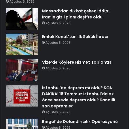
Ağustos 5, 2026
Mossad’dan dikkat çeken iddia:
İran’ın gizli planı deşifre oldu
Ağustos 5, 2026
Emlak Konut’tan İlk Sukuk İhracı
Ağustos 5, 2026
Vize’de Köylere Hizmet Toplantısı
Ağustos 5, 2026
İstanbul’da deprem mi oldu? SON
DAKİKA! 18 Temmuz İstanbul’da az
önce nerede deprem oldu? Kandilli
son depremler
Ağustos 5, 2026
Bingöl’de Dolandırıcılık Operasyonu
Ağustos 5, 2026