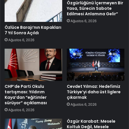
Özgürlüğünü İçermeyen Bir
Yasa, Sürecin Sabote
Edilmesi Anlamına Gelir”
Ağustos 6, 2026
Özlüce Barajı’nın Kapakları
7 Yıl Sonra Açıldı
Ağustos 6, 2026
CHP’de Parti Okulu
Cevdet Yılmaz: Hedefimiz
tartışması: Yıldırım
Türkiye’yi daha üst liglere
Kaya’dan “eğitimler
çıkarmak
sürüyor” açıklaması
Ağustos 6, 2026
Ağustos 6, 2026
Özgür Karabat: Mesele
Koltuk Değil, Mesele