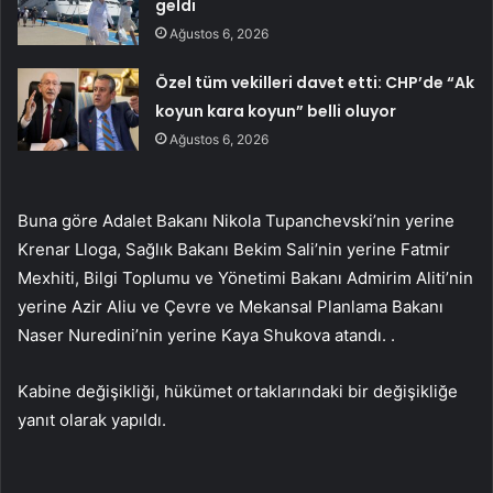
geldi
Ağustos 6, 2026
Özel tüm vekilleri davet etti: CHP’de “Ak
koyun kara koyun” belli oluyor
Ağustos 6, 2026
Buna göre Adalet Bakanı Nikola Tupanchevski’nin yerine
Krenar Lloga, Sağlık Bakanı Bekim Sali’nin yerine Fatmir
Mexhiti, Bilgi Toplumu ve Yönetimi Bakanı Admirim Aliti’nin
yerine Azir Aliu ve Çevre ve Mekansal Planlama Bakanı
Naser Nuredini’nin yerine Kaya Shukova atandı. .
Kabine değişikliği, hükümet ortaklarındaki bir değişikliğe
yanıt olarak yapıldı.