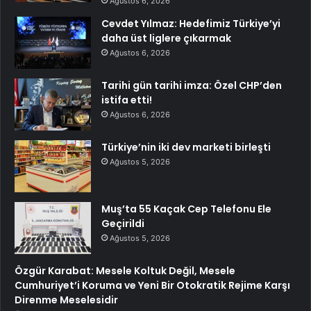
Ağustos 6, 2026
Cevdet Yılmaz: Hedefimiz Türkiye’yi
daha üst liglere çıkarmak
Ağustos 6, 2026
Tarihi gün tarihi imza: Özel CHP’den
istifa etti!
Ağustos 6, 2026
Türkiye’nin iki dev marketi birleşti
Ağustos 5, 2026
Muş’ta 55 Kaçak Cep Telefonu Ele
Geçirildi
Ağustos 5, 2026
Özgür Karabat: Mesele Koltuk Değil, Mesele
Cumhuriyet’i Koruma ve Yeni Bir Otokratik Rejime Karşı
Direnme Meselesidir