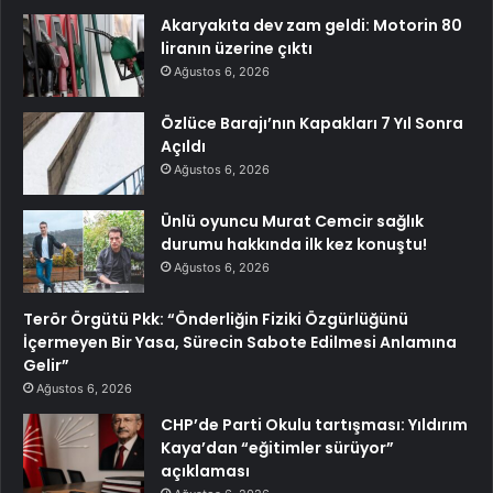
Akaryakıta dev zam geldi: Motorin 80
liranın üzerine çıktı
Ağustos 6, 2026
Özlüce Barajı’nın Kapakları 7 Yıl Sonra
Açıldı
Ağustos 6, 2026
Ünlü oyuncu Murat Cemcir sağlık
durumu hakkında ilk kez konuştu!
Ağustos 6, 2026
Terör Örgütü Pkk: “Önderliğin Fiziki Özgürlüğünü
İçermeyen Bir Yasa, Sürecin Sabote Edilmesi Anlamına
Gelir”
Ağustos 6, 2026
CHP’de Parti Okulu tartışması: Yıldırım
Kaya’dan “eğitimler sürüyor”
açıklaması