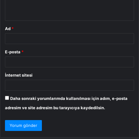
m
*
Ad
*
E-posta
*
İnternet sitesi
Daha sonraki yorumlarımda kullanılması için adım, e-posta
adresim ve site adresim bu tarayıcıya kaydedilsin.