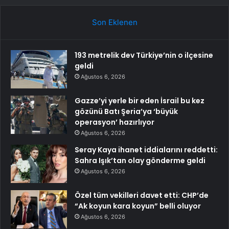
Son Eklenen
193 metrelik dev Türkiye’nin o ilçesine
geldi
Ağustos 6, 2026
Gazze’yi yerle bir eden İsrail bu kez
gözünü Batı Şeria’ya ‘büyük
operasyon’ hazırlıyor
Ağustos 6, 2026
Seray Kaya ihanet iddialarını reddetti:
Sahra Işık’tan olay gönderme geldi
Ağustos 6, 2026
Özel tüm vekilleri davet etti: CHP’de
“Ak koyun kara koyun” belli oluyor
Ağustos 6, 2026