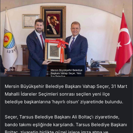
Mersin Büyükşehir Belediye Başkanı Vahap Seçer, 31 Mart
Mahalli İdareler Seçimleri sonrası seçilen yeni ilçe
belediye başkanlarına ‘hayırlı olsun’ ziyaretinde bulundu.
Seçer, Tarsus Belediye Başkanı Ali Boltaç’ı ziyaretinde,
bando takımı eşliğinde karşılandı. Tarsus Belediye Başkanı
Boltaç, ziyaretin birlikte güzel işlere imza atma ve