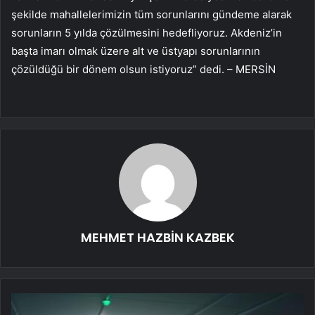
şekilde mahallelerimizin tüm sorunlarını gündeme alarak
sorunların 5 yılda çözülmesini hedefliyoruz. Akdeniz’in
başta imarı olmak üzere alt ve üstyapı sorunlarının
çözüldüğü bir dönem olsun istiyoruz” dedi. – MERSİN
MEHMET HAZBİN KAZBEK