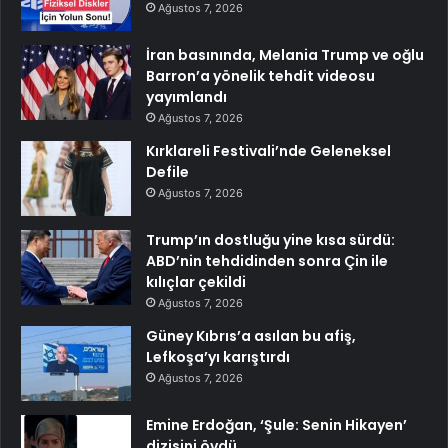
Ağustos 7, 2026
İran basınında, Melania Trump ve oğlu
Barron’a yönelik tehdit videosu
yayımlandı
Ağustos 7, 2026
Kırklareli Festivali’nde Geleneksel
Defile
Ağustos 7, 2026
Trump’ın dostluğu yine kısa sürdü:
ABD’nin tehdidinden sonra Çin ile
kılıçlar çekildi
Ağustos 7, 2026
Güney Kıbrıs’a asılan bu afiş,
Lefkoşa’yı karıştırdı
Ağustos 7, 2026
Emine Erdoğan, ‘Şule: Senin Hikayen’
dizisini övdü