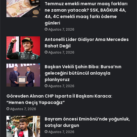
Temmuz emekli memur maaş farkları
ne zaman yatacak? SSK, BAĞKUR 4A,
4A, 4C emekli maaş farkı ödeme
günleri
Ağustos 7, 2026
Antonelli Lider Gidiyor Ama Mercedes
Rahat Değil
Ağustos 7, 2026
Başkan Vekili Şahin Biba: Bursa’nın
geleceğini bütüncül anlayışla
planlıyoruz
Ağustos 7, 2026
Görevden Alınan CHP Isparta İl Başkanı Karaca:
“Hemen Geçiş Yapacağız”
Ağustos 7, 2026
Bayram öncesi Eminönü’nde yoğunluk,
satışlar durgun
Ağustos 7, 2026