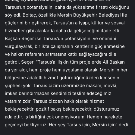
Tarsus’un potansiyelini daha da yükseltme fırsatı olduğunu
söyledi. Boltaç, özellikle Mersin Büyükşehir Belediyesi ile
güçlerini birleştirerek, Tarsus’un altyapı, kültür ve sosyal
hizmetler gibi alanlarda daha da gelişeceğini ifade etti.
Başkan Seçer ise Tarsus’un potansiyelini ve önemini
vurgulayarak, birlikte çalışmanın kentlerin güçlenmesine
ve halkın refahının artmasına katkı sağlayacağını dile
getirdi. Seçer, “Tarsus’a ilişkin tüm projelerde Ali Başkan
da yer aldı, hem proje hem uygulama olarak. Mersin’in her
bölgesine adaletli hizmet götürdüğümüzden kimsenin
şüphesi yok. Tarsus bizim üzerimizde makam, mevki,
imkan barındırmadan kendimizi teslim edeceğimiz
vatanımızdır. Tarsus bizden haklı olarak hizmet
bekleyecektir, pozitif bakış bekleyecektir, düsturumuz
adalettir. İş birliğini çok önemsiyorum. Hemen harekete
geçmeyi bekliyoruz. Her şey Tarsus için, Mersin için” dedi.