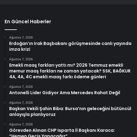
En Güncel Haberler
Ağustos 7, 2026
Erdoğan’ın Irak Başbakanı görüşmesinde canlı yayında
imza krizi
Ağustos 7, 2026
Emekli maaş farkları yattı mı? 2026 Temmuz emekli
memur maaş farkları ne zaman yatacak? SSK, BAĞKUR
4A, 4A, 4C emekli maaş farkı ödeme günleri
Ağustos 7, 2026
Antonelli Lider Gidiyor Ama Mercedes Rahat Değil
Ağustos 7, 2026
Başkan Vekili Şahin Biba: Bursa’nın geleceğini bütüncül
anlayışla planlıyoruz
Ağustos 7, 2026
Görevden Alınan CHP Isparta İl Başkanı Karaca:
“Hemen Geçiş Yapacağız”