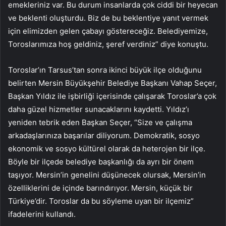
emekleriniz var. Bu durum insanlarda çok ciddi bir heyecan
ve beklenti oluşturdu. Biz de bu beklentiye yanıt vermek
için elimizden gelen çabayı göstereceğiz. Belediyemize,
Toroslarımıza hoş geldiniz, şeref verdiniz” diye konuştu.
Toroslar’ın Tarsus’tan sonra ikinci büyük ilçe olduğunu
belirten Mersin Büyükşehir Belediye Başkanı Vahap Seçer,
Başkan Yıldız ile işbirliği içerisinde çalışarak Toroslar’a çok
daha güzel hizmetler sunacaklarını kaydetti. Yıldız’ı
yeniden tebrik eden Başkan Seçer, “Size ve çalışma
arkadaşlarınıza başarılar diliyorum. Demokratik, sosyo
ekonomik ve sosyo kültürel olarak da heterojen bir ilçe.
Böyle bir ilçede belediye başkanlığı da ayrı bir önem
taşıyor. Mersin’in genelini düşünecek olursak, Mersin’in
özelliklerini de içinde barındırıyor. Mersin, küçük bir
Türkiye’dir. Toroslar da bu söyleme uyan bir ilçemiz”
ifadelerini kullandı.