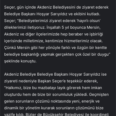
Seçer, gün içinde Akdeniz Belediyesini de ziyaret ederek
Belediye Başkanı Hoşyar Sarıyıldız ve ekibini kutladı.
Seçer; “Belediyelerimizi ziyaret ederek ‘hayırlı olsun’
dileklerimizi iletiyoruz. İnşallah 5 yıl boyunca Mersin,
Akdeniz ve diğer ilçelerimizde hep beraber ve işbirliği
içerisinde milletimize, kentimize hizmetlerimiz olacak.
Çünkü Mersin gibi her yönüyle farklı ve özgün bir kentte
belediye başkanlığı yapmak gerçekten çok özel bir duygu”
şeklinde konuştu.
Akdeniz Belediye Belediye Başkanı Hoşyar Sarıyıldız ise
ziyareti nedeniyle Başkan Seçer’e teşekkür ederek,
“Halkımız, bize bu mazbatayı layık görerek hem imkan
oluşturdu hem de bize bir sorumluluk yükledi. Geçmişten
gelen sorunların çözümü noktasında yeni, enerjik ve
dinamik bir yönetim kurarak sorunların çözümünü bize
vazife kıldı. Bizler de Büyükşehir Belediyesi ile koordineli