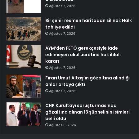
Ağustos 7, 2026
Bir şehir resmen haritadan silindi: Halk
tahliye edildi
Ağustos 7, 2026
AYM’den FETÖ gerekçesiyle iade
edilmeyen okul ücretine hak ihlali
kararı
Ağustos 7, 2026
Firari Umut Altaş’ın gözaltına alındığı
anlar ortaya çıktı
Ağustos 7, 2026
CHP Kurultayı soruşturmasında
gözaltına alınan 13 şüphelinin isimleri
belli oldu
Ağustos 6, 2026