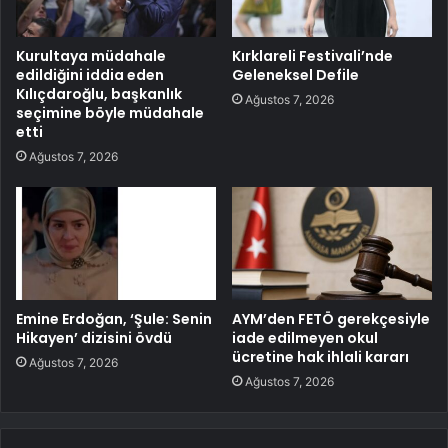
Kurultaya müdahale
Kırklareli Festivali’nde
edildiğini iddia eden
Geleneksel Defile
Kılıçdaroğlu, başkanlık
Ağustos 7, 2026
seçimine böyle müdahale
etti
Ağustos 7, 2026
Emine Erdoğan, ‘Şule: Senin
AYM’den FETÖ gerekçesiyle
Hikayen’ dizisini övdü
iade edilmeyen okul
ücretine hak ihlali kararı
Ağustos 7, 2026
Ağustos 7, 2026