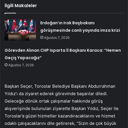
İlgili Makaleler
Erdoğan’ın Irak Başbakanı
görüşmesinde canlı yayında imza krizi
Ağustos 7, 2026
Görevden Alınan CHP Isparta İl Başkanı Karaca: “Hemen
Geçiş Yapacağız”
Ağustos 7, 2026
Başkan Seçer, Toroslar Belediye Başkanı Abdurrahman
Yıldız’ı da ziyaret ederek görevinde başarılar diledi.
Geleceğe dönük ortak çalışmalar hakkında görüş
alışverişinde bulunulan ziyarette Başkan Yıldız, Seçer ile
Toroslar’a güzel hizmetler kazandıracaklarını ve hizmet
odaklı çalışacaklarını dile getirerek, “Sizin de çok büyük