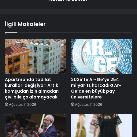
İlgili Makaleler
Apartmanda tadilat
2025’te Ar-Ge’ye 254
kuralları değişiyor: Artık
milyar TL harcadık! Ar-
komşudan izin almadan
Ge’de en büyük pay
çivi bile çakılamayacak
üniversitelere
Ağustos 7, 2026
Ağustos 7, 2026