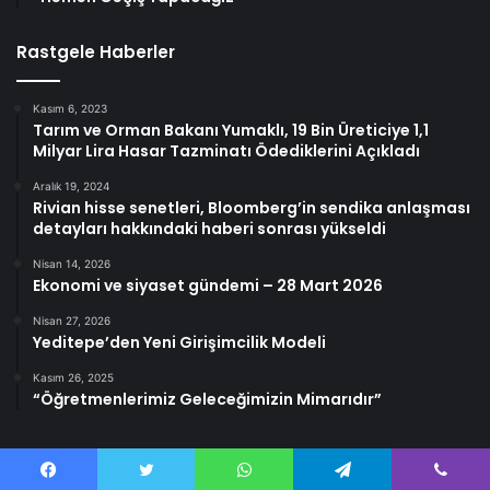
Rastgele Haberler
Kasım 6, 2023
Tarım ve Orman Bakanı Yumaklı, 19 Bin Üreticiye 1,1
Milyar Lira Hasar Tazminatı Ödediklerini Açıkladı
Aralık 19, 2024
Rivian hisse senetleri, Bloomberg’in sendika anlaşması
detayları hakkındaki haberi sonrası yükseldi
Nisan 14, 2026
Ekonomi ve siyaset gündemi – 28 Mart 2026
Nisan 27, 2026
Yeditepe’den Yeni Girişimcilik Modeli
Kasım 26, 2025
“Öğretmenlerimiz Geleceğimizin Mimarıdır”